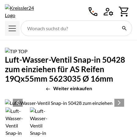
Zum Hauptinhalt springen
Luft-Wasser-Ventil Snap-in 50428
zum einziehen für AS Reifen
19Qx55mm 5623035 Ø 16mm
Weiter einkaufen
Produktgalerie
Zur Kaufbox springen