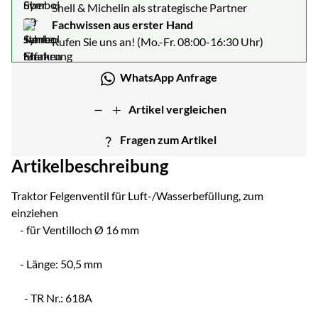
Shell & Michelin als strategische Partner
Fachwissen aus erster Hand
Rufen Sie uns an! (Mo.-Fr. 08:00-16:30 Uhr)
WhatsApp Anfrage
Artikel vergleichen
Fragen zum Artikel
Artikelbeschreibung
Traktor Felgenventil für Luft-/Wasserbefüllung, zum
einziehen
- für Ventilloch Ø 16 mm
- Länge: 50,5 mm
- TR Nr.: 618A