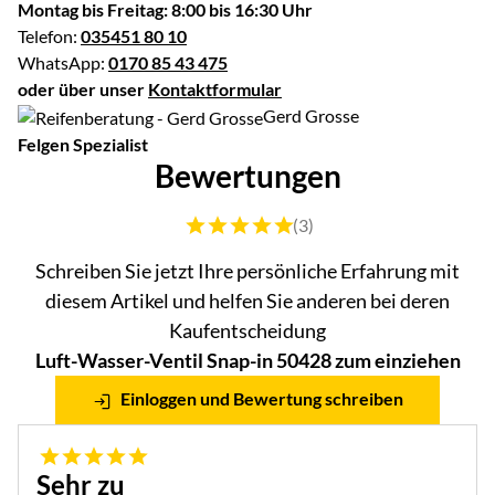
Montag bis Freitag: 8:00 bis 16:30 Uhr
Telefon:
035451 80 10
WhatsApp:
0170 85 43 475
oder über unser
Kontaktformular
Gerd Grosse
Felgen Spezialist
Bewertungen
Bewertung: 5 von 5 (3 Bewertungen)
(3)
Schreiben Sie jetzt Ihre persönliche Erfahrung mit
diesem Artikel und helfen Sie anderen bei deren
Kaufentscheidung
Luft-Wasser-Ventil Snap-in 50428 zum einziehen
Einloggen und Bewertung schreiben
5 von 5
Sehr zu