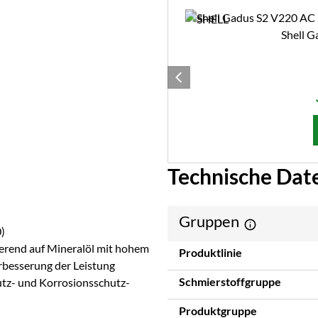
Shell G
Technische Dat
Gruppen
)
ierend auf Mineralöl mit hohem
Produktlinie
rbesserung der Leistung
Schmierstoffgruppe
utz- und Korrosionsschutz-
Produktgruppe