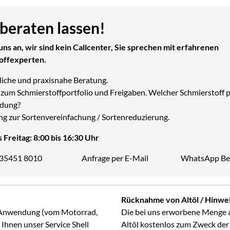
 beraten lassen!
uns an, wir sind kein Callcenter, Sie sprechen mit erfahrenen
offexperten.
liche und praxisnahe Beratung.
zum Schmierstoffportfolio und Freigaben. Welcher Schmierstoff p
dung?
ng zur Sortenvereinfachung / Sortenreduzierung.
 Freitag: 8:00 bis 16:30 Uhr
 35451 8010
Anfrage per E-Mail
WhatsApp Be
Telefon:
Rücknahme von Altöl / Hinwei
ge Anwendung (vom Motorrad,
Die bei uns erworbene Menge 
Ihnen unser Service Shell
Altöl kostenlos zum Zweck der