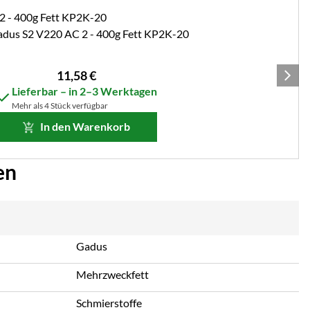
adus S2 V220 AC 2 - 400g Fett KP2K-20
11
,
58
€
Lieferbar – in 2–3 Werktagen
Mehr als 4 Stück verfügbar
In den Warenkorb
en
Gadus
Mehrzweckfett
Schmierstoffe