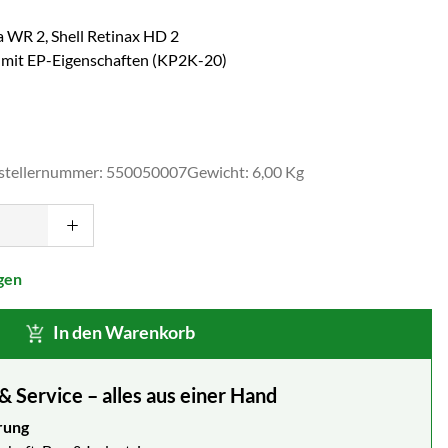
a WR 2, Shell Retinax HD 2
mit EP-Eigenschaften (KP2K-20)
stellernummer: 550050007
Gewicht: 6,00 Kg
gen
In den Warenkorb
Service – alles aus einer Hand
rung