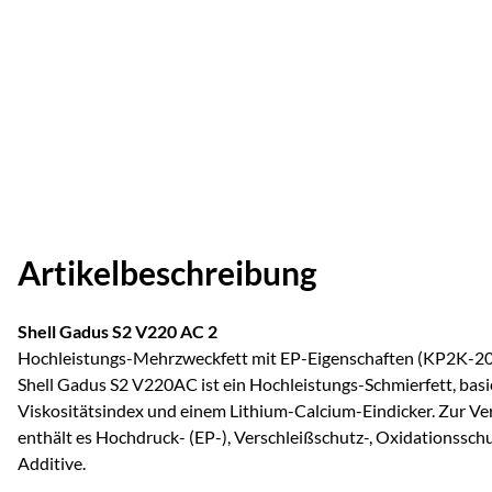
Artikelbeschreibung
Shell Gadus S2 V220 AC 2
Hochleistungs-Mehrzweckfett mit EP-Eigenschaften (KP2K-20
Shell Gadus S2 V220AC ist ein Hochleistungs-Schmierfett, bas
Viskositätsindex und einem Lithium-Calcium-Eindicker. Zur Ve
enthält es Hochdruck- (EP-), Verschleißschutz-, Oxidationssch
Additive.