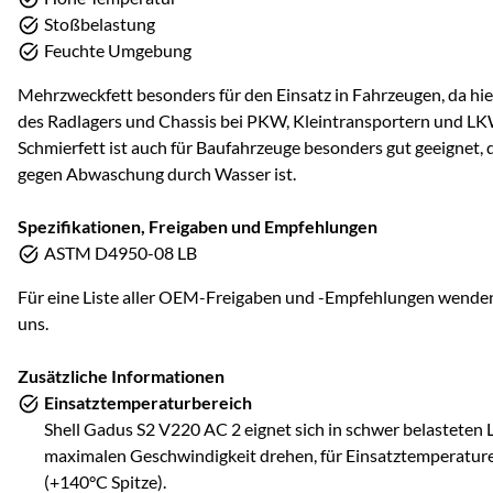
Stoßbelastung
Feuchte Umgebung
Mehrzweckfett besonders für den Einsatz in Fahrzeugen, da hier
des Radlagers und Chassis bei PKW, Kleintransportern und LK
Schmierfett ist auch für Baufahrzeuge besonders gut geeignet, 
gegen Abwaschung durch Wasser ist.
Spezifikationen, Freigaben und Empfehlungen
ASTM D4950-08 LB
Für eine Liste aller OEM-Freigaben und -Empfehlungen wenden Si
uns.
Zusätzliche Informationen
Einsatztemperaturbereich
Shell Gadus S2 V220 AC 2 eignet sich in schwer belasteten La
maximalen Geschwindigkeit drehen, für Einsatztemperatur
(+140°C Spitze).