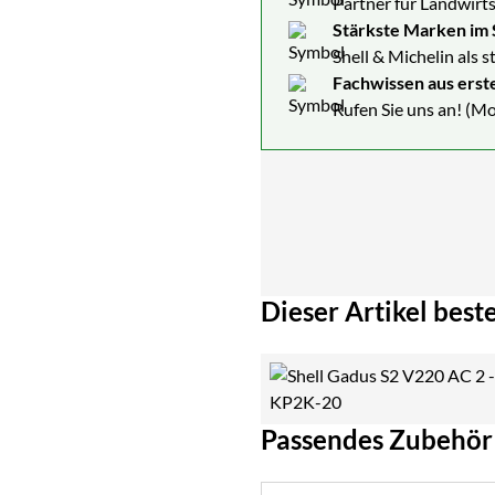
Partner für Landwirts
Stärkste Marken im 
Shell & Michelin als 
Fachwissen aus erst
Rufen Sie uns an! (Mo
Dieser Artikel beste
Passendes Zubehör
Zubehör überspringen