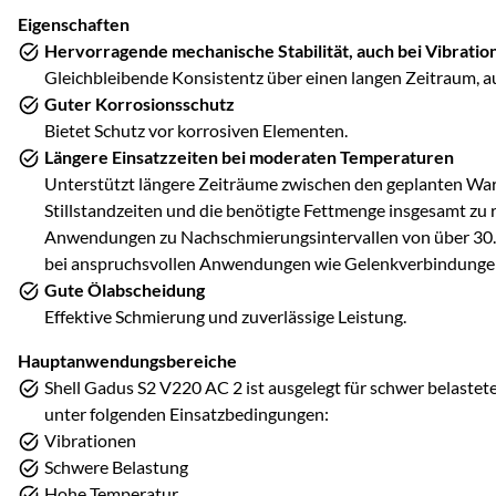
Eigenschaften
Hervorragende mechanische Stabilität, auch bei Vibratio
Gleichbleibende Konsistentz über einen langen Zeitraum, au
Guter Korrosionsschutz
Bietet Schutz vor korrosiven Elementen.
Längere Einsatzzeiten bei moderaten Temperaturen
Unterstützt längere Zeiträume zwischen den geplanten Wart
Stillstandzeiten und die benötigte Fettmenge insgesamt zu r
Anwendungen zu Nachschmierungsintervallen von über 30.
bei anspruchsvollen Anwendungen wie Gelenkverbindungen 
Gute Ölabscheidung
Effektive Schmierung und zuverlässige Leistung.
Hauptanwendungsbereiche
Shell Gadus S2 V220 AC 2 ist ausgelegt für schwer belastete
unter folgenden Einsatzbedingungen:
Vibrationen
Schwere Belastung
Hohe Temperatur