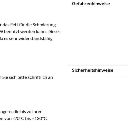
Gefahrenhinweise
 das Fett für die Schmierung
W benutzt werden kann. Dieses
da es sehr widerstandsfähig
Sicherheitshinweise
e sich bitte schriftlich an
gern, die bis zu ihrer
en von -20°C bis +130°C