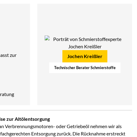
asst zur
Jochen Kreißler
Technischer Berater Schmierstoffe
ratung
se zur Altölentsorgung
an Verbrennungsmotoren- oder Getriebeöl nehmen wir als
 fachgerechten Entsorgung zurück. Die Rücknahme erstreckt