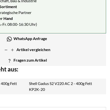
chaft, Bau & Industrie
Sortiment
strategische Partner
er Hand
.-Fr. 08:00-16:30 Uhr)
WhatsApp Anfrage
Artikel vergleichen
Fragen zum Artikel
ht aus:
Shell Gadus S2 V220 AC 2 - 400g Fett
KP2K-20