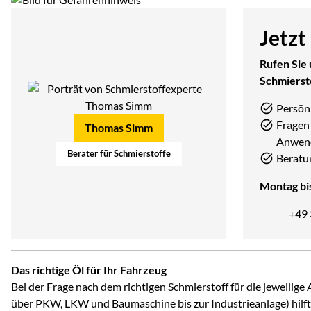
Jetzt
Rufen Sie 
Schmierst
Persön
Fragen 
Thomas Simm
Anwen
Berater für Schmierstoffe
Beratu
Montag bis
+49
Das richtige Öl für Ihr Fahrzeug
Bei der Frage nach dem richtigen Schmierstoff für die jeweili
über PKW, LKW und Baumaschine bis zur Industrieanlage) hilft 