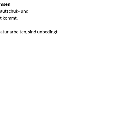
emsen
 Kautschuk- und
t kommt.
atur arbeiten, sind unbedingt