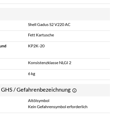
Shell Gadus S2 V220 AC
Fett Kartusche
 und
KP2K-20
Konsistenzklasse NLGI 2
6 kg
e GHS / Gefahrenbezeichnung
Altölsymbol
Kein Gefahrensymbol erforderlich