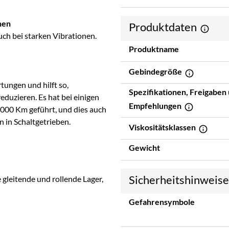
nen
Produktdaten
ch bei starken Vibrationen.
Produktname
Gebindegröße
ungen und hilft so,
Spezifikationen, Freigaben
eduzieren. Es hat bei einigen
Empfehlungen
000 Km geführt, und dies auch
in Schaltgetrieben.
Viskositätsklassen
Gewicht
Sicherheitshinweis
 gleitende und rollende Lager,
Gefahrensymbole