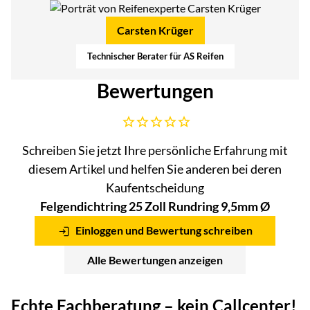
Carsten Krüger
Technischer Berater für AS Reifen
Bewertungen
Noch keine Bewertungen abgegeben
Schreiben Sie jetzt Ihre persönliche Erfahrung mit
diesem Artikel und helfen Sie anderen bei deren
Kaufentscheidung
Felgendichtring 25 Zoll Rundring 9,5mm Ø
Einloggen und Bewertung schreiben
Alle Bewertungen anzeigen
Echte Fachberatung – kein Callcenter!