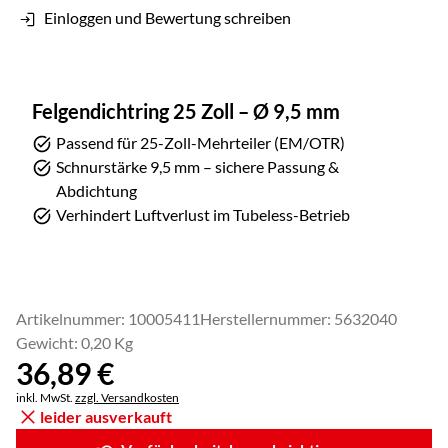
Einloggen und Bewertung schreiben
Felgendichtring 25 Zoll – Ø 9,5 mm
Passend für 25-Zoll-Mehrteiler (EM/OTR)
Schnurstärke 9,5 mm – sichere Passung &
Abdichtung
Verhindert Luftverlust im Tubeless-Betrieb
Artikelnummer: 10005411
Herstellernummer: 5632040
Gewicht: 0,20 Kg
36
,
89
€
Steuerhinweis:
inkl. MwSt.
zzgl. Versandkosten
leider ausverkauft