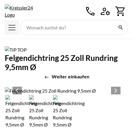
Zum Hauptinhalt springen
Felgendichtring 25 Zoll Rundring
9,5mm Ø
Weiter einkaufen
Produktgalerie
Zur Kaufbox springen