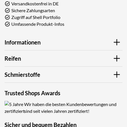
Versandkostenfrei in DE
Sichere Zahlungsarten
Zugriff auf Shell Portfolio
Umfassende Produkt-Infos
Informationen
Reifen
Schmierstoffe
Trusted Shops Awards
Wir haben die besten Kundenbewertungen und
sind seit vielen Jahren zertifiziert!
Sicher und bequem Bezahlen