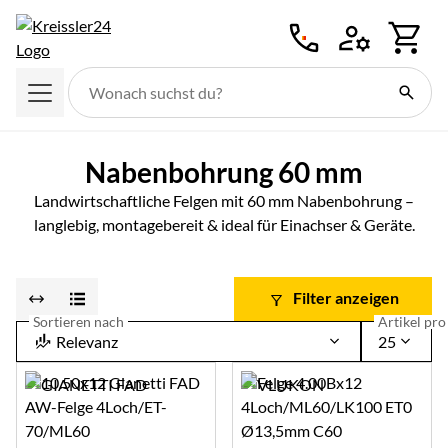
Zum Hauptinhalt springen
Nabenbohrung 60 mm
Landwirtschaftliche Felgen mit 60 mm Nabenbohrung –
langlebig, montagebereit & ideal für Einachser & Geräte.
Filter anzeigen
Sortieren nach
Artikel pro 
Relevanz
25