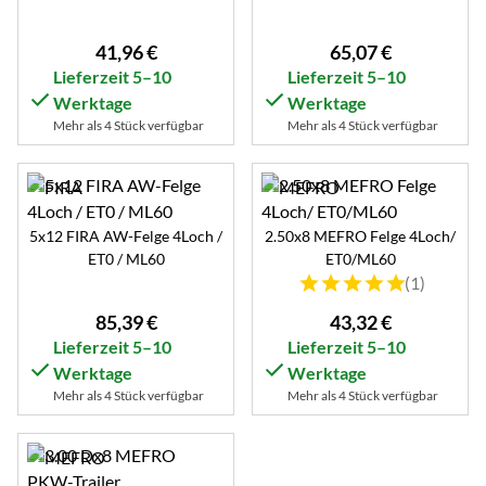
41
,
96
€
65
,
07
€
Lieferzeit 5–10
Lieferzeit 5–10
Werktage
Werktage
Mehr als 4 Stück verfügbar
Mehr als 4 Stück verfügbar
5x12 FIRA AW-Felge 4Loch /
2.50x8 MEFRO Felge 4Loch/
ET0 / ML60
ET0/ML60
Bewertung: 5 von 5 (1 B
(1)
85
,
39
€
43
,
32
€
Lieferzeit 5–10
Lieferzeit 5–10
Werktage
Werktage
Mehr als 4 Stück verfügbar
Mehr als 4 Stück verfügbar