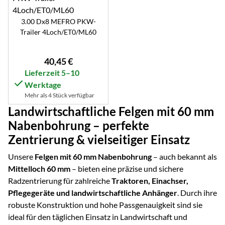
3.00 Dx8 MEFRO PKW-
Trailer 4Loch/ET0/ML60
40
,
45
€
Lieferzeit 5–10
Werktage
Mehr als 4 Stück verfügbar
Landwirtschaftliche Felgen mit 60 mm
Nabenbohrung – perfekte
Zentrierung & vielseitiger Einsatz
Unsere
Felgen mit 60 mm Nabenbohrung
– auch bekannt als
Mittelloch 60 mm
– bieten eine präzise und sichere
Radzentrierung für zahlreiche
Traktoren, Einachser,
Pflegegeräte und landwirtschaftliche Anhänger
. Durch ihre
robuste Konstruktion und hohe Passgenauigkeit sind sie
ideal für den täglichen Einsatz in Landwirtschaft und