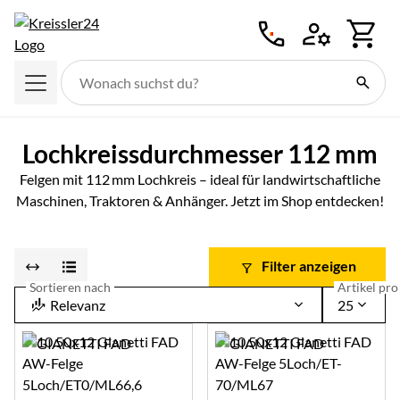
Zum Hauptinhalt springen
Lochkreissdurchmesser 112 mm
Felgen mit 112 mm Lochkreis – ideal für landwirtschaftliche
Maschinen, Traktoren & Anhänger. Jetzt im Shop entdecken!
Filter anzeigen
Sortieren nach
Artikel pro 
Relevanz
25