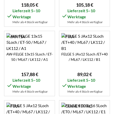
118
,
05
€
105
,
18
€
Lieferzeit 5–10
Lieferzeit 5–10
Werktage
Werktage
Mehr als 4 Stück verfügbar
Mehr als 4 Stück verfügbar
AW-FELGE 13x15 5Loch / ET-
FELGE 5 JAx12 5Loch /ET+40
50 / ML67 / LK112 / A1
/ ML67 / LK112 / B1
157
,
88
€
89
,
02
€
Lieferzeit 5–10
Lieferzeit 5–10
Werktage
Werktage
Mehr als 4 Stück verfügbar
Mehr als 4 Stück verfügbar