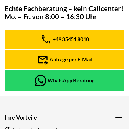
Echte Fachberatung – kein Callcenter!
Mo. – Fr. von 8:00 – 16:30 Uhr
+49 35451 8010
Telefon:
Anfrage per E-Mail
WhatsApp Beratung
Ihre Vorteile