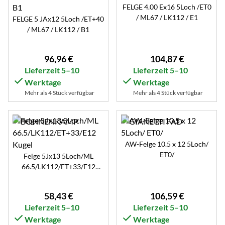
FELGE 4.00 Ex16 5Loch /ET0
/ ML67 / LK112 / E1
FELGE 5 JAx12 5Loch /ET+40
/ ML67 / LK112 / B1
96
,
96
€
104
,
87
€
Lieferzeit 5–10
Lieferzeit 5–10
Werktage
Werktage
Mehr als 4 Stück verfügbar
Mehr als 4 Stück verfügbar
AW-Felge 10.5 x 12 5Loch/
ET0/
Felge 5Jx13 5Loch/ML
66.5/LK112/ET+33/E12
Kugel
58
,
43
€
106
,
59
€
Lieferzeit 5–10
Lieferzeit 5–10
Werktage
Werktage