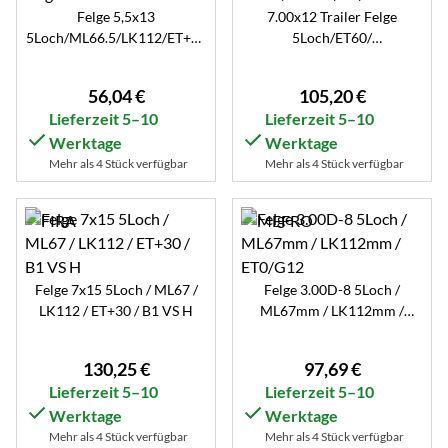
Felge 5,5x13
7.00x12 Trailer Felge
5Loch/ML66.5/LK112/ET+30
5Loch/ET60/
Kugel
ML67/LK112/B1/BZ
56
,
04
€
105
,
20
€
Lieferzeit 5–10
Lieferzeit 5–10
Werktage
Werktage
Mehr als 4 Stück verfügbar
Mehr als 4 Stück verfügbar
Felge 7x15 5Loch / ML67 /
Felge 3.00D-8 5Loch /
LK112 / ET+30 / B1 VS H
ML67mm / LK112mm /
ET0/G12
130
,
25
€
97
,
69
€
Lieferzeit 5–10
Lieferzeit 5–10
Werktage
Werktage
Mehr als 4 Stück verfügbar
Mehr als 4 Stück verfügbar