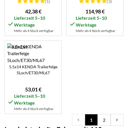
Bewertung: 5 von 5 (1 Bewertungen)
Bewertung: 5 von 5 (3 B
(1)
(3)
42
,
38
€
114
,
98
€
Lieferzeit 5–10
Lieferzeit 5–10
Werktage
Werktage
Mehr als 4 Stück verfügbar
Mehr als 4 Stück verfügbar
5.5x14 KENDA Trailerfelge
5Loch/ET30/ML67
53
,
01
€
Lieferzeit 5–10
Werktage
Mehr als 4 Stück verfügbar
1
2