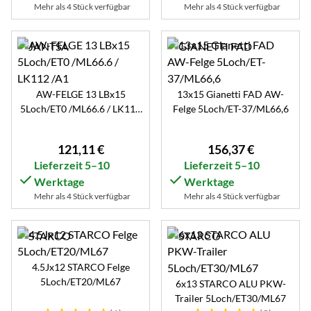
Mehr als 4 Stück verfügbar
Mehr als 4 Stück verfügbar
AW-FELGE 13 LBx15
13x15 Gianetti FAD AW-
5Loch/ET0 /ML66.6 / LK112
Felge 5Loch/ET-37/ML66,6
/A1
121
,
11
€
156
,
37
€
Lieferzeit 5–10
Lieferzeit 5–10
Werktage
Werktage
Mehr als 4 Stück verfügbar
Mehr als 4 Stück verfügbar
4.5Jx12 STARCO Felge
5Loch/ET20/ML67
6x13 STARCO ALU PKW-
Trailer 5Loch/ET30/ML67