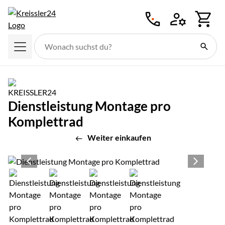
Zum Hauptinhalt springen
Dienstleistung Montage pro
Komplettrad
Weiter einkaufen
Produktgalerie
Zur Kaufbox springen