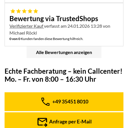
5 von 5
Bewertung via TrustedShops
Verifizierter Kauf
verfasst am 24.01.2026 13:28 von
Michael Röckl
0 von 0
Kunden fanden diese Bewertung hilfreich.
Alle Bewertungen anzeigen
Echte Fachberatung – kein Callcenter!
Mo. – Fr. von 8:00 – 16:30 Uhr
+49 35451 8010
Telefon:
Anfrage per E-Mail