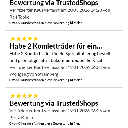
Bewertung via TrustedShops
Verifizierter Kauf
verfasst am 20.05.2026 14:28 von
Ralf Tebke
0 von 0
Kunden fanden diese Bewertung hilfreich.
5 von 5
Habe 2 Komletträder für ein…
Habe 2 Komletträder für ein Spezialfahrzeug bestellt
und prompt geliefert bekommen. Super Service!
Verifizierter Kauf
verfasst am 19.01.2026 06:34 von
Wolfgang von Stramberg
0 von 0
Kunden fanden diese Bewertung hilfreich.
5 von 5
Bewertung via TrustedShops
Verifizierter Kauf
verfasst am 19.01.2026 06:35 von
Petra Kurth
0 von 0
Kunden fanden diese Bewertung hilfreich.