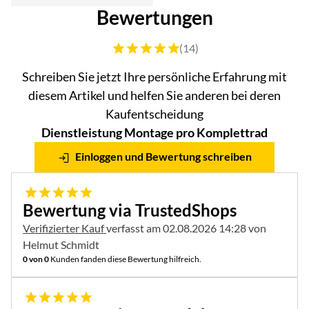
Bewertungen
Bewertung: 5 von 5 (14 Bewertungen)
(14)
Schreiben Sie jetzt Ihre persönliche Erfahrung mit
diesem Artikel und helfen Sie anderen bei deren
Kaufentscheidung
Dienstleistung Montage pro Komplettrad
Einloggen und Bewertung schreiben
5 von 5
Bewertung via TrustedShops
Verifizierter Kauf
verfasst am 02.08.2026 14:28 von
Helmut Schmidt
0 von 0
Kunden fanden diese Bewertung hilfreich.
5 von 5