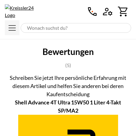
Zum Hauptinhalt springen
Bewertungen
Bewertung: 5 von 5 (5 Bewertung
(5)
Schreiben Sie jetzt Ihre persönliche Erfahrung mit
diesem Artikel und helfen Sie anderen bei deren
Kaufentscheidung
Shell Advance 4T Ultra 15W50 1 Liter 4-Takt
SP/MA2