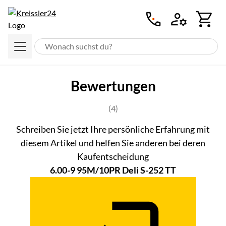
Zum Hauptinhalt springen
Bewertungen
Bewertung: 5 von 5 (4 Bewertung
(4)
Schreiben Sie jetzt Ihre persönliche Erfahrung mit
diesem Artikel und helfen Sie anderen bei deren
Kaufentscheidung
6.00-9 95M/10PR Deli S-252 TT