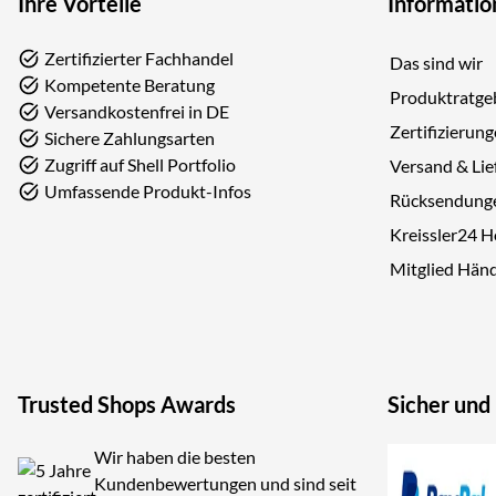
Ihre Vorteile
Informatio
Zertifizierter Fachhandel
Das sind wir
Kompetente Beratung
Produktratge
Versandkostenfrei in DE
Zertifizierun
Sichere Zahlungsarten
Zugriff auf Shell Portfolio
Versand & Lie
Umfassende Produkt-Infos
Rücksendung
Kreissler24 
Mitglied Hän
Trusted Shops Awards
Sicher und
Wir haben die besten
Kundenbewertungen und sind seit