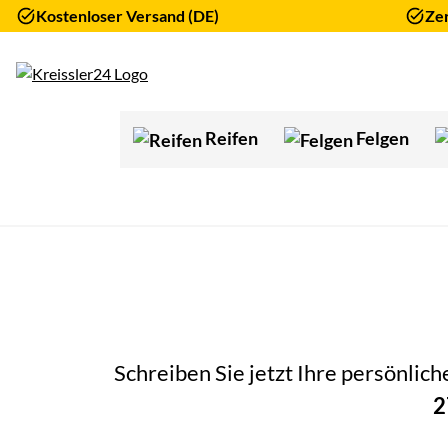
Kostenloser Versand (DE)
Zer
Zum Hauptinhalt springen
Reifen
Felgen
Schreiben Sie jetzt Ihre persönlic
2