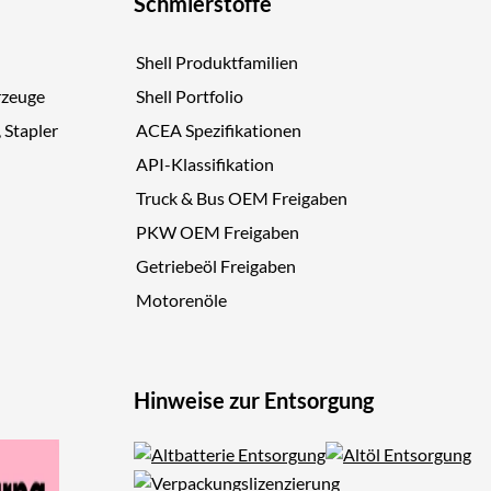
Schmierstoffe
Shell Produktfamilien
rzeuge
Shell Portfolio
, Stapler
ACEA Spezifikationen
API-Klassifikation
Truck & Bus OEM Freigaben
PKW OEM Freigaben
Getriebeöl Freigaben
Motorenöle
Hinweise zur Entsorgung