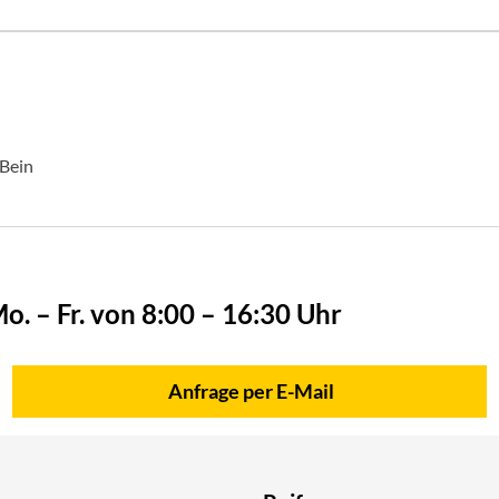
 Bein
o. – Fr. von 8:00 – 16:30 Uhr
Anfrage per E-Mail