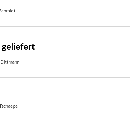
 Schmidt
 geliefert
n Dittmann
 Tschaepe