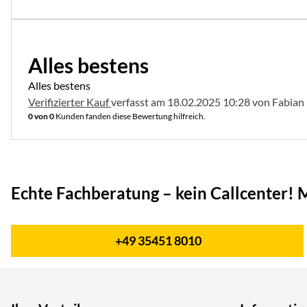
5 von 5
Alles bestens
Alles bestens
Verifizierter Kauf
verfasst am 18.02.2025 10:28 von Fabian
0 von 0
Kunden fanden diese Bewertung hilfreich.
Echte Fachberatung – kein Callcenter!
M
+49 35451 8010
Telefon: