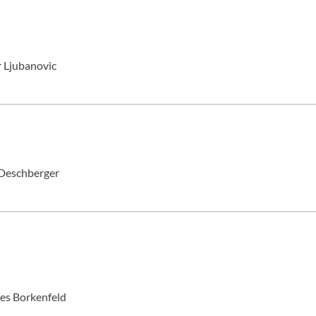
r Ljubanovic
 Deschberger
es Borkenfeld