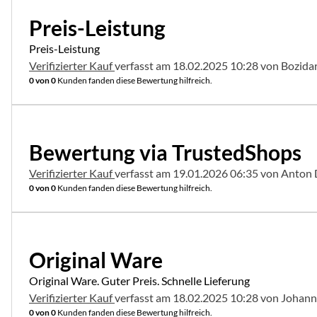
5 von 5
Preis-Leistung
Preis-Leistung
Verifizierter Kauf
verfasst am 18.02.2025 10:28 von Bozida
0 von 0
Kunden fanden diese Bewertung hilfreich.
5 von 5
Bewertung via TrustedShops
Verifizierter Kauf
verfasst am 19.01.2026 06:35 von Anton
0 von 0
Kunden fanden diese Bewertung hilfreich.
5 von 5
Original Ware
Original Ware. Guter Preis. Schnelle Lieferung
Verifizierter Kauf
verfasst am 18.02.2025 10:28 von Johann
0 von 0
Kunden fanden diese Bewertung hilfreich.