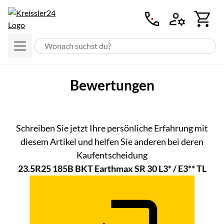
Zum Hauptinhalt springen
Bewertungen
Noch keine Bewertungen abgeg
Schreiben Sie jetzt Ihre persönliche Erfahrung mit
diesem Artikel und helfen Sie anderen bei deren
Kaufentscheidung
23.5R25 185B BKT Earthmax SR 30 L3* / E3** TL