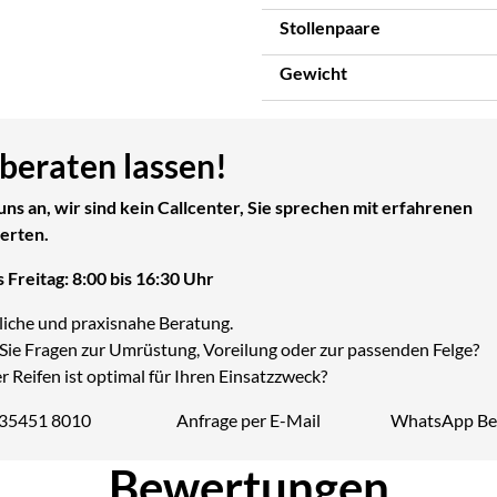
Stollenpaare
Gewicht
 beraten lassen!
uns an, wir sind kein Callcenter, Sie sprechen mit erfahrenen
erten.
 Freitag: 8:00 bis 16:30 Uhr
liche und praxisnahe Beratung.
Sie Fragen zur Umrüstung, Voreilung oder zur passenden Felge?
 Reifen ist optimal für Ihren Einsatzzweck?
 35451 8010
Anfrage per E-Mail
WhatsApp Be
Telefon:
Bewertungen