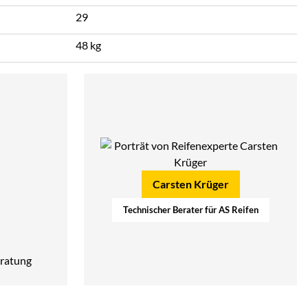
29
48 kg
Carsten Krüger
Technischer Berater für AS Reifen
ratung