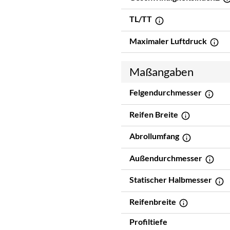
TL/TT
Maximaler Luftdruck
Maßangaben
Felgendurchmesser
Reifen Breite
Abrollumfang
Außendurchmesser
Statischer Halbmesser
Reifenbreite
Profiltiefe