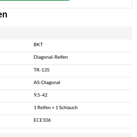
en
BKT
Diagonal-Reifen
TR-135
AS-Diagonal
9.5-42
1 Reifen + 1 Schlauch
ECE106