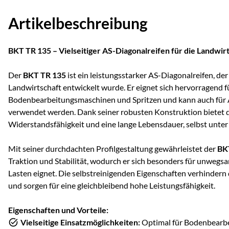
Artikelbeschreibung
BKT TR 135 – Vielseitiger AS-Diagonalreifen für die Landwir
Der
BKT TR 135
ist ein leistungsstarker AS-Diagonalreifen, der 
Landwirtschaft entwickelt wurde. Er eignet sich hervorragend f
Bodenbearbeitungsmaschinen und Spritzen und kann auch für
verwendet werden. Dank seiner robusten Konstruktion bietet d
Widerstandsfähigkeit und eine lange Lebensdauer, selbst unte
Mit seiner durchdachten Profilgestaltung gewährleistet der
BK
Traktion und Stabilität, wodurch er sich besonders für unweg
Lasten eignet. Die selbstreinigenden Eigenschaften verhindern
und sorgen für eine gleichbleibend hohe Leistungsfähigkeit.
Eigenschaften und Vorteile:
Vielseitige Einsatzmöglichkeiten:
Optimal für Bodenbearbei