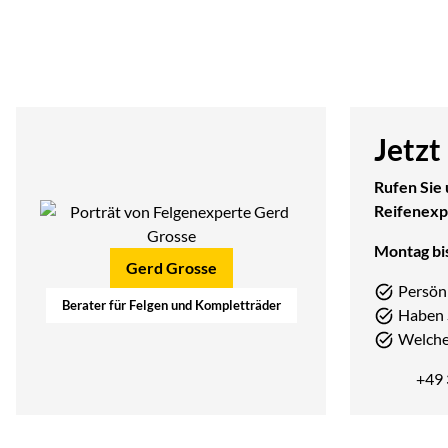
Jetzt
Rufen Sie 
Reifenexp
Montag bis
Gerd Grosse
Persön
Berater für Felgen und Kompletträder
Haben 
Welcher
+49