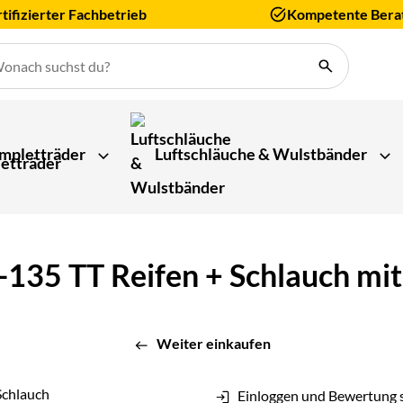
tifizierter Fachbetrieb
Kompetente Bera
mpletträder
Luftschläuche & Wulstbänder
35 TT Reifen + Schlauch mit 
Weiter einkaufen
Einloggen und Bewertung 