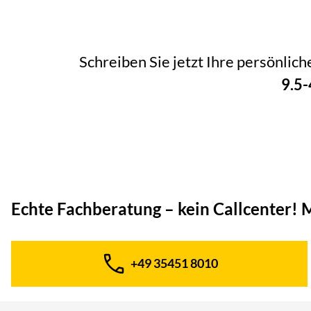
Schreiben Sie jetzt Ihre persönlic
9.5
Echte Fachberatung – kein Callcenter!
M
+49 35451 8010
Telefon: