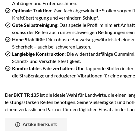
Anhänger und Erntemaschinen.
Optimale Traktion:
Zweifach abgewinkelte Stollen sorgen fü
Kraftübertragung und verhindern Schlupf.
Gute Selbstreinigung:
Das spezielle Profil minimiert Anha
sodass der Reifen auch unter schwierigen Bedingungen seine
Hohe Stabilität:
Die robuste Bauweise gewährleistet eine z
Sicherheit – auch bei schweren Lasten.
Langlebige Konstruktion:
Die widerstandsfähige Gummimis
Schnitt- und Verschleißfestigkeit.
Komfortables Fahrverhalten:
Überlappende Stollen in der
die Straßenlage und reduzieren Vibrationen für eine angen
Der
BKT TR 135
ist die ideale Wahl für Landwirte, die einen lan
leistungsstarken Reifen benötigen. Seine Vielseitigkeit und ho
einem verlässlichen Partner für den täglichen Einsatz in der Lan
Artikelherkunft