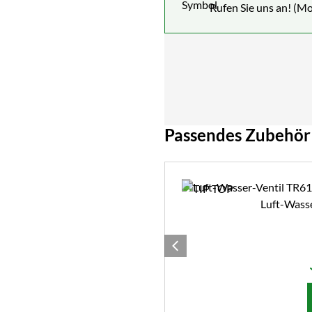
Rufen Sie uns an! (Mo
Passendes Zubehör
Zubehör überspringen
Luft-Wass