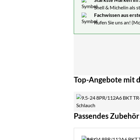
Shell & Michelin als 
Fachwissen aus erst
Rufen Sie uns an! (Mo
Top-Angebote mit d
Passendes Zubehör
Zubehör überspringen