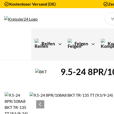
Kostenloser Versand (DE)
Zer
Zum Hauptinhalt springen
Reifen
Felgen
Ko
9.5-24 8PR/1
Produktgalerie
Zur Kaufbox springen