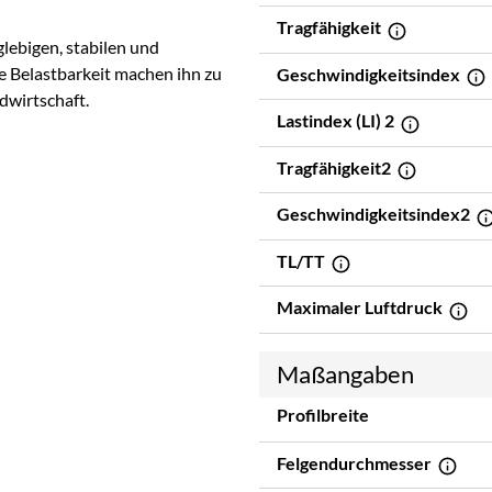
Tragfähigkeit
glebigen, stabilen und
he Belastbarkeit machen ihn zu
Geschwindigkeitsindex
dwirtschaft.
Lastindex (LI) 2
Tragfähigkeit2
Geschwindigkeitsindex2
TL/TT
Maximaler Luftdruck
Maßangaben
Profilbreite
Felgendurchmesser