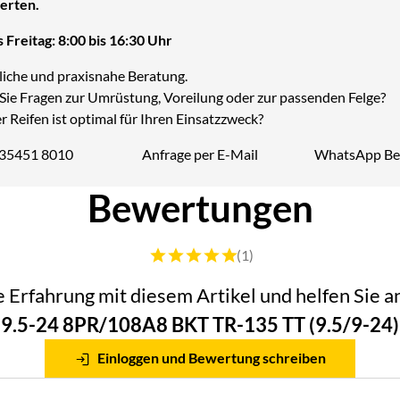
erten.
 Freitag: 8:00 bis 16:30 Uhr
liche und praxisnahe Beratung.
Sie Fragen zur Umrüstung, Voreilung oder zur passenden Felge?
 Reifen ist optimal für Ihren Einsatzzweck?
 35451 8010
Anfrage per E-Mail
WhatsApp Be
Telefon:
Bewertungen
Bewertung: 5 von 5 (1 Bewertungen)
(1)
he Erfahrung mit diesem Artikel und helfen Sie
9.5-24 8PR/108A8 BKT TR-135 TT (9.5/9-24)
Einloggen und Bewertung schreiben