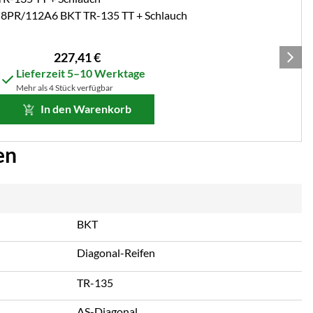
 8PR/112A6 BKT TR-135 TT + Schlauch
227
,
41
€
Lieferzeit 5–10 Werktage
Mehr als 4 Stück verfügbar
In den Warenkorb
en
BKT
Diagonal-Reifen
TR-135
AS-Diagonal