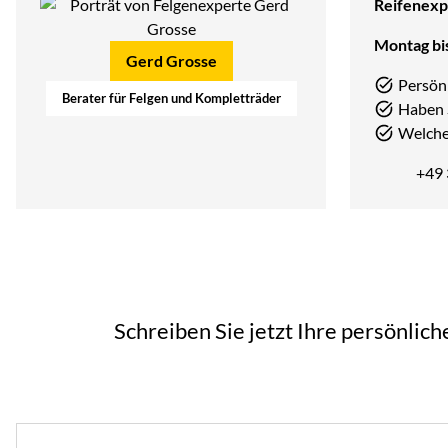
Reifenexp
Montag bis
Gerd Grosse
Persön
Berater für Felgen und Kompletträder
Haben 
Welcher
+49
Schreiben Sie jetzt Ihre persönlic