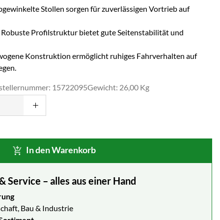
gewinkelte Stollen sorgen für zuverlässigen Vortrieb auf
Robuste Profilstruktur bietet gute Seitenstabilität und
gene Konstruktion ermöglicht ruhiges Fahrverhalten auf
egen.
stellernummer: 15722095
Gewicht: 26,00 Kg
In den Warenkorb
Service – alles aus einer Hand
rung
chaft, Bau & Industrie
Sortiment