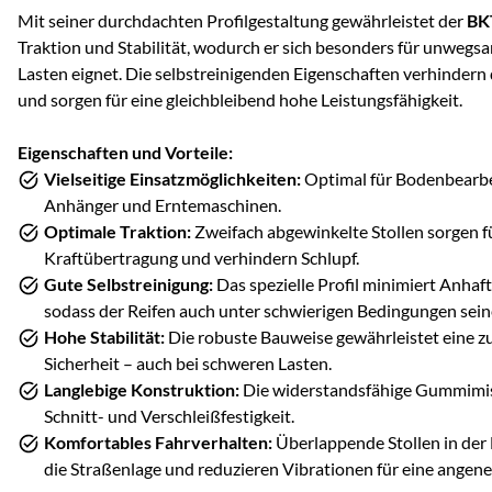
Mit seiner durchdachten Profilgestaltung gewährleistet der
BK
Traktion und Stabilität, wodurch er sich besonders für unweg
Lasten eignet. Die selbstreinigenden Eigenschaften verhindern
und sorgen für eine gleichbleibend hohe Leistungsfähigkeit.
Eigenschaften und Vorteile:
Vielseitige Einsatzmöglichkeiten:
Optimal für Bodenbearbei
Anhänger und Erntemaschinen.
Optimale Traktion:
Zweifach abgewinkelte Stollen sorgen fü
Kraftübertragung und verhindern Schlupf.
Gute Selbstreinigung:
Das spezielle Profil minimiert Anha
sodass der Reifen auch unter schwierigen Bedingungen seine
Hohe Stabilität:
Die robuste Bauweise gewährleistet eine z
Sicherheit – auch bei schweren Lasten.
Langlebige Konstruktion:
Die widerstandsfähige Gummimis
Schnitt- und Verschleißfestigkeit.
Komfortables Fahrverhalten:
Überlappende Stollen in der
die Straßenlage und reduzieren Vibrationen für eine angen