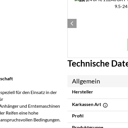
9.5-24
Technische Dat
tschaft
Allgemein
Hersteller
speziell für den Einsatz in der
ür
Karkassen Art
 Anhänger und Erntemaschinen
er Reifen eine hohe
Profil
r anspruchsvollen Bedingungen.
Produktgruppe