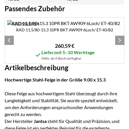
Passendes Zubehör
Zubehör überspringen
RAD 11.5/80-15.3 10PR BKT AW909 6Loch/ ET-40/B2
260
,
59
€
Lieferzeit 5–10 Werktage
Mehr als 4 Stück verfügbar
Artikelbeschreibung
Hochwertige Stahl-Felge in der Größe 9.00 x 15.3
Diese Felge aus hochwertigem Stahl überzeugt durch ihre
Langlebigkeit und Stabilität. Sie wurde speziell entwickelt,
um den Anforderungen anspruchsvoller Anwendungen
gerecht zu werden.
Der Hersteller
Jantsa
steht für Qualität und Präzision, und
diese Felge ist ein perfektes Beispiel für die exzellente