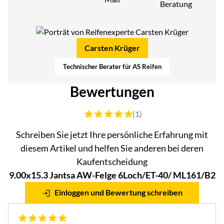
Beratung
Carsten Krüger
Technischer Berater für AS Reifen
Bewertungen
Bewertung: 5 von 5 (1 Bewertungen)
(1)
Schreiben Sie jetzt Ihre persönliche Erfahrung mit
diesem Artikel und helfen Sie anderen bei deren
Kaufentscheidung
9.00x15.3 Jantsa AW-Felge 6Loch/ET-40/ ML161/B2
Einloggen und Bewertung schreiben
5 von 5