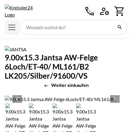
Zum Hauptinhalt springen
9.00x15.3 Jantsa AW-Felge
6Loch/ET-40/ ML161/B2
LK205/Silber/91600/VS
Weiter einkaufen
Produktgalerie
Zur Kaufbox springen