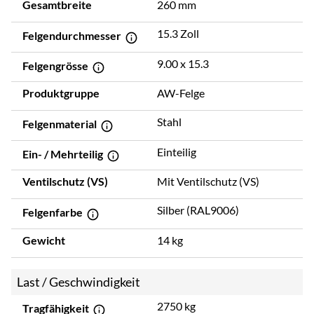
Gesamtbreite
260 mm
15.3 Zoll
Felgendurchmesser
9.00 x 15.3
Felgengrösse
Produktgruppe
AW-Felge
Stahl
Felgenmaterial
Einteilig
Ein- / Mehrteilig
Ventilschutz (VS)
Mit Ventilschutz (VS)
Silber (RAL9006)
Felgenfarbe
Gewicht
14 kg
Last / Geschwindigkeit
2750 kg
Tragfähigkeit