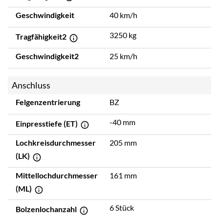
Geschwindigkeit
40 km/h
3250 kg
Tragfähigkeit2
Geschwindigkeit2
25 km/h
Anschluss
Felgenzentrierung
BZ
-40 mm
Einpresstiefe (ET)
Lochkreisdurchmesser
205 mm
(LK)
Mittellochdurchmesser
161 mm
(ML)
6 Stück
Bolzenlochanzahl