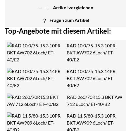
Artikel vergleichen
Fragen zum Artikel
Top-Angebote mit diesem Artikel:
RAD 10.0/75-15.3 10PR
BKT AW702 6Loch/ ET-
40/E2
RAD 10.0/75-15.3 14PR
BKT AW702 6Loch/ ET-
40/E2
RAD 260/70R15.3 BKT AW
712 6Loch/ ET-40/B2
RAD 11.5/80-15.3 10PR
BKT AW909 6Loch/ ET-
40/B2