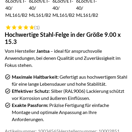
Bewertung: 5 von 5 (1 Bewertungen)
(1)
Hochwertige
Stahl
-Felge in der Größe
9.00 x
15.3
Vom Hersteller
Jantsa
– ideal für anspruchsvolle
Anwendungen, bei denen Qualität und Zuverlässigkeit im
Fokus stehen.
Maximale Haltbarkeit:
Gefertigt aus hochwertigem
Stahl
für eine lange Lebensdauer und hohe Stabilität.
Effektiver Schutz:
Silber (RAL9006)
Lackierung schützt
vor Korrosion und äußeren Einflüssen.
Exakte Passform:
Präzise Fertigung für einfache
Montage und optimale Anpassung an Ihre
Anforderungen.
Artikelnummer: 10034565
Herstellernummer: 10002851