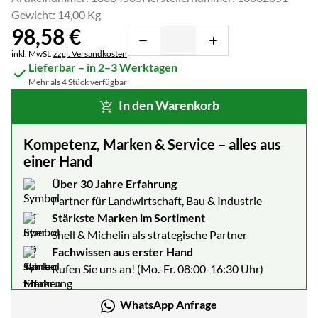
Gewicht: 14,00 Kg
98
,
58
€
Steuerhinweis:
inkl. MwSt.
zzgl. Versandkosten
Lieferbar – in 2–3 Werktagen
Mehr als 4 Stück verfügbar
In den Warenkorb
Kompetenz, Marken & Service – alles aus
einer Hand
Über 30 Jahre Erfahrung
Partner für Landwirtschaft, Bau & Industrie
Stärkste Marken im Sortiment
Shell & Michelin als strategische Partner
Fachwissen aus erster Hand
Rufen Sie uns an! (Mo.-Fr. 08:00-16:30 Uhr)
WhatsApp Anfrage