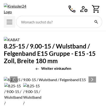
Zum Hauptinhalt springen
8.25-15 / 9.00-15 / Wulstband /
Felgenband E15 Gruppe - E15 -15
Zoll, Breite 180 mm
Weiter einkaufen
Produktgalerie
Zur Kaufbox springen