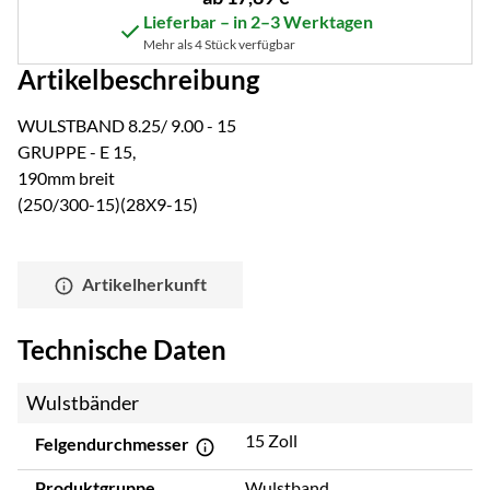
Lieferbar – in 2–3 Werktagen
Mehr als 4 Stück verfügbar
Artikelbeschreibung
WULSTBAND 8.25/ 9.00 - 15
GRUPPE - E 15,
190mm breit
(250/300-15)(28X9-15)
Artikelherkunft
Technische Daten
Wulstbänder
15 Zoll
Felgendurchmesser
Produktgruppe
Wulstband