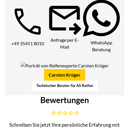
Telefon:
Anfrage per E-
WhatsApp
+49 35451 8010
Mail
Beratung
Carsten Krüger
Technischer Berater für AS Reifen
Bewertungen
Noch keine Bewertungen abgegeben
Schreiben Sie jetzt Ihre persönliche Erfahrung mit