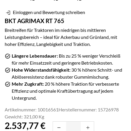
Einloggen und Bewertung schreiben
BKT AGRIMAX RT 765
Breitreifen für Traktoren im niedrigen bis mittleren
Leistungsbereich – ideal für Ackerbau und Grünland, mit
hoher Effizienz, Langlebigkeit und Traktion.
Längere Lebensdauer:
Bis zu 25 % weniger Verschleiß
für mehr Einsatzzeit und geringere Betriebskosten.
Hohe Widerstandsfähigkeit:
30 % höhere Schnitt- und
Ablöseresistenz dank robuster Gummimischung.
Mehr Zugkraft:
20 % höhere Traktion für verbesserte
Effizienz und optimale Kraftübertragung auf jedem
Untergrund.
Artikelnummer: 10016561
Herstellernummer: 15726978
Gewicht: 321,00 Kg
2.537
,
77
€