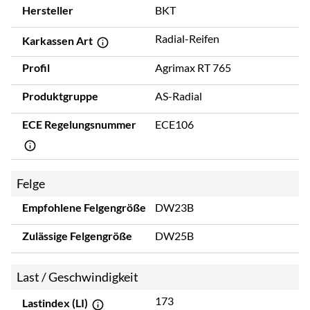
Hersteller
BKT
Radial-Reifen
Karkassen Art
Profil
Agrimax RT 765
Produktgruppe
AS-Radial
ECE Regelungsnummer
ECE106
Felge
Empfohlene Felgengröße
DW23B
Zulässige Felgengröße
DW25B
Last / Geschwindigkeit
173
Lastindex (LI)