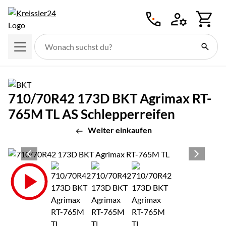
Zum Hauptinhalt springen
710/70R42 173D BKT Agrimax RT-
765M TL AS Schlepperreifen
Weiter einkaufen
Produktgalerie
Zur Kaufbox springen