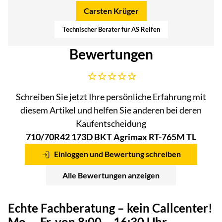
Carsten Krüger
Technischer Berater für AS Reifen
Bewertungen
Noch keine Bewertungen abgegeben
Schreiben Sie jetzt Ihre persönliche Erfahrung mit
diesem Artikel und helfen Sie anderen bei deren
Kaufentscheidung
710/70R42 173D BKT Agrimax RT-765M TL
Einloggen und Bewertung schreiben
Alle Bewertungen anzeigen
Echte Fachberatung – kein Callcenter!
Mo. – Fr. von 8:00 – 16:30 Uhr