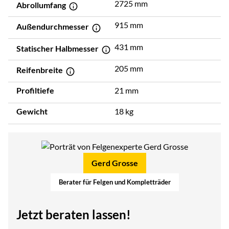
2725 mm
Abrollumfang
915 mm
Außendurchmesser
431 mm
Statischer Halbmesser
205 mm
Reifenbreite
Profiltiefe
21 mm
Gewicht
18 kg
Gerd Grosse
Berater für Felgen und Kompletträder
Jetzt beraten lassen!