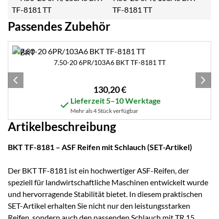
TF-8181 TT
Passendes Zubehör
Zubehör überspringen
7.50-20 6PR/103A6 BKT TF-8181 TT
130
,
20
€
Lieferzeit 5–10 Werktage
Mehr als 4 Stück verfügbar
Artikelbeschreibung
BKT TF-8181 – ASF Reifen mit Schlauch (SET-Artikel)
Der BKT TF-8181 ist ein hochwertiger ASF-Reifen, der
speziell für landwirtschaftliche Maschinen entwickelt wurde
und hervorragende Stabilität bietet. In diesem praktischen
SET-Artikel erhalten Sie nicht nur den leistungsstarken
Reifen, sondern auch den passenden Schlauch mit TR 15