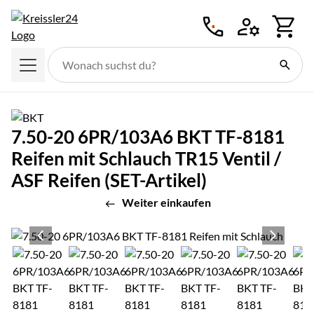
Zum Hauptinhalt springen
7.50-20 6PR/103A6 BKT TF-8181
Reifen mit Schlauch TR15 Ventil /
ASF Reifen (SET-Artikel)
Weiter einkaufen
Produktgalerie
Zur Kaufbox springen