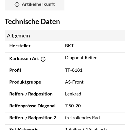
Artikelherkunft
Technische Daten
Allgemein
Hersteller
BKT
Diagonal-Reifen
Karkassen Art
Profil
TF-8181
Produktgruppe
AS-Front
Reifen- / Radposition
Lenkrad
Reifengrösse Diagonal
7.50-20
Reifen- / Radposition 2
frei rollendes Rad
Set-Kategorie
1 Reifen + 1 Schlauch