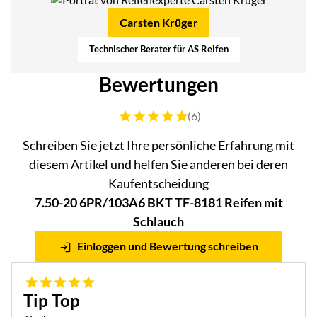
Carsten Krüger
Technischer Berater für AS Reifen
Bewertungen
Bewertung: 5 von 5 (6 Bewertungen)
(6)
Schreiben Sie jetzt Ihre persönliche Erfahrung mit
diesem Artikel und helfen Sie anderen bei deren
Kaufentscheidung
7.50-20 6PR/103A6 BKT TF-8181 Reifen mit
Schlauch
Einloggen und Bewertung schreiben
5 von 5
Tip Top