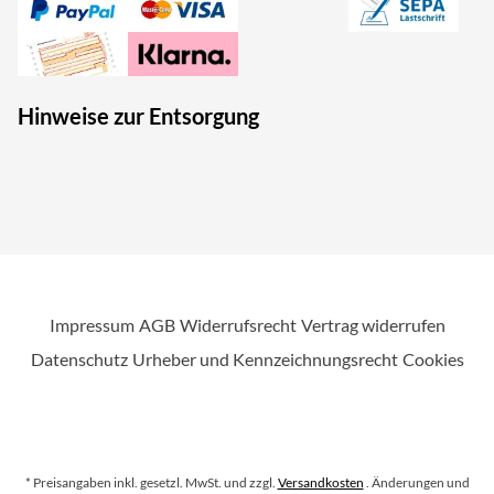
Hinweise zur Entsorgung
Impressum
AGB
Widerrufsrecht
Vertrag widerrufen
Datenschutz
Urheber und Kennzeichnungsrecht
Cookies
* Preisangaben inkl. gesetzl. MwSt. und zzgl.
Versandkosten
. Änderungen und