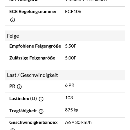
ECE Regelungsnummer
ECE106
Felge
Empfohlene Felgengröße
5.50F
Zulässige Felgengröße
5.00F
Last / Geschwindigkeit
6 PR
PR
103
Lastindex (LI)
875 kg
Tragfähigkeit
Geschwindigkeitsindex
A6 = 30 km/h