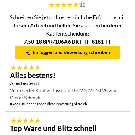
Bewertung: 5 von 5 (12 Bewertungen)
(12)
Schreiben Sie jetzt Ihre persönliche Erfahrung mit
diesem Artikel und helfen Sie anderen bei deren
Kaufentscheidung
7.50-18 8PR/106A6 BKT TF-8181 TT
Einloggen und Bewertung schreiben
5 von 5
Alles bestens!
Alles bestens!
Verifizierter Kauf
verfasst am 18.02.2025 10:28 von
Dieter Schmidt
0 von 0
Kunden fanden diese Bewertung hilfreich.
5 von 5
Top Ware und Blitz schnell