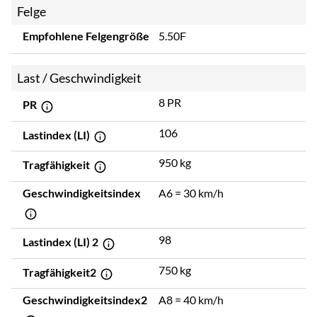
Felge
Empfohlene Felgengröße
5.50F
Last / Geschwindigkeit
8 PR
PR
106
Lastindex (LI)
950 kg
Tragfähigkeit
Geschwindigkeitsindex
A6 = 30 km/h
98
Lastindex (LI) 2
750 kg
Tragfähigkeit2
Geschwindigkeitsindex2
A8 = 40 km/h