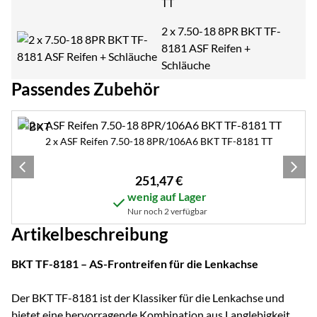
TT
2 x 7.50-18 8PR BKT TF-
8181 ASF Reifen +
Schläuche
Passendes Zubehör
Zubehör überspringen
2 x ASF Reifen 7.50-18 8PR/106A6 BKT TF-8181 TT
251
,
47
€
wenig auf Lager
Nur noch 2 verfügbar
Artikelbeschreibung
BKT TF-8181 – AS-Frontreifen für die Lenkachse
Der BKT TF-8181 ist der Klassiker für die Lenkachse und
bietet eine hervorragende Kombination aus Langlebigkeit