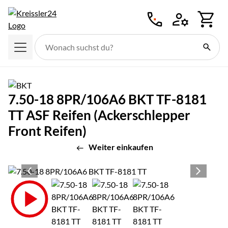
Zum Hauptinhalt springen
7.50-18 8PR/106A6 BKT TF-8181
TT ASF Reifen (Ackerschlepper
Front Reifen)
Weiter einkaufen
Produktgalerie
Zur Kaufbox springen