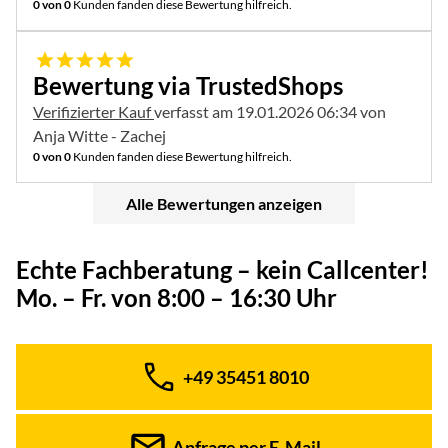
0 von 0
Kunden fanden diese Bewertung hilfreich.
5 von 5
Bewertung via TrustedShops
Verifizierter Kauf
verfasst am 19.01.2026 06:34 von
Anja Witte - Zachej
0 von 0
Kunden fanden diese Bewertung hilfreich.
Alle Bewertungen anzeigen
Echte Fachberatung – kein Callcenter!
Mo. – Fr. von 8:00 – 16:30 Uhr
+49 35451 8010
Telefon:
Anfrage per E-Mail