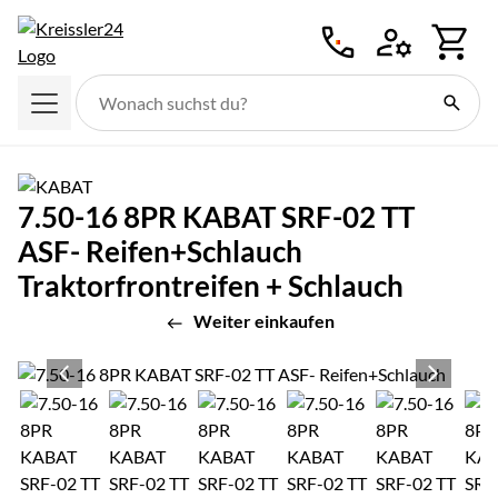
Zum Hauptinhalt springen
7.50-16 8PR KABAT SRF-02 TT
ASF- Reifen+Schlauch
Traktorfrontreifen + Schlauch
Weiter einkaufen
Produktgalerie
Zur Kaufbox springen