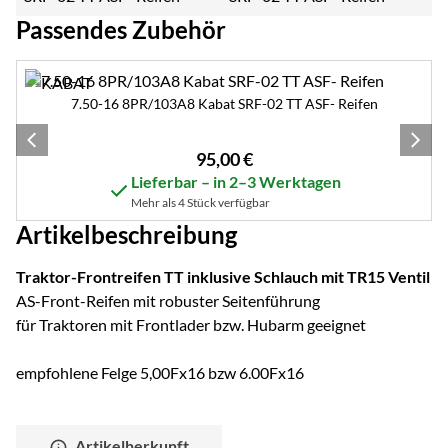
Passendes Zubehör
Zubehör überspringen
7.50-16 8PR/103A8 Kabat SRF-02 TT ASF- Reifen
95
,
00
€
Lieferbar – in 2–3 Werktagen
Mehr als 4 Stück verfügbar
Artikelbeschreibung
Traktor-Frontreifen TT inklusive Schlauch mit TR15 Ventil
AS-Front-Reifen mit robuster Seitenführung
für Traktoren mit Frontlader bzw. Hubarm geeignet
empfohlene Felge 5,00Fx16 bzw 6.00Fx16
Artikelherkunft