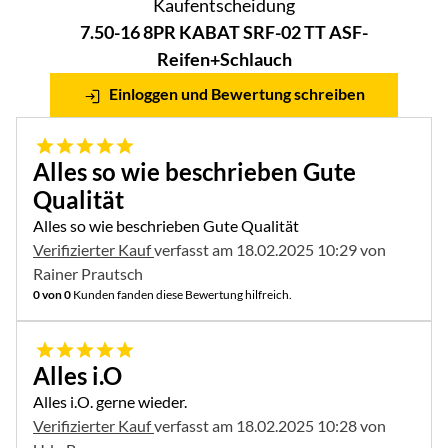
Kaufentscheidung
7.50-16 8PR KABAT SRF-02 TT ASF-
Reifen+Schlauch
Einloggen und Bewertung schreiben
5 von 5
Alles so wie beschrieben Gute
Qualität
Alles so wie beschrieben Gute Qualität
Verifizierter Kauf
verfasst am 18.02.2025 10:29 von
Rainer Prautsch
0 von 0
Kunden fanden diese Bewertung hilfreich.
5 von 5
Alles i.O
Alles i.O. gerne wieder.
Verifizierter Kauf
verfasst am 18.02.2025 10:28 von