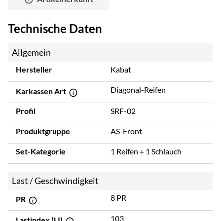
Technische Daten
Allgemein
Hersteller
Kabat
Diagonal-Reifen
Karkassen Art
Profil
SRF-02
Produktgruppe
AS-Front
Set-Kategorie
1 Reifen + 1 Schlauch
Last / Geschwindigkeit
8 PR
PR
103
Lastindex (LI)