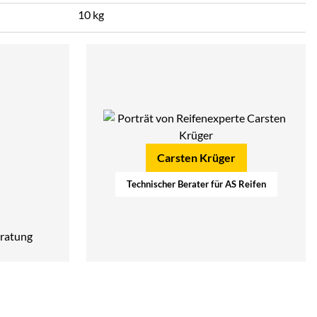
10 kg
Carsten Krüger
Technischer Berater für AS Reifen
ratung