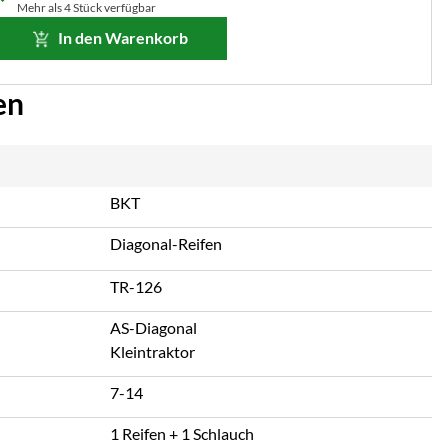
Mehr als 4 Stück verfügbar
In den Warenkorb
en
BKT
Diagonal-Reifen
TR-126
AS-Diagonal
Kleintraktor
7-14
1 Reifen + 1 Schlauch