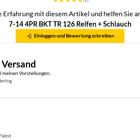
he Erfahrung mit diesem Artikel und helfen Sie
7-14 4PR BKT TR 126 Reifen + Schlauch
Einloggen und Bewertung schreiben
d Versand
l meinen Vorstellungen.
Hering
 Pabst