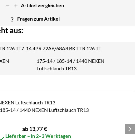
Artikel vergleichen
Fragen zum Artikel
ht aus:
7-14 4PR 72A6/68A8 BKT TR 126 TT
175-14 / 185-14 / 1440 NEXEN
Luftschlauch TR13
 185-14 / 1440 NEXEN Luftschlauch TR13
ab:
ab
13
,
77
€
Lieferbar – in 2–3 Werktagen