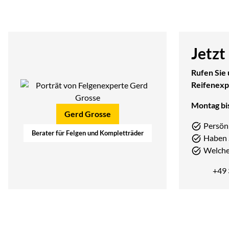
Jetzt
Rufen Sie 
Reifenexp
Montag bis
Gerd Grosse
Persön
Berater für Felgen und Kompletträder
Haben 
Welcher
+49