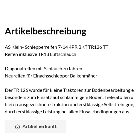
Artikelbeschreibung
AS Klein- Schlepperreifen 7-14 4PR BKT TR126 TT
Reifen inklusive TR13 Luftschlauch
Diagonalreifen mit Schlauch zu fahren
Neureifen für Einachsschlepper Balkenmäher
Der TR 126 wurde für kleine Traktoren zur Bodenbearbeitung e
besonders zum Einsatz auf schlammigem Boden. Tiefe Stollen und
bieten ausgezeichnete Traktion und erstklassige Selbstreinigung
durch erstklassige Leistung bei allen Einsatzbedingungen aus.
Artikelherkunft