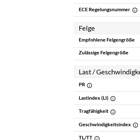
ECE Regelungsnummer
Felge
Empfohlene Felgengröße
Zulässige Felgengröße
Last / Geschwindigk
PR
Lastindex (LI)
Tragfähigkeit
Geschwindigkeitsindex
TL/TT