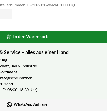
stellernummer: 15711633
Gewicht: 11,00 Kg
In den Warenkorb
Service – alles aus einer Hand
rung
chaft, Bau & Industrie
Sortiment
strategische Partner
er Hand
.-Fr. 08:00-16:30 Uhr)
WhatsApp Anfrage