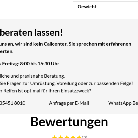
Gewicht
 beraten lassen!
uns an, wir sind kein Callcenter, Sie sprechen mit erfahrenen
erten.
 Freitag: 8:00 bis 16:30 Uhr
liche und praxisnahe Beratung.
Sie Fragen zur Umrüstung, Voreilung oder zur passenden Felge?
 Reifen ist optimal für Ihren Einsatzzweck?
 35451 8010
Anfrage per E-Mail
WhatsApp Be
Telefon:
Bewertungen
Bewertung: 5 von 5 (2 Bewertungen)
(2)