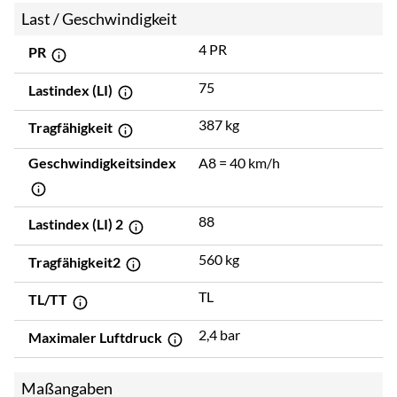
Last / Geschwindigkeit
4 PR
PR
75
Lastindex (LI)
387 kg
Tragfähigkeit
Geschwindigkeitsindex
A8 = 40 km/h
88
Lastindex (LI) 2
560 kg
Tragfähigkeit2
TL
TL/TT
2,4 bar
Maximaler Luftdruck
Maßangaben