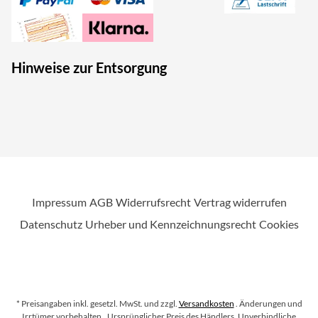
Hinweise zur Entsorgung
Impressum
AGB
Widerrufsrecht
Vertrag widerrufen
Datenschutz
Urheber und Kennzeichnungsrecht
Cookies
* Preisangaben inkl. gesetzl. MwSt. und zzgl.
Versandkosten
. Änderungen und
Irrtümer vorbehalten.
. Ursprünglicher Preis des Händlers, Unverbindliche