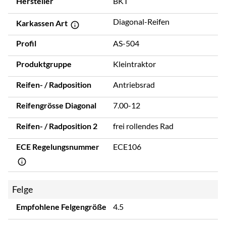
Hersteller
BKT
Diagonal-Reifen
Karkassen Art
Profil
AS-504
Produktgruppe
Kleintraktor
Reifen- / Radposition
Antriebsrad
Reifengrösse Diagonal
7.00-12
Reifen- / Radposition 2
frei rollendes Rad
ECE Regelungsnummer
ECE106
Felge
Empfohlene Felgengröße
4.5