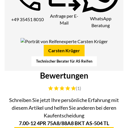
Telefon:
Anfrage per E-
WhatsApp
+49 35451 8010
Mail
Beratung
Carsten Krüger
Technischer Berater für AS Reifen
Bewertungen
Bewertung: 5 von 5 (1 Bewertungen)
(1)
Schreiben Sie jetzt Ihre persönliche Erfahrung mit
diesem Artikel und helfen Sie anderen bei deren
Kaufentscheidung
7.00-12 4PR 75A8/88A8 BKT AS-504 TL