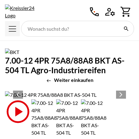
Zum Hauptinhalt springen
7.00-12 4PR 75A8/88A8 BKT AS-
504 TL Agro-Industriereifen
Weiter einkaufen
Produktgalerie
Zur Kaufbox springen