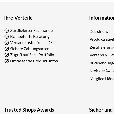
Ihre Vorteile
Informatio
Zertifizierter Fachhandel
Das sind wir
Kompetente Beratung
Produktratge
Versandkostenfrei in DE
Zertifizierun
Sichere Zahlungsarten
Zugriff auf Shell Portfolio
Versand & Lie
Umfassende Produkt-Infos
Rücksendung
Kreissler24 
Mitglied Hän
Trusted Shops Awards
Sicher und