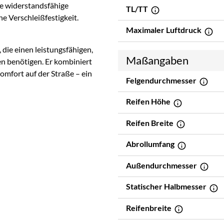
e widerstandsfähige
TL/TT
 Verschleißfestigkeit.
Maximaler Luftdruck
 die einen leistungsfähigen,
Maßangaben
n benötigen. Er kombiniert
omfort auf der Straße – ein
Felgendurchmesser
Reifen Höhe
Reifen Breite
Abrollumfang
Außendurchmesser
Statischer Halbmesser
Reifenbreite