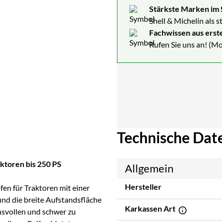
Stärkste Marken im 
Shell & Michelin als 
Fachwissen aus erst
Rufen Sie uns an! (Mo
Technische Dat
ktoren bis 250 PS
Allgemein
Hersteller
ifen für Traktoren mit einer
und die breite Aufstandsfläche
Karkassen Art
hsvollen und schwer zu