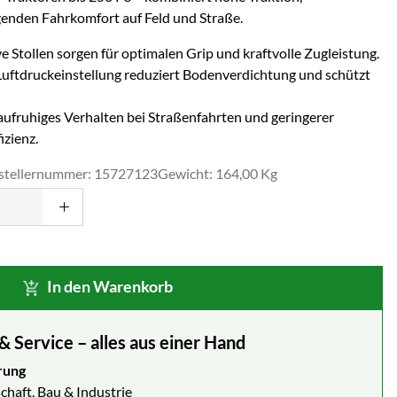
nden Fahrkomfort auf Feld und Straße.
 Stollen sorgen für optimalen Grip und kraftvolle Zugleistung.
Luftdruckeinstellung reduziert Bodenverdichtung und schützt
ufruhiges Verhalten bei Straßenfahrten und geringerer
izienz.
stellernummer: 15727123
Gewicht: 164,00 Kg
In den Warenkorb
Service – alles aus einer Hand
rung
chaft, Bau & Industrie