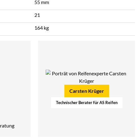
55 mm
21
164 kg
Carsten Krüger
Technischer Berater für AS Reifen
ratung