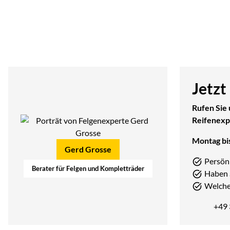
Jetzt
Rufen Sie 
Reifenexp
Montag bis
Gerd Grosse
Persön
Berater für Felgen und Kompletträder
Haben 
Welcher
+49