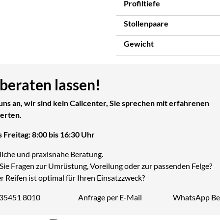
Profiltiefe
Stollenpaare
Gewicht
 beraten lassen!
uns an, wir sind kein Callcenter, Sie sprechen mit erfahrenen
erten.
 Freitag: 8:00 bis 16:30 Uhr
liche und praxisnahe Beratung.
Sie Fragen zur Umrüstung, Voreilung oder zur passenden Felge?
 Reifen ist optimal für Ihren Einsatzzweck?
 35451 8010
Anfrage per E-Mail
WhatsApp Be
Telefon: