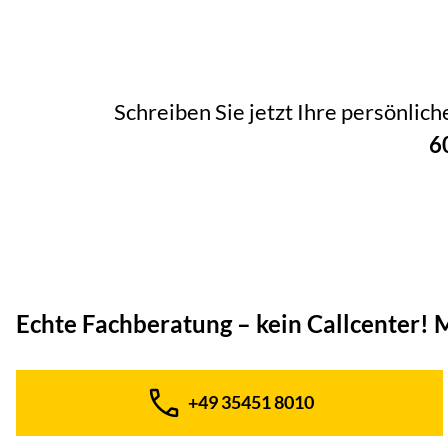
Schreiben Sie jetzt Ihre persönlic
6
Echte Fachberatung – kein Callcenter!
M
+49 35451 8010
Telefon: