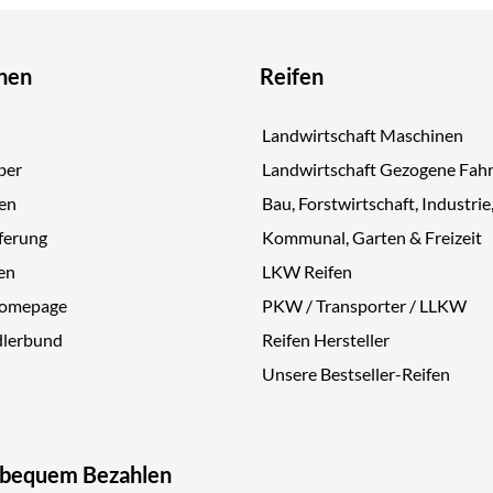
nen
Reifen
Landwirtschaft Maschinen
ber
Landwirtschaft Gezogene Fah
gen
Bau, Forstwirtschaft, Industrie
ferung
Kommunal, Garten & Freizeit
en
LKW Reifen
Homepage
PKW / Transporter / LLKW
dlerbund
Reifen Hersteller
Unsere Bestseller-Reifen
 bequem Bezahlen