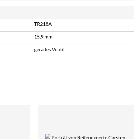
TR218A
15,9 mm
gerades Ventil