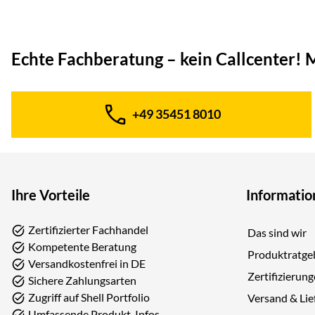
Echte Fachberatung – kein Callcenter!
M
+49 35451 8010
Telefon:
Ihre Vorteile
Informatio
Zertifizierter Fachhandel
Das sind wir
Kompetente Beratung
Produktratge
Versandkostenfrei in DE
Zertifizierun
Sichere Zahlungsarten
Zugriff auf Shell Portfolio
Versand & Lie
Umfassende Produkt-Infos