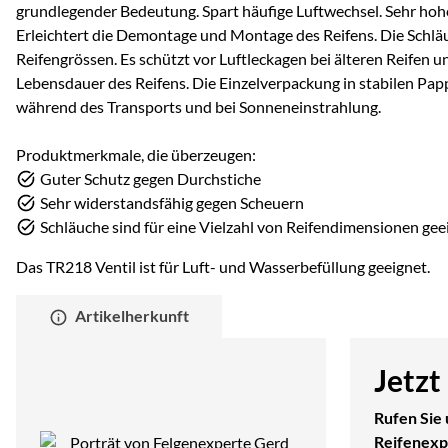
grundlegender Bedeutung. Spart häufige Luftwechsel. Sehr hohe
Erleichtert die Demontage und Montage des Reifens. Die Schläu
Reifengrössen. Es schützt vor Luftleckagen bei älteren Reifen u
Lebensdauer des Reifens. Die Einzelverpackung in stabilen Pap
während des Transports und bei Sonneneinstrahlung.
Produktmerkmale, die überzeugen:
Guter Schutz gegen Durchstiche
Sehr widerstandsfähig gegen Scheuern
Schläuche sind für eine Vielzahl von Reifendimensionen gee
Das TR218 Ventil ist für Luft- und Wasserbefüllung geeignet.
Artikelherkunft
Jetzt
Rufen Sie 
Reifenexp