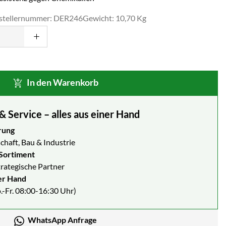
stellernummer: DER246
Gewicht: 10,70 Kg
In den Warenkorb
Service – alles aus einer Hand
rung
chaft, Bau & Industrie
Sortiment
strategische Partner
er Hand
.-Fr. 08:00-16:30 Uhr)
WhatsApp Anfrage