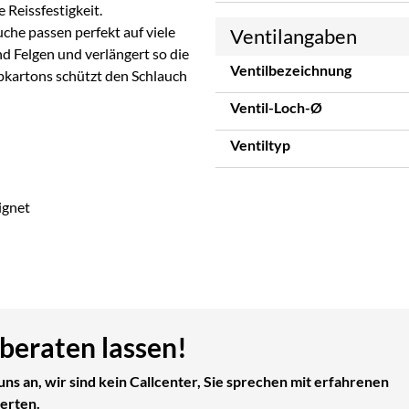
 Reissfestigkeit.
che passen perfekt auf viele
Ventilangaben
nd Felgen und verlängert so die
Ventilbezeichnung
pkartons schützt den Schlauch
Ventil-Loch-Ø
Ventiltyp
ignet
 beraten lassen!
uns an, wir sind kein Callcenter, Sie sprechen mit erfahrenen
erten.