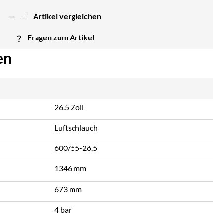
Artikel vergleichen
Fragen zum Artikel
en
26.5 Zoll
Luftschlauch
600/55-26.5
1346 mm
673 mm
4 bar