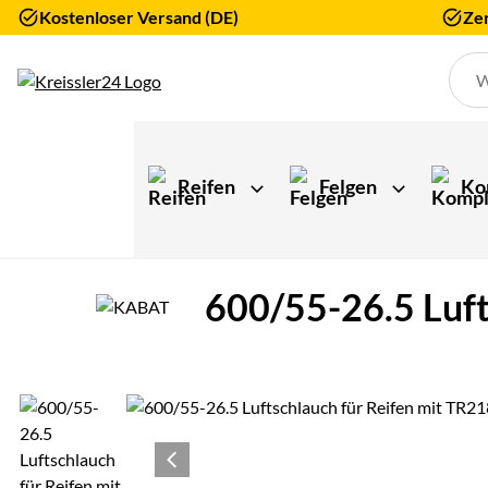
Kostenloser Versand (DE)
Zer
Zum Hauptinhalt springen
Reifen
Felgen
Ko
600/55-26.5 Luft
Produktgalerie
Zur Kaufbox springen