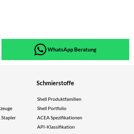
WhatsApp Beratung
Schmierstoffe
Shell Produktfamilien
rzeuge
Shell Portfolio
, Stapler
ACEA Spezifikationen
API-Klassifikation