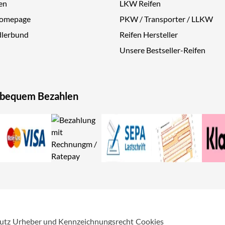
en
LKW Reifen
Homepage
PKW / Transporter / LLKW
dlerbund
Reifen Hersteller
Unsere Bestseller-Reifen
 bequem Bezahlen
utz
Urheber und Kennzeichnungsrecht
Cookies