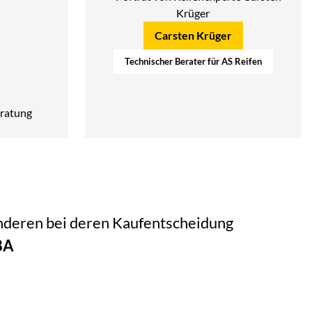
Carsten Krüger
Technischer Berater für AS Reifen
ratung
 anderen bei deren Kaufentscheidung
8A