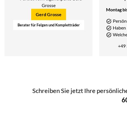
Montag bis
Gerd Grosse
Persön
Berater für Felgen und Kompletträder
Haben 
Welcher
+49
Schreiben Sie jetzt Ihre persönlic
6