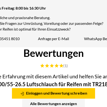
 Freitag: 8:00 bis 16:30 Uhr
liche und praxisnahe Beratung.
Sie Fragen zur Umrüstung, Voreilung oder zur passenden Felge?
 Reifen ist optimal für Ihren Einsatzzweck?
 35451 8010
Anfrage per E-Mail
WhatsApp Be
Telefon:
Bewertungen
Bewertung: 5 von 5 (1 Bewertungen)
(1)
he Erfahrung mit diesem Artikel und helfen Sie
00/55-26.5 Luftschlauch für Reifen mit TR21
Einloggen und Bewertung schreiben
Alle Bewertungen anzeigen