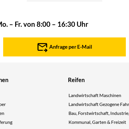
o. – Fr. von 8:00 – 16:30 Uhr
Anfrage per E-Mail
nen
Reifen
Landwirtschaft Maschinen
ber
Landwirtschaft Gezogene Fah
gen
Bau, Forstwirtschaft, Industrie
ferung
Kommunal, Garten & Freizeit