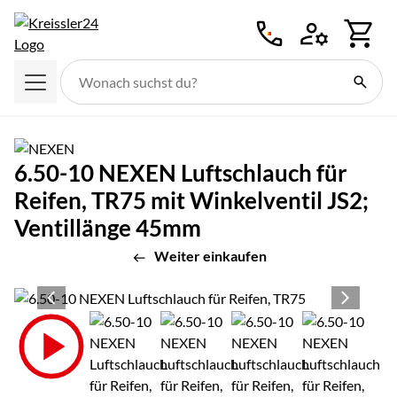
Zum Hauptinhalt springen
6.50-10 NEXEN Luftschlauch für
Reifen, TR75 mit Winkelventil JS2;
Ventillänge 45mm
Weiter einkaufen
Produktgalerie
Zur Kaufbox springen