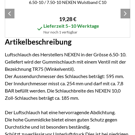
6.50-10 / 7.50-10 NEXEN Wulstband C10
19
,
28
€
Lieferzeit 5–10 Werktage
Nur noch 1 verfügbar
Artikelbeschreibung
Luftschlauch des Herstellers NEXEN in der Grösse 6.50-10.
Geliefert wird der Gummischlauch mit einem Ventil mit der
Bezeichnung TR75 (Winkelventil).
Der Aussendurchmesser des Schlauches beträgt: 595 mm.
Der Inndurchmesser misst ca. 254 mm und darf mit ca. 7,8
BAR befüllt werden. Die Schlauchbreite des NEXEN 10,0
Zoll-Schlauches beträgt ca. 185 mm.
Der Luftschlauch hat eine hervorragende Abdichtung.
Die hohe Gummidicke bietet einen guten Schutz gegen
Durchstiche und ist besonders beständig.
Schützt zuverlässig vor Unterluftdruck Dies ist bei niedrigen