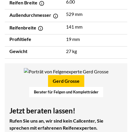
6.00
Reifen Breite
529 mm
Außendurchmesser
141 mm
Reifenbreite
Profiltiefe
19 mm
Gewicht
27 kg
Gerd Grosse
Berater für Felgen und Kompletträder
Jetzt beraten lassen!
Rufen Sie uns an, wir sind kein Callcenter, Sie
sprechen mit erfahrenen Reifenexperten.