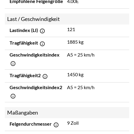
Empfohlene Felgengröße
4.00E
Last / Geschwindigkeit
121
Lastindex (LI)
1885 kg
Tragfähigkeit
Geschwindigkeitsindex
A5 = 25 km/h
1450 kg
Tragfähigkeit2
Geschwindigkeitsindex2
A5 = 25 km/h
Maßangaben
9 Zoll
Felgendurchmesser