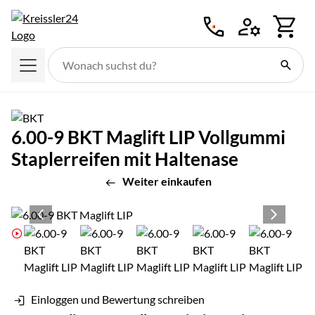
Zum Hauptinhalt springen
6.00-9 BKT Maglift LIP Vollgummi
Staplerreifen mit Haltenase
Weiter einkaufen
Produktgalerie
Zur Kaufbox springen
Einloggen und Bewertung schreiben