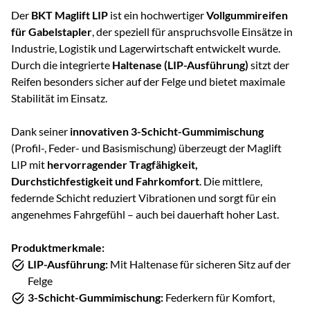
Der
BKT Maglift LIP
ist ein hochwertiger
Vollgummireifen
für Gabelstapler
, der speziell für anspruchsvolle Einsätze in
Industrie, Logistik und Lagerwirtschaft entwickelt wurde.
Durch die integrierte
Haltenase (LIP-Ausführung)
sitzt der
Reifen besonders sicher auf der Felge und bietet maximale
Stabilität im Einsatz.
Dank seiner
innovativen 3-Schicht-Gummimischung
(Profil-, Feder- und Basismischung) überzeugt der Maglift
LIP mit
hervorragender Tragfähigkeit,
Durchstichfestigkeit und Fahrkomfort
. Die mittlere,
federnde Schicht reduziert Vibrationen und sorgt für ein
angenehmes Fahrgefühl – auch bei dauerhaft hoher Last.
Produktmerkmale:
LIP-Ausführung:
Mit Haltenase für sicheren Sitz auf der
Felge
3-Schicht-Gummimischung:
Federkern für Komfort,