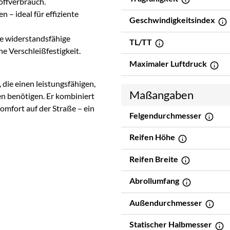
offverbrauch.
n – ideal für effiziente
Geschwindigkeitsindex
e widerstandsfähige
TL/TT
 Verschleißfestigkeit.
Maximaler Luftdruck
 die einen leistungsfähigen,
Maßangaben
n benötigen. Er kombiniert
omfort auf der Straße – ein
Felgendurchmesser
Reifen Höhe
Reifen Breite
Abrollumfang
Außendurchmesser
Statischer Halbmesser