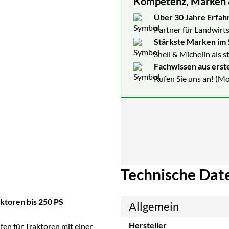
Kompetenz, Marken & 
Über 30 Jahre Erfah
Partner für Landwirts
Stärkste Marken im 
Shell & Michelin als 
Fachwissen aus erst
Rufen Sie uns an! (Mo
Technische Dat
ktoren bis 250 PS
Allgemein
Hersteller
ifen für Traktoren mit einer