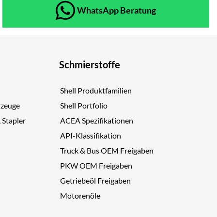
WhatsApp Beratung
Schmierstoffe
Shell Produktfamilien
rzeuge
Shell Portfolio
, Stapler
ACEA Spezifikationen
API-Klassifikation
Truck & Bus OEM Freigaben
PKW OEM Freigaben
Getriebeöl Freigaben
Motorenöle