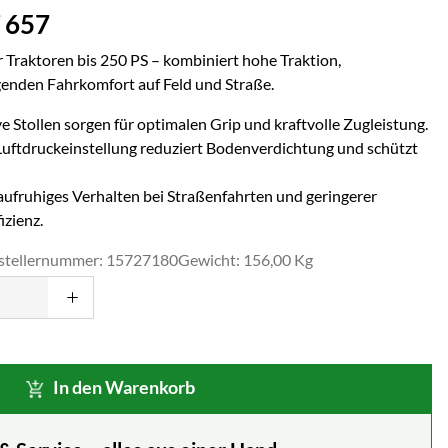
 657
r Traktoren bis 250 PS – kombiniert hohe Traktion,
nden Fahrkomfort auf Feld und Straße.
 Stollen sorgen für optimalen Grip und kraftvolle Zugleistung.
Luftdruckeinstellung reduziert Bodenverdichtung und schützt
ufruhiges Verhalten bei Straßenfahrten und geringerer
izienz.
stellernummer: 15727180
Gewicht: 156,00 Kg
In den Warenkorb