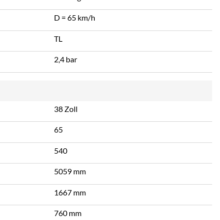
D = 65 km/h
TL
2,4 bar
38 Zoll
65
540
5059 mm
1667 mm
760 mm