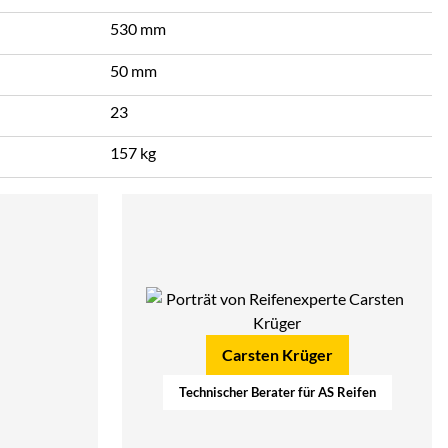
530 mm
50 mm
23
157 kg
Carsten Krüger
Technischer Berater für AS Reifen