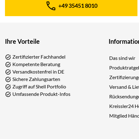
+49 35451 8010
Telefon:
Ihre Vorteile
Informatio
Zertifizierter Fachhandel
Das sind wir
Kompetente Beratung
Produktratge
Versandkostenfrei in DE
Zertifizierun
Sichere Zahlungsarten
Zugriff auf Shell Portfolio
Versand & Lie
Umfassende Produkt-Infos
Rücksendung
Kreissler24 
Mitglied Hän