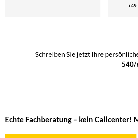
+49
Schreiben Sie jetzt Ihre persönlic
540/
Echte Fachberatung – kein Callcenter!
M