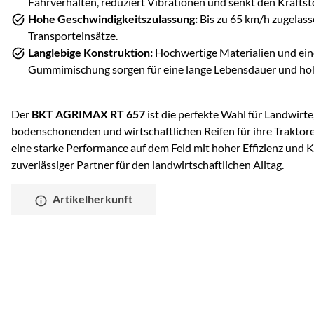
Fahrverhalten, reduziert Vibrationen und senkt den Kraftst
Hohe Geschwindigkeitszulassung:
Bis zu 65 km/h zugelasse
Transporteinsätze.
Langlebige Konstruktion:
Hochwertige Materialien und ein
Gummimischung sorgen für eine lange Lebensdauer und hohe
Der
BKT AGRIMAX RT 657
ist die perfekte Wahl für Landwirte,
bodenschonenden und wirtschaftlichen Reifen für ihre Traktore
eine starke Performance auf dem Feld mit hoher Effizienz und K
zuverlässiger Partner für den landwirtschaftlichen Alltag.
Artikelherkunft