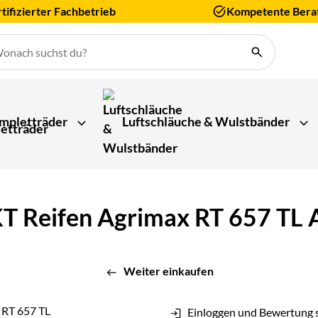
tifizierter Fachbetrieb
Kompetente Bera
mpletträder
Luftschläuche & Wulstbänder
Reifen Agrimax RT 657 TL A
Weiter einkaufen
Einloggen und Bewertung 