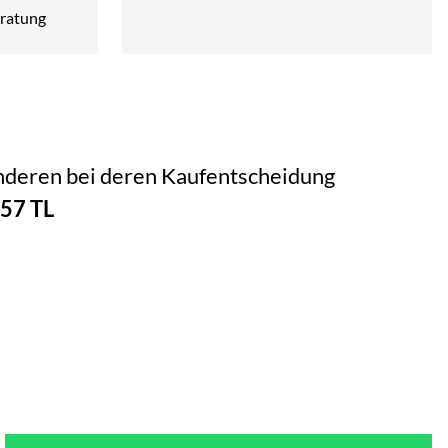
ratung
 anderen bei deren Kaufentscheidung
57 TL