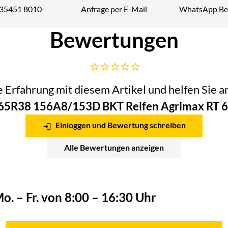
 35451 8010
Anfrage per E-Mail
WhatsApp Be
Telefon:
Bewertungen
Noch keine Bewertungen abgegeben
he Erfahrung mit diesem Artikel und helfen Sie
65R38 156A8/153D BKT Reifen Agrimax RT 6
Einloggen und Bewertung schreiben
Alle Bewertungen anzeigen
o. – Fr. von 8:00 – 16:30 Uhr