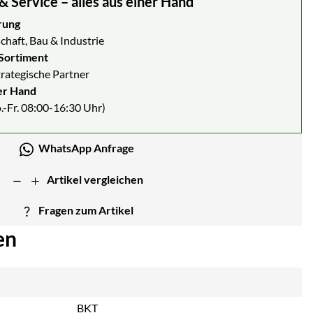
Service – alles aus einer Hand
rung
chaft, Bau & Industrie
Sortiment
strategische Partner
er Hand
.-Fr. 08:00-16:30 Uhr)
WhatsApp Anfrage
Artikel vergleichen
Fragen zum Artikel
en
BKT