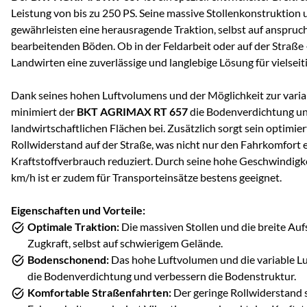
Leistung von bis zu 250 PS. Seine massive Stollenkonstruktion 
gewährleisten eine herausragende Traktion, selbst auf anspruc
bearbeitenden Böden. Ob in der Feldarbeit oder auf der Straße –
Landwirten eine zuverlässige und langlebige Lösung für vielseiti
Dank seines hohen Luftvolumens und der Möglichkeit zur vari
minimiert der
BKT AGRIMAX RT 657
die Bodenverdichtung un
landwirtschaftlichen Flächen bei. Zusätzlich sorgt sein optimie
Rollwiderstand auf der Straße, was nicht nur den Fahrkomfort 
Kraftstoffverbrauch reduziert. Durch seine hohe Geschwindigke
km/h ist er zudem für Transporteinsätze bestens geeignet.
Eigenschaften und Vorteile:
Optimale Traktion:
Die massiven Stollen und die breite Au
Zugkraft, selbst auf schwierigem Gelände.
Bodenschonend:
Das hohe Luftvolumen und die variable L
die Bodenverdichtung und verbessern die Bodenstruktur.
Komfortable Straßenfahrten:
Der geringe Rollwiderstand 