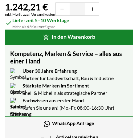
1.242
,
21
€
Steuerhinweis:
inkl. MwSt.
zzgl. Versandkosten
Lieferzeit 5–10 Werktage
Mehr als 4 Stück verfügbar
In den Warenkorb
Kompetenz, Marken & Service – alles aus
einer Hand
Über 30 Jahre Erfahrung
Partner für Landwirtschaft, Bau & Industrie
Stärkste Marken im Sortiment
Shell & Michelin als strategische Partner
Fachwissen aus erster Hand
Rufen Sie uns an! (Mo.-Fr. 08:00-16:30 Uhr)
WhatsApp Anfrage
Artikel vergleichen