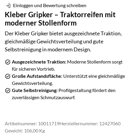
Einloggen und Bewertung schreiben
Kleber Gripker – Traktorreifen mit
moderner Stollenform
Der Kleber Gripker bietet ausgezeichnete Traktion,
gleichmäßige Gewichtsverteilung und gute
Selbstreinigung in modernem Design.
Ausgezeichnete Traktion:
Moderne Stollenform sorgt
für sicheren Vortrieb.
Große Aufstandsfläche:
Unterstützt eine gleichmäßige
Gewichtsverteilung.
Gute Selbstreinigung:
Profilgestaltung fördert den
zuverlässigen Schmutzauswurf.
Artikelnummer: 10011719
Herstellernummer: 12427060
Gewicht: 106,00 Kg