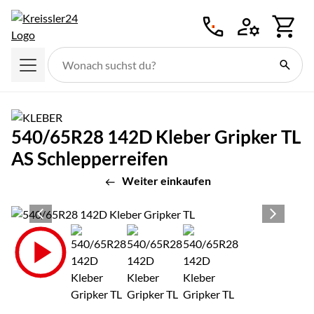
Zum Hauptinhalt springen
540/65R28 142D Kleber Gripker TL
AS Schlepperreifen
Weiter einkaufen
Produktgalerie
Zur Kaufbox springen