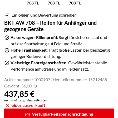
Einloggen und Bewertung schreiben
BKT AW 708 – Reifen für Anhänger und
gezogene Geräte
Ackerwagen-Rillenprofil:
Sorgt für sicheren Lauf und
präzise Spurhaltung auf Feld und Straße.
Hohe Tragfähigkeit:
Trägt große Lasten bei gleichzeitig
geringer Bodenverdichtung.
Vielseitige Fahreigenschaften:
Gewährleistet stabile
Performance auf Straße und im Feldeinsatz.
Artikelnummer: 10009074
Herstellernummer: 15712438
Gewicht: 56,00 Kg
437
,
85
€
Steuerhinweis:
inkl. MwSt.
zzgl. Versandkosten
leider ausverkauft
Verfügbarkeitsbenachrichtigung