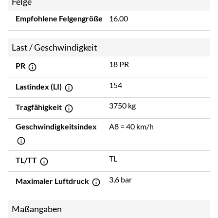
Felge
Empfohlene Felgengröße
16.00
Last / Geschwindigkeit
18 PR
PR
154
Lastindex (LI)
3750 kg
Tragfähigkeit
Geschwindigkeitsindex
A8 = 40 km/h
TL
TL/TT
3,6 bar
Maximaler Luftdruck
Maßangaben