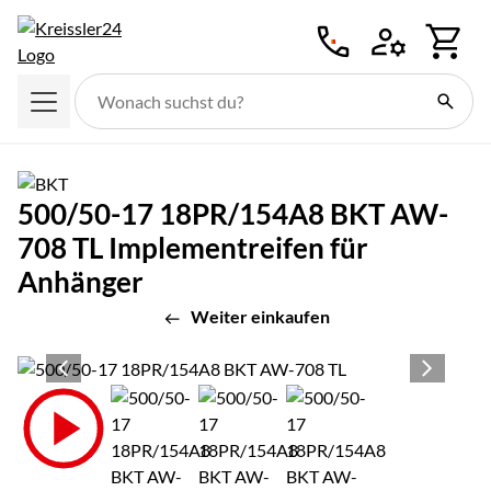
Zum Hauptinhalt springen
500/50-17 18PR/154A8 BKT AW-
708 TL Implementreifen für
Anhänger
Weiter einkaufen
Produktgalerie
Zur Kaufbox springen