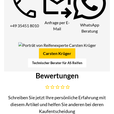
Telefon:
Anfrage per E-
WhatsApp
+49 35451 8010
Mail
Beratung
Carsten Krüger
Technischer Berater für AS Reifen
Bewertungen
Noch keine Bewertungen abgegeben
Schreiben Sie jetzt Ihre persönliche Erfahrung mit
diesem Artikel und helfen Sie anderen bei deren
Kaufentscheidung