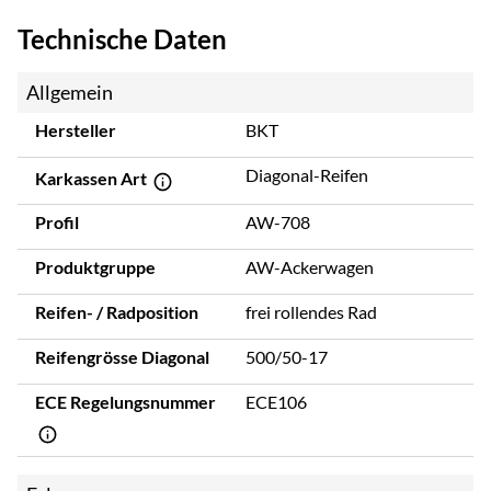
Technische Daten
Allgemein
Hersteller
BKT
Diagonal-Reifen
Karkassen Art
Profil
AW-708
Produktgruppe
AW-Ackerwagen
Reifen- / Radposition
frei rollendes Rad
Reifengrösse Diagonal
500/50-17
ECE Regelungsnummer
ECE106