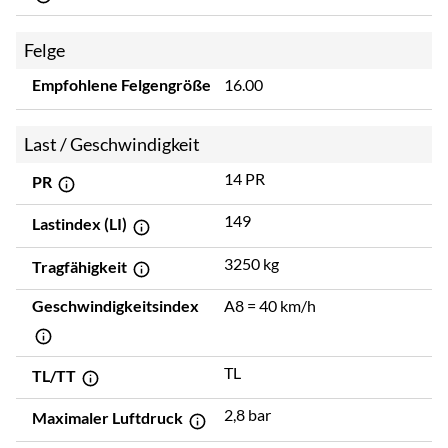
Felge
Empfohlene Felgengröße
16.00
Last / Geschwindigkeit
14 PR
PR
149
Lastindex (LI)
3250 kg
Tragfähigkeit
Geschwindigkeitsindex
A8 = 40 km/h
TL
TL/TT
2,8 bar
Maximaler Luftdruck