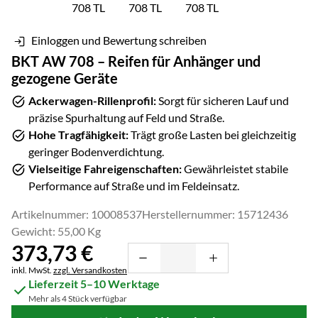
Einloggen und Bewertung schreiben
BKT AW 708 – Reifen für Anhänger und
gezogene Geräte
Ackerwagen-Rillenprofil:
Sorgt für sicheren Lauf und
präzise Spurhaltung auf Feld und Straße.
Hohe Tragfähigkeit:
Trägt große Lasten bei gleichzeitig
geringer Bodenverdichtung.
Vielseitige Fahreigenschaften:
Gewährleistet stabile
Performance auf Straße und im Feldeinsatz.
Artikelnummer: 10008537
Herstellernummer: 15712436
Gewicht: 55,00 Kg
373
,
73
€
Steuerhinweis:
inkl. MwSt.
zzgl. Versandkosten
Lieferzeit 5–10 Werktage
Mehr als 4 Stück verfügbar