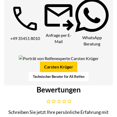
Telefon:
Anfrage per E-
WhatsApp
+49 35451 8010
Mail
Beratung
Carsten Krüger
Technischer Berater für AS Reifen
Bewertungen
Noch keine Bewertungen abgegeben
Schreiben Sie jetzt Ihre persönliche Erfahrung mit