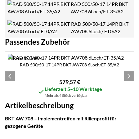
RAD 500/50-17 14PR BKT
AW708 6Loch/ET-35/A2
RAD 500/50-17 14PR BKT
AW708 6Loch/ ET0/A2
Passendes Zubehör
Zubehör überspringen
RAD 500/50-17 14PR BKT AW708 6Loch/ET-35/A2
579
,
57
€
Lieferzeit 5–10 Werktage
Mehr als 4 Stück verfügbar
Artikelbeschreibung
BKT AW 708 – Implementreifen mit Rillenprofil für
gezogene Geräte