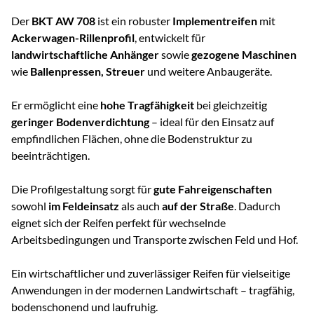
Der
BKT AW 708
ist ein robuster
Implementreifen
mit
Ackerwagen-Rillenprofil
, entwickelt für
landwirtschaftliche Anhänger
sowie
gezogene Maschinen
wie
Ballenpressen, Streuer
und weitere Anbaugeräte.
Er ermöglicht eine
hohe Tragfähigkeit
bei gleichzeitig
geringer Bodenverdichtung
– ideal für den Einsatz auf
empfindlichen Flächen, ohne die Bodenstruktur zu
beeinträchtigen.
Die Profilgestaltung sorgt für
gute Fahreigenschaften
sowohl
im Feldeinsatz
als auch
auf der Straße
. Dadurch
eignet sich der Reifen perfekt für wechselnde
Arbeitsbedingungen und Transporte zwischen Feld und Hof.
Ein wirtschaftlicher und zuverlässiger Reifen für vielseitige
Anwendungen in der modernen Landwirtschaft – tragfähig,
bodenschonend und laufruhig.