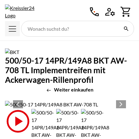
Zum Hauptinhalt springen
500/50-17 14PR/149A8 BKT AW-
708 TL Implementreifen mit
Ackerwagen-Rillenprofil
Weiter einkaufen
Produktgalerie
Zur Kaufbox springen