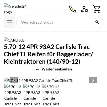
Zum Hauptinhalt springen
5.70-12 4PR 93A2 Carlisle Trac
Chief TL Reifen für Baggerlader/
Kleintraktoren (140/90-12)
Weiter einkaufen
Produktgalerie
Zur Kaufbox springen