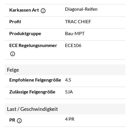
Diagonal-Reifen
Karkassen Art
Profil
TRAC CHIEF
Produktgruppe
Bau-MPT
ECE Regelungsnummer
ECE106
Felge
Empfohlene Felgengröße
4.5
Zulässige Felgengröße
5JA
Last / Geschwindigkeit
4 PR
PR