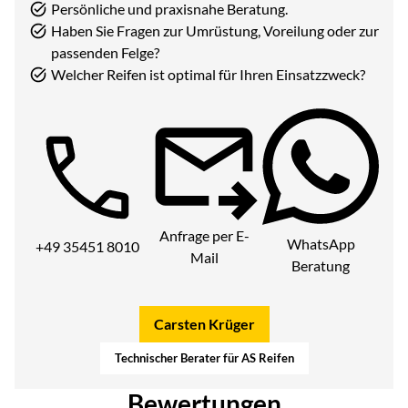
Persönliche und praxisnahe Beratung.
Haben Sie Fragen zur Umrüstung, Voreilung oder zur
passenden Felge?
Welcher Reifen ist optimal für Ihren Einsatzzweck?
Telefon:
Anfrage per E-
WhatsApp
+49 35451 8010
Mail
Beratung
Carsten Krüger
Technischer Berater für AS Reifen
Bewertungen