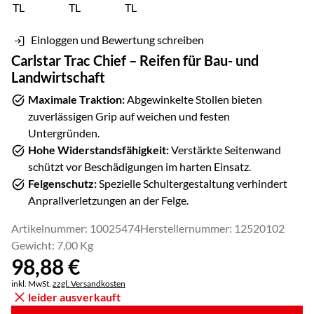
Einloggen und Bewertung schreiben
Carlstar Trac Chief – Reifen für Bau- und
Landwirtschaft
Maximale Traktion:
Abgewinkelte Stollen bieten
zuverlässigen Grip auf weichen und festen
Untergründen.
Hohe Widerstandsfähigkeit:
Verstärkte Seitenwand
schützt vor Beschädigungen im harten Einsatz.
Felgenschutz:
Spezielle Schultergestaltung verhindert
Anprallverletzungen an der Felge.
Artikelnummer: 10025474
Herstellernummer: 12520102
Gewicht: 7,00 Kg
98
,
88
€
Steuerhinweis:
inkl. MwSt.
zzgl. Versandkosten
leider ausverkauft