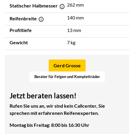
262 mm
Statischer Halbmesser
140 mm
Reifenbreite
Profiltiefe
13 mm
Gewicht
7 kg
Gerd Grosse
Berater für Felgen und Kompletträder
Jetzt beraten lassen!
Rufen Sie uns an, wir sind kein Callcenter, Sie
sprechen mit erfahrenen Reifenexperten.
Montag bis Freitag: 8:00 bis 16:30 Uhr