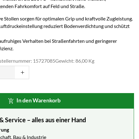
nden Fahrkomfort auf Feld und Straße.
 Stollen sorgen für optimalen Grip und kraftvolle Zugleistung.
Luftdruckeinstellung reduziert Bodenverdichtung und schützt
ufruhiges Verhalten bei Straßenfahrten und geringerer
izienz.
stellernummer: 15727085
Gewicht: 86,00 Kg
In den Warenkorb
Service – alles aus einer Hand
rung
chaft, Bau & Industrie