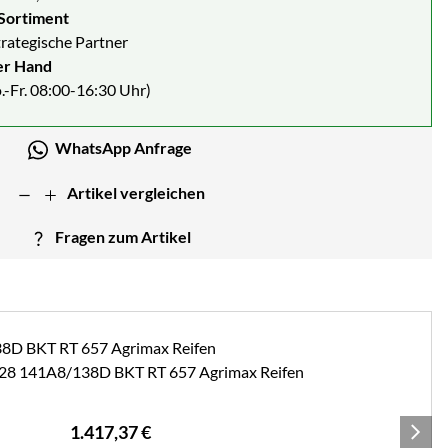
Sortiment
strategische Partner
er Hand
.-Fr. 08:00-16:30 Uhr)
WhatsApp Anfrage
Artikel vergleichen
Fragen zum Artikel
5R28 141A8/138D BKT RT 657 Agrimax Reifen
1.417
,
37
€