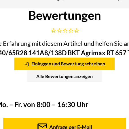
Telefon:
Bewertungen
Noch keine Bewertungen abgegeben
he Erfahrung mit diesem Artikel und helfen Sie
40/65R28 141A8/138D BKT Agrimax RT 657 
Einloggen und Bewertung schreiben
Alle Bewertungen anzeigen
o. – Fr. von 8:00 – 16:30 Uhr
Anfrage per E-Mail