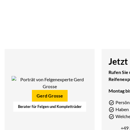
Jetzt
Rufen Sie 
Reifenexp
Montag bis
Gerd Grosse
Persön
Berater für Felgen und Kompletträder
Haben 
Welcher
+49