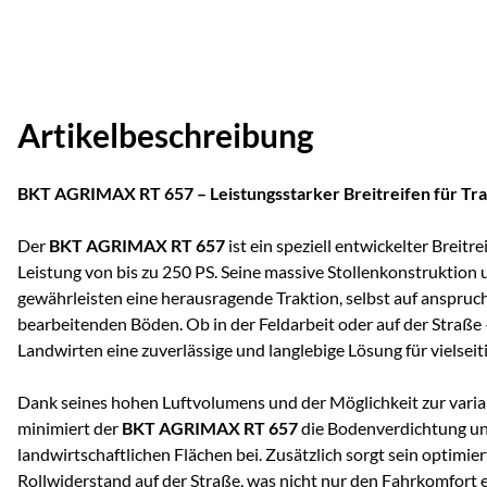
Artikelbeschreibung
BKT AGRIMAX RT 657 – Leistungsstarker Breitreifen für Tra
Der
BKT AGRIMAX RT 657
ist ein speziell entwickelter Breitre
Leistung von bis zu 250 PS. Seine massive Stollenkonstruktion 
gewährleisten eine herausragende Traktion, selbst auf anspruc
bearbeitenden Böden. Ob in der Feldarbeit oder auf der Straße –
Landwirten eine zuverlässige und langlebige Lösung für vielseiti
Dank seines hohen Luftvolumens und der Möglichkeit zur vari
minimiert der
BKT AGRIMAX RT 657
die Bodenverdichtung un
landwirtschaftlichen Flächen bei. Zusätzlich sorgt sein optimie
Rollwiderstand auf der Straße, was nicht nur den Fahrkomfort 