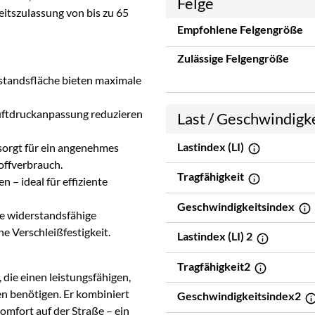
Felge
itszulassung von bis zu 65
Empfohlene Felgengröße
Zulässige Felgengröße
fstandsfläche bieten maximale
uftdruckanpassung reduzieren
Last / Geschwindigk
Lastindex (LI)
sorgt für ein angenehmes
offverbrauch.
Tragfähigkeit
n – ideal für effiziente
Geschwindigkeitsindex
e widerstandsfähige
 Verschleißfestigkeit.
Lastindex (LI) 2
Tragfähigkeit2
 die einen leistungsfähigen,
n benötigen. Er kombiniert
Geschwindigkeitsindex2
omfort auf der Straße – ein