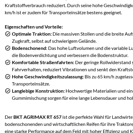
Kraftstoffverbrauch reduziert. Durch seine hohe Geschwindigke
km/h ist er zudem für Transporteinsätze bestens geeignet.
Eigenschaften und Vorteile:
Optimale Traktion:
Die massiven Stollen und die breite Au
Zugkraft, selbst auf schwierigem Gelände.
Bodenschonend:
Das hohe Luftvolumen und die variable L
die Bodenverdichtung und verbessern die Bodenstruktur.
Komfortable Straßenfahrten:
Der geringe Rollwiderstand 
Fahrverhalten, reduziert Vibrationen und senkt den Kraftst
Hohe Geschwindigkeitszulassung:
Bis zu 65 km/h zugelasse
Transporteinsätze.
Langlebige Konstruktion:
Hochwertige Materialien und ein
Gummimischung sorgen für eine lange Lebensdauer und hohe
Der
BKT AGRIMAX RT 657
ist die perfekte Wahl für Landwirte,
bodenschonenden und wirtschaftlichen Reifen für ihre Traktore
eine starke Performance auf dem Feld mit hoher Effizienz und K