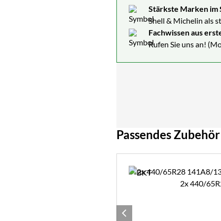
Stärkste Marken im 
Shell & Michelin als 
Fachwissen aus erst
Rufen Sie uns an! (Mo
Passendes Zubehör
Zubehör überspringen
2x 440/6