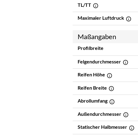
TL/TT
Maximaler Luftdruck
Maßangaben
Profilbreite
Felgendurchmesser
Reifen Höhe
Reifen Breite
Abrollumfang
Außendurchmesser
Statischer Halbmesser