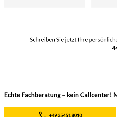
Schreiben Sie jetzt Ihre persönlic
4
Echte Fachberatung – kein Callcenter!
M
+49 35451 8010