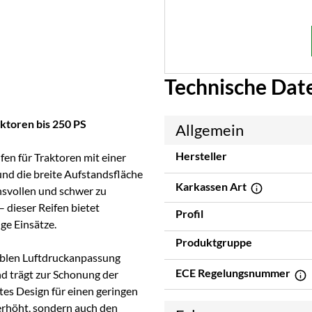
Technische Dat
ktoren bis 250 PS
Allgemein
Hersteller
ifen für Traktoren mit einer
und die breite Aufstandsfläche
Karkassen Art
hsvollen und schwer zu
 dieser Reifen bietet
Profil
ge Einsätze.
Produktgruppe
ablen Luftdruckanpassung
ECE Regelungsnummer
d trägt zur Schonung der
rtes Design für einen geringen
erhöht, sondern auch den