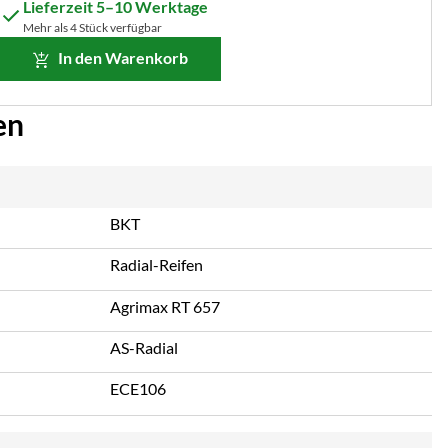
Lieferzeit 5–10 Werktage
Mehr als 4 Stück verfügbar
In den Warenkorb
en
BKT
Radial-Reifen
Agrimax RT 657
AS-Radial
ECE106