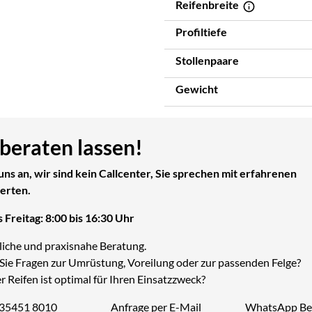
Reifenbreite
Profiltiefe
Stollenpaare
Gewicht
 beraten lassen!
uns an, wir sind kein Callcenter, Sie sprechen mit erfahrenen
erten.
 Freitag: 8:00 bis 16:30 Uhr
liche und praxisnahe Beratung.
Sie Fragen zur Umrüstung, Voreilung oder zur passenden Felge?
 Reifen ist optimal für Ihren Einsatzzweck?
 35451 8010
Anfrage per E-Mail
WhatsApp Be