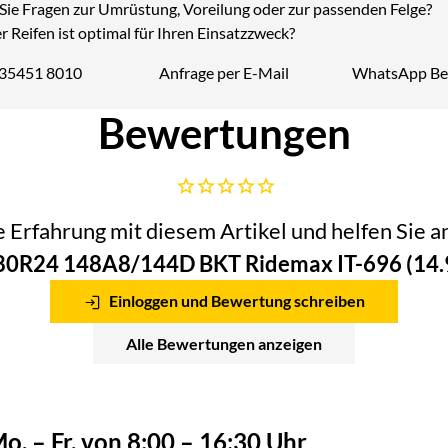
Sie Fragen zur Umrüstung, Voreilung oder zur passenden Felge?
 Reifen ist optimal für Ihren Einsatzzweck?
 35451 8010
Anfrage per E-Mail
WhatsApp Be
Telefon:
Bewertungen
Noch keine Bewertungen abgegeben
he Erfahrung mit diesem Artikel und helfen Sie
80R24 148A8/144D BKT Ridemax IT-696 (14.
Einloggen und Bewertung schreiben
Alle Bewertungen anzeigen
o. – Fr. von 8:00 – 16:30 Uhr