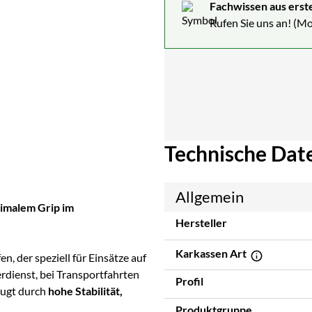
Fachwissen aus erst
Rufen Sie uns an! (Mo
Technische Dat
Allgemein
timalem Grip im
Hersteller
Karkassen Art
n, der speziell für Einsätze auf
dienst, bei Transportfahrten
Profil
eugt durch
hohe Stabilität,
Produktgruppe