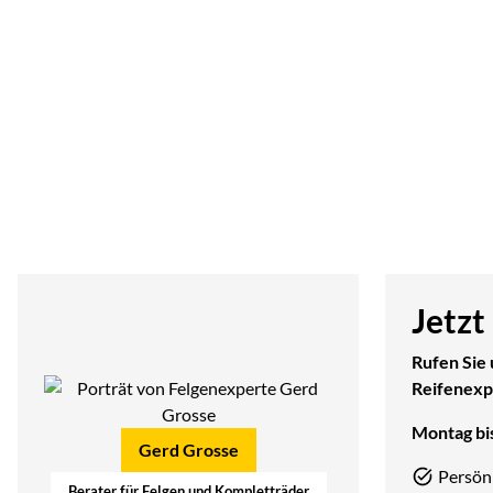
Jetzt
Rufen Sie 
Reifenexp
Montag bis
Gerd Grosse
Persön
Berater für Felgen und Kompletträder