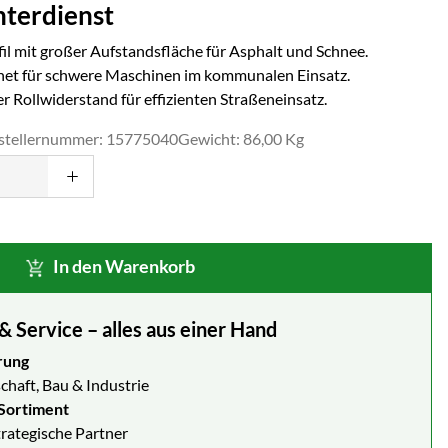
nterdienst
fil mit großer Aufstandsfläche für Asphalt und Schnee.
et für schwere Maschinen im kommunalen Einsatz.
r Rollwiderstand für effizienten Straßeneinsatz.
stellernummer: 15775040
Gewicht: 86,00 Kg
In den Warenkorb
Service – alles aus einer Hand
rung
chaft, Bau & Industrie
Sortiment
strategische Partner