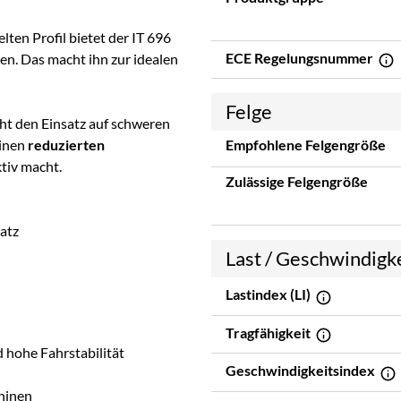
lten Profil bietet der IT 696
ECE Regelungsnummer
en. Das macht ihn zur idealen
Felge
ht den Einsatz auf schweren
einen
reduzierten
Empfohlene Felgengröße
ktiv macht.
Zulässige Felgengröße
atz
Last / Geschwindigk
Lastindex (LI)
Tragfähigkeit
 hohe Fahrstabilität
Geschwindigkeitsindex
chinen