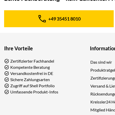
+49 35451 8010
Telefon:
Ihre Vorteile
Informatio
Zertifizierter Fachhandel
Das sind wir
Kompetente Beratung
Produktratge
Versandkostenfrei in DE
Zertifizierun
Sichere Zahlungsarten
Zugriff auf Shell Portfolio
Versand & Lie
Umfassende Produkt-Infos
Rücksendung
Kreissler24 
Mitglied Hän