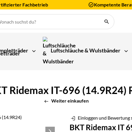
tifizierter Fachbetrieb
Kompetente Bera
mpletträder
Luftschläuche & Wulstbänder
Ridemax IT-696 (14.9R24) Re
Weiter einkaufen
Einloggen und Bewertung 
BKT Ridemax IT 6