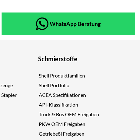
WhatsApp Beratung
Schmierstoffe
Shell Produktfamilien
rzeuge
Shell Portfolio
, Stapler
ACEA Spezifikationen
API-Klassifikation
Truck & Bus OEM Freigaben
PKW OEM Freigaben
Getriebeöl Freigaben