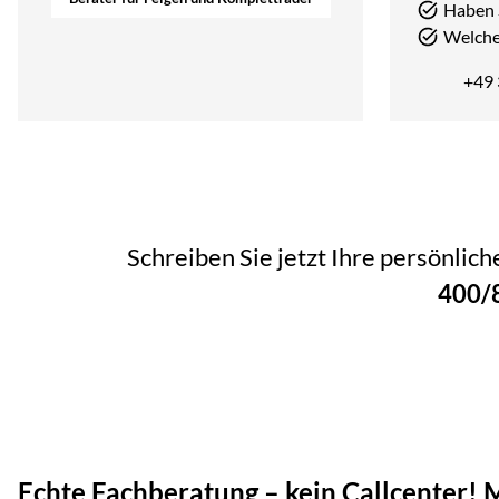
Haben 
Welcher
+49
Schreiben Sie jetzt Ihre persönlic
400/
Echte Fachberatung – kein Callcenter!
M