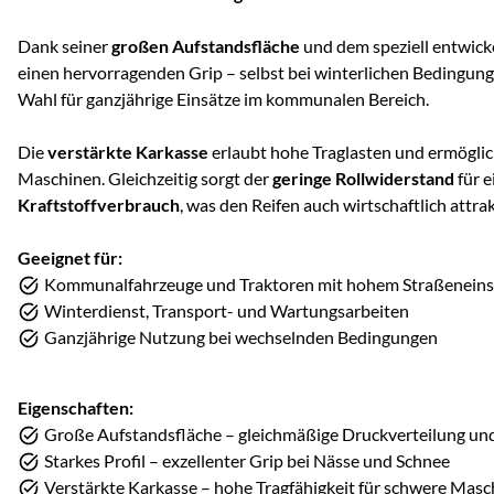
Dank seiner
großen Aufstandsfläche
und dem speziell entwicke
einen hervorragenden Grip – selbst bei winterlichen Bedingung
Wahl für ganzjährige Einsätze im kommunalen Bereich.
Die
verstärkte Karkasse
erlaubt hohe Traglasten und ermöglic
Maschinen. Gleichzeitig sorgt der
geringe Rollwiderstand
für 
Kraftstoffverbrauch
, was den Reifen auch wirtschaftlich attra
Geeignet für:
Kommunalfahrzeuge und Traktoren mit hohem Straßeneins
Winterdienst, Transport- und Wartungsarbeiten
Ganzjährige Nutzung bei wechselnden Bedingungen
Eigenschaften:
Große Aufstandsfläche – gleichmäßige Druckverteilung und
Starkes Profil – exzellenter Grip bei Nässe und Schnee
Verstärkte Karkasse – hohe Tragfähigkeit für schwere Mas