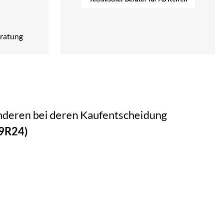
ratung
 anderen bei deren Kaufentscheidung
9R24)