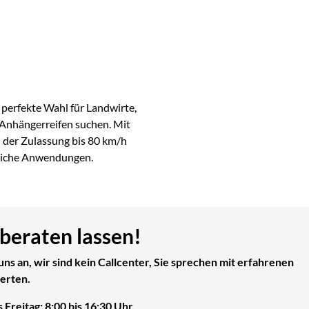
e perfekte Wahl für Landwirte,
n Anhängerreifen suchen. Mit
 der Zulassung bis 80 km/h
ftliche Anwendungen.
 beraten lassen!
uns an, wir sind kein Callcenter, Sie sprechen mit erfahrenen
erten.
 Freitag: 8:00 bis 16:30 Uhr