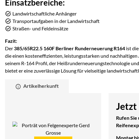
Einsatzbereiche:
Landwirtschaftliche Anhänger
Transportaufgaben in der Landwirtschaft
Straßen- und Feldeinsätze
Fazit:
Der
385/65R22.5 160F Berliner Runderneuerung R164
ist di
die einen kosteneffizienten, leistungsstarken und nachhaltige
seinem R-164 Profil, der Heißrunderneuerungstechnologie und
bietet er eine zuverlässige Lösung für vielseitige landwirtscha
Artikelherkunft
Jetzt
Rufen Sie 
Reifenexp
Montag bis