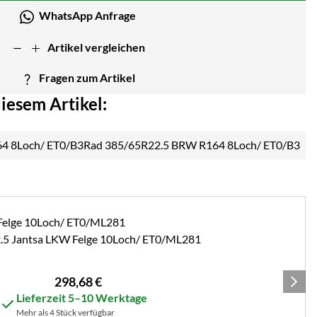
WhatsApp Anfrage
Artikel vergleichen
Fragen zum Artikel
iesem Artikel:
Rad 385/65R22.5 BRW R164 8Loch/ ET0/B3
.5 Jantsa LKW Felge 10Loch/ ET0/ML281
298
,
68
€
Lieferzeit 5–10 Werktage
Mehr als 4 Stück verfügbar