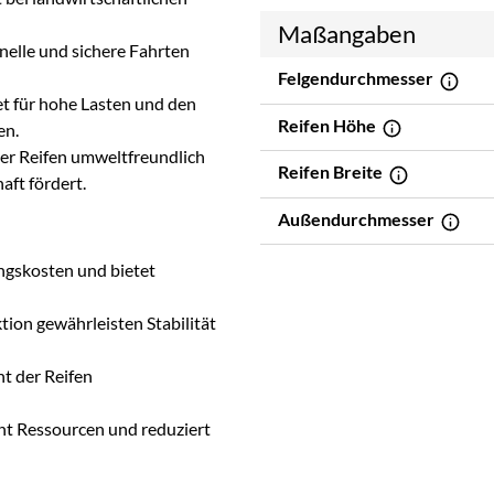
Maßangaben
nelle und sichere Fahrten
Felgendurchmesser
t für hohe Lasten und den
Reifen Höhe
en.
er Reifen umweltfreundlich
Reifen Breite
aft fördert.
Außendurchmesser
gskosten und bietet
ion gewährleisten Stabilität
t der Reifen
t Ressourcen und reduziert