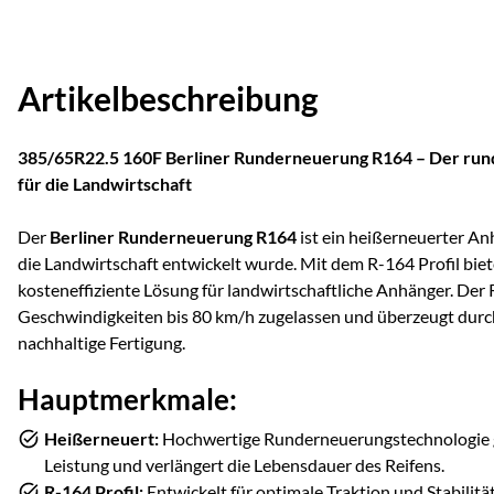
Artikelbeschreibung
385/65R22.5 160F Berliner Runderneuerung R164 – Der ru
für die Landwirtschaft
Der
Berliner Runderneuerung R164
ist ein heißerneuerter Anh
die Landwirtschaft entwickelt wurde. Mit dem R-164 Profil biet
kosteneffiziente Lösung für landwirtschaftliche Anhänger. Der R
Geschwindigkeiten bis 80 km/h zugelassen und überzeugt durch 
nachhaltige Fertigung.
Hauptmerkmale:
Heißerneuert:
Hochwertige Runderneuerungstechnologie ga
Leistung und verlängert die Lebensdauer des Reifens.
R-164 Profil:
Entwickelt für optimale Traktion und Stabilitä