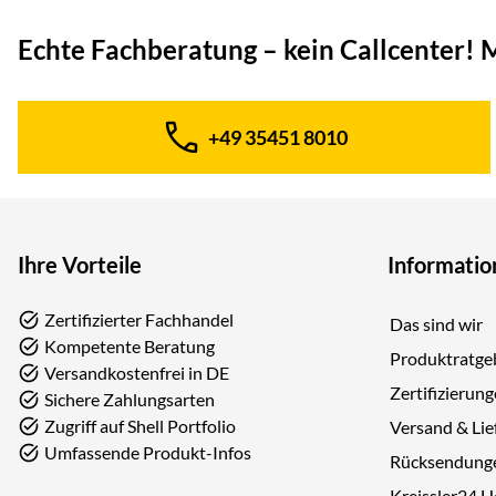
Echte Fachberatung – kein Callcenter!
M
+49 35451 8010
Telefon:
Ihre Vorteile
Informatio
Zertifizierter Fachhandel
Das sind wir
Kompetente Beratung
Produktratge
Versandkostenfrei in DE
Zertifizierun
Sichere Zahlungsarten
Zugriff auf Shell Portfolio
Versand & Lie
Umfassende Produkt-Infos
Rücksendung
Kreissler24 