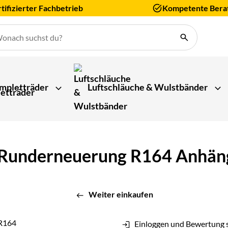
tifizierter Fachbetrieb
Kompetente Bera
mpletträder
Luftschläuche & Wulstbänder
 Runderneuerung R164 Anhäng
Weiter einkaufen
Einloggen und Bewertung 