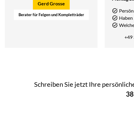
Gerd Grosse
Persön
Berater für Felgen und Kompletträder
Haben 
Welcher
+49
Schreiben Sie jetzt Ihre persönlic
38