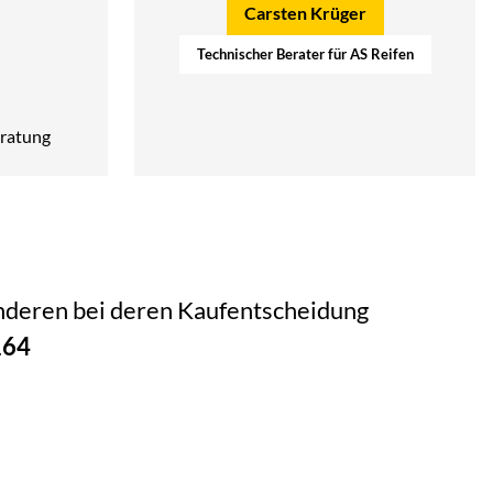
Carsten Krüger
Technischer Berater für AS Reifen
ratung
 anderen bei deren Kaufentscheidung
164