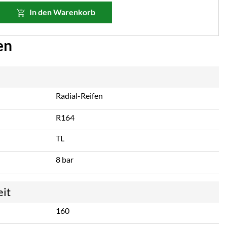
In den Warenkorb
en
Radial-Reifen
R164
TL
8 bar
eit
160