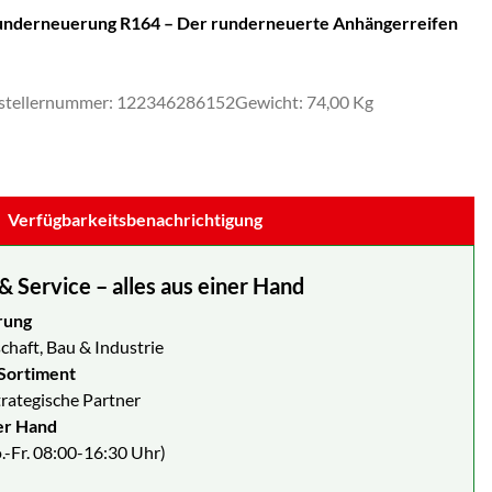
Runderneuerung R164 – Der runderneuerte Anhängerreifen
stellernummer: 122346286152
Gewicht: 74,00 Kg
Verfügbarkeitsbenachrichtigung
Service – alles aus einer Hand
rung
chaft, Bau & Industrie
Sortiment
strategische Partner
er Hand
.-Fr. 08:00-16:30 Uhr)