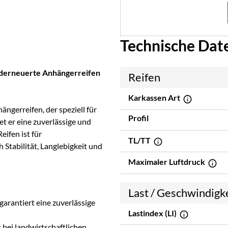
Technische Dat
nderneuerte Anhängerreifen
Reifen
Karkassen Art
ängerreifen, der speziell für
Profil
et er eine zuverlässige und
eifen ist für
TL/TT
Stabilität, Langlebigkeit und
Maximaler Luftdruck
Last / Geschwindigk
rantiert eine zuverlässige
Lastindex (LI)
t bei landwirtschaftlichen