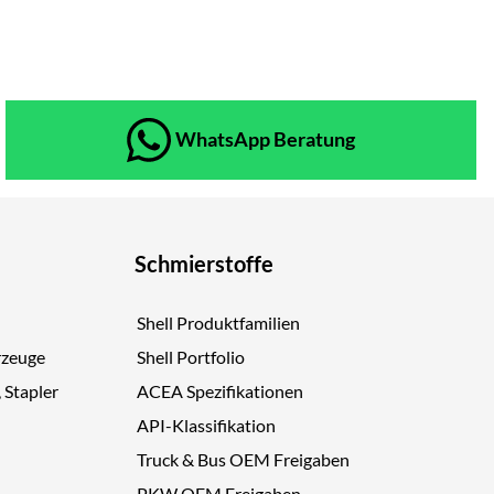
WhatsApp Beratung
Schmierstoffe
Shell Produktfamilien
rzeuge
Shell Portfolio
, Stapler
ACEA Spezifikationen
API-Klassifikation
Truck & Bus OEM Freigaben
PKW OEM Freigaben