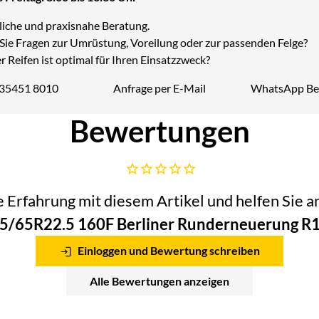
liche und praxisnahe Beratung.
Sie Fragen zur Umrüstung, Voreilung oder zur passenden Felge?
 Reifen ist optimal für Ihren Einsatzzweck?
 35451 8010
Anfrage per E-Mail
WhatsApp Be
Telefon:
Bewertungen
Noch keine Bewertungen abgegeben
he Erfahrung mit diesem Artikel und helfen Sie
5/65R22.5 160F Berliner Runderneuerung R
Einloggen und Bewertung schreiben
Alle Bewertungen anzeigen