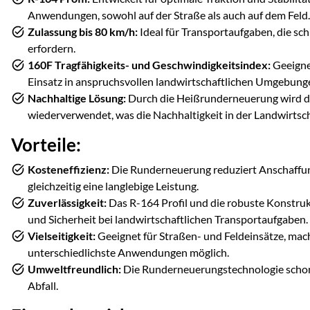
Anwendungen, sowohl auf der Straße als auch auf dem Feld.
Zulassung bis 80 km/h:
Ideal für Transportaufgaben, die sch
erfordern.
160F Tragfähigkeits- und Geschwindigkeitsindex:
Geeigne
Einsatz in anspruchsvollen landwirtschaftlichen Umgebung
Nachhaltige Lösung:
Durch die Heißrunderneuerung wird d
wiederverwendet, was die Nachhaltigkeit in der Landwirtsch
Vorteile:
Kosteneffizienz:
Die Runderneuerung reduziert Anschaffun
gleichzeitig eine langlebige Leistung.
Zuverlässigkeit:
Das R-164 Profil und die robuste Konstrukt
und Sicherheit bei landwirtschaftlichen Transportaufgaben.
Vielseitigkeit:
Geeignet für Straßen- und Feldeinsätze, mach
unterschiedlichste Anwendungen möglich.
Umweltfreundlich:
Die Runderneuerungstechnologie schon
Abfall.