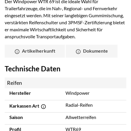
Der Windpower WTR 69 ist die ideale Wahl für
Trailerfahrzeuge, die im Nah-, Regional- und Fernverkehr
eingesetzt werden. Mit seiner langlebigen Gummimischung,
verstärkten Reifenschulter und 3PMSF-Zertifizierung bietet
er maximale Wirtschaftlichkeit und Sicherheit für
anspruchsvolle Transportaufgaben.
Artikelherkunft
Dokumente
Technische Daten
Reifen
Hersteller
Windpower
Radial-Reifen
Karkassen Art
Saison
Allwetterreifen
Profil
WTR69