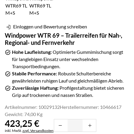
Einloggen und Bewertung schreiben
Windpower WTR 69 – Trailerreifen für Nah-,
Regional- und Fernverkehr
Hohe Laufleistung:
Optimierte Gummimischung sorgt
für langlebigen Einsatz unter wechselnden
Transportbedingungen.
Stabile Performance:
Robuste Schulterbereiche
gewährleisten ruhigen Lauf und gleichmäßigen Abrieb.
Zuverlässige Haftung:
Profilgestaltung bietet sicheren
Grip auf trockenen und nassen Straßen.
Artikelnummer: 10029132
Herstellernummer: 10466617
Gewicht: 74,00 Kg
423
,
25
€
Steuerhinweis:
inkl. MwSt.
zzgl. Versandkosten