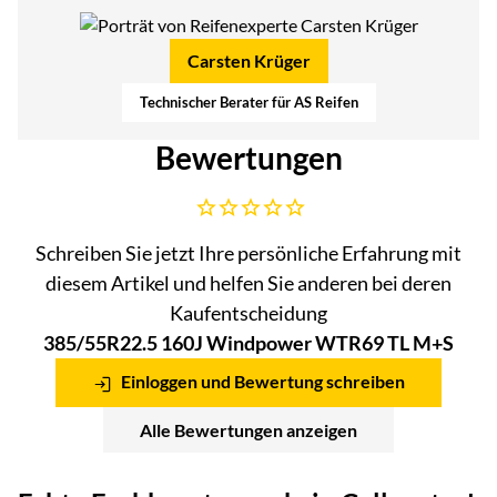
Carsten Krüger
Technischer Berater für AS Reifen
Bewertungen
Noch keine Bewertungen abgegeben
Schreiben Sie jetzt Ihre persönliche Erfahrung mit
diesem Artikel und helfen Sie anderen bei deren
Kaufentscheidung
385/55R22.5 160J Windpower WTR69 TL M+S
Einloggen und Bewertung schreiben
Alle Bewertungen anzeigen