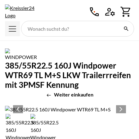
Zum Hauptinhalt springen
385/55R22.5 160J Windpower
WTR69 TL M+S LKW Trailerrreifen
mit 3PMSF Kennung
Weiter einkaufen
Produktgalerie
Zur Kaufbox springen