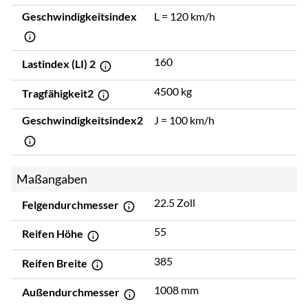
Geschwindigkeitsindex
L = 120 km/h
160
Lastindex (LI) 2
4500 kg
Tragfähigkeit2
Geschwindigkeitsindex2
J = 100 km/h
Maßangaben
22.5 Zoll
Felgendurchmesser
55
Reifen Höhe
385
Reifen Breite
1008 mm
Außendurchmesser