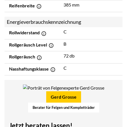
385 mm
Reifenbreite
Energieverbrauchskennzeichnung
C
Rollwiderstand
B
Rollgeräusch Level
72 db
Rollgeräusch
C
Nasshaftungsklasse
Gerd Grosse
Berater für Felgen und Kompletträder
Jetzt beraten lassen!