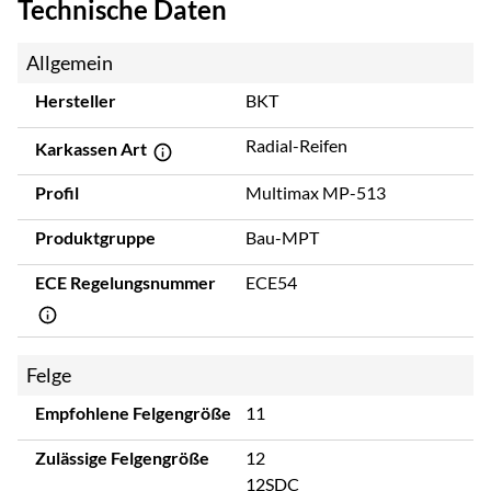
Technische Daten
Allgemein
Hersteller
BKT
Radial-Reifen
Karkassen Art
Profil
Multimax MP-513
Produktgruppe
Bau-MPT
ECE Regelungsnummer
ECE54
Felge
Empfohlene Felgengröße
11
Zulässige Felgengröße
12
12SDC