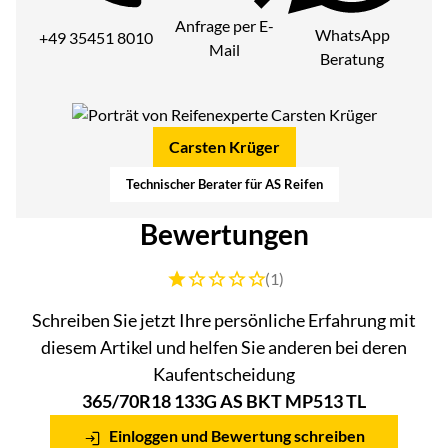
Anfrage per E-
WhatsApp
+49 35451 8010
Mail
Beratung
Carsten Krüger
Technischer Berater für AS Reifen
Bewertungen
Bewertung: 1 von 5 (1 Bewertungen)
(1)
Schreiben Sie jetzt Ihre persönliche Erfahrung mit
diesem Artikel und helfen Sie anderen bei deren
Kaufentscheidung
365/70R18 133G AS BKT MP513 TL
Einloggen und Bewertung schreiben