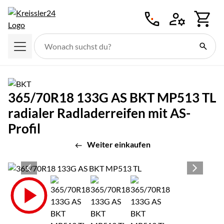
Zum Hauptinhalt springen
365/70R18 133G AS BKT MP513 TL
radialer Radladerreifen mit AS-
Profil
Weiter einkaufen
Produktgalerie
Zur Kaufbox springen