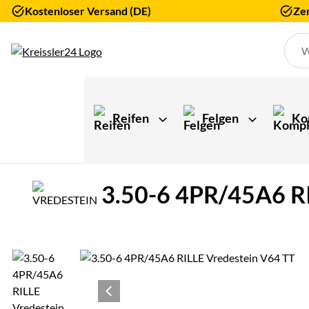
Kostenloser Versand (DE)
Zer
Zum Hauptinhalt springen
Reifen
Felgen
Ko
3.50-6 4PR/45A6 RI
Produktgalerie
Zur Kaufbox springen