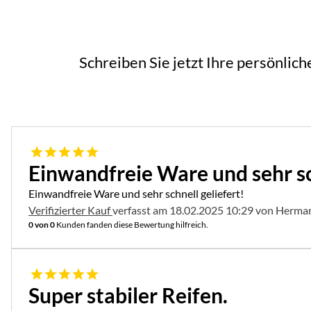
Schreiben Sie jetzt Ihre persönlic
5 von 5
Einwandfreie Ware und sehr sc
Einwandfreie Ware und sehr schnell geliefert!
Verifizierter Kauf
verfasst am 18.02.2025 10:29 von Herma
0 von 0
Kunden fanden diese Bewertung hilfreich.
5 von 5
Super stabiler Reifen.