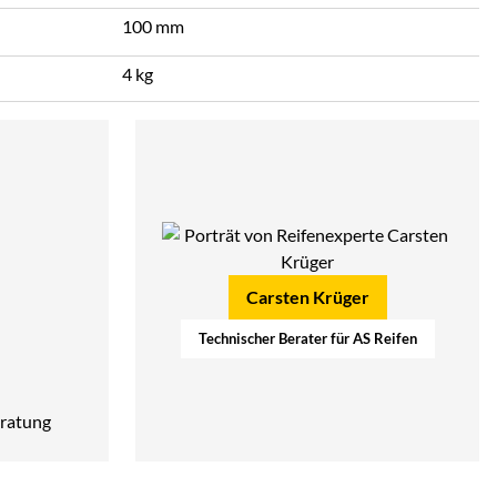
100 mm
4 kg
Carsten Krüger
Technischer Berater für AS Reifen
ratung