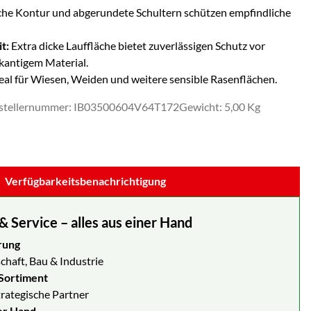
che Kontur und abgerundete Schultern schützen empfindliche
t:
Extra dicke Lauffläche bietet zuverlässigen Schutz vor
kantigem Material.
eal für Wiesen, Weiden und weitere sensible Rasenflächen.
stellernummer: IB03500604V64T172
Gewicht: 5,00 Kg
Verfügbarkeitsbenachrichtigung
Service – alles aus einer Hand
rung
chaft, Bau & Industrie
Sortiment
strategische Partner
er Hand