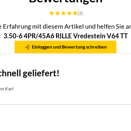
Bewertung: 5 von 5 (2 Bewertungen)
(2)
he Erfahrung mit diesem Artikel und helfen Sie
3.50-6 4PR/45A6 RILLE Vredestein V64 TT
Einloggen und Bewertung schreiben
hnell geliefert!
nn Karl