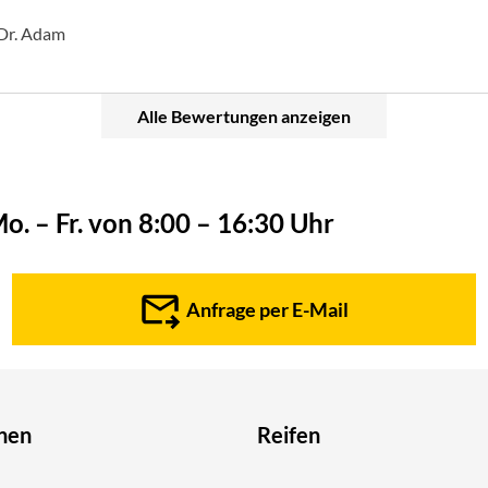
 Dr. Adam
Alle Bewertungen anzeigen
o. – Fr. von 8:00 – 16:30 Uhr
Anfrage per E-Mail
nen
Reifen