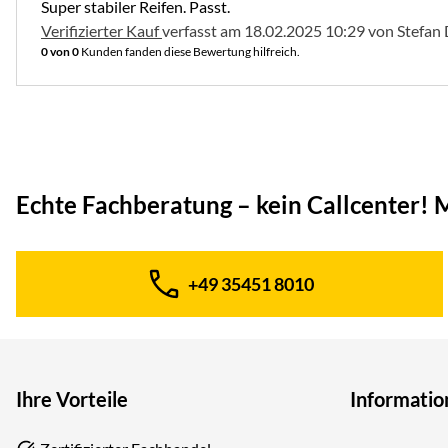
Super stabiler Reifen. Passt.
Verifizierter Kauf
verfasst am 18.02.2025 10:29 von Stefan
0 von 0
Kunden fanden diese Bewertung hilfreich.
Echte Fachberatung – kein Callcenter!
M
+49 35451 8010
Telefon:
Ihre Vorteile
Informatio