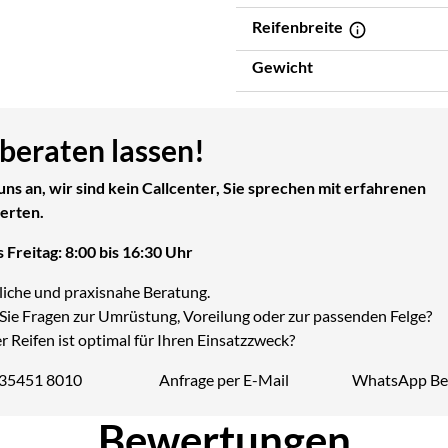
Reifenbreite
Gewicht
 beraten lassen!
uns an, wir sind kein Callcenter, Sie sprechen mit erfahrenen
erten.
 Freitag: 8:00 bis 16:30 Uhr
liche und praxisnahe Beratung.
Sie Fragen zur Umrüstung, Voreilung oder zur passenden Felge?
 Reifen ist optimal für Ihren Einsatzzweck?
 35451 8010
Anfrage per E-Mail
WhatsApp Be
Telefon:
Bewertungen