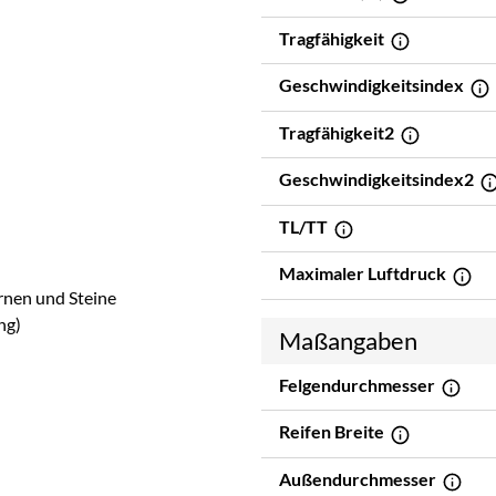
Tragfähigkeit
Geschwindigkeitsindex
Tragfähigkeit2
Geschwindigkeitsindex2
TL/TT
Maximaler Luftdruck
ornen und Steine
ng)
Maßangaben
Felgendurchmesser
Reifen Breite
Außendurchmesser