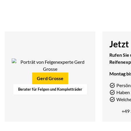
Jetzt
Rufen Sie 
Reifenexp
Montag bis
Gerd Grosse
Persön
Berater für Felgen und Kompletträder
Haben 
Welcher
+49