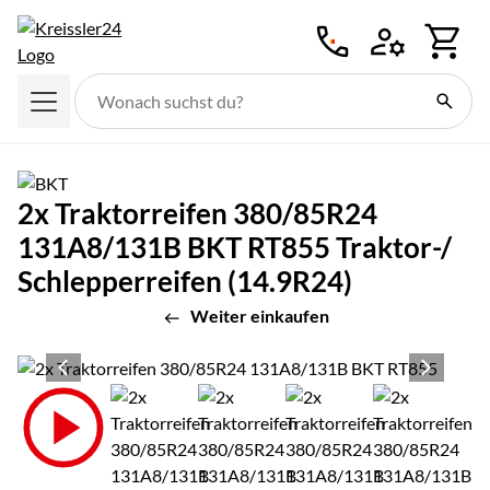
Zum Hauptinhalt springen
2x Traktorreifen 380/85R24
131A8/131B BKT RT855 Traktor-/
Schlepperreifen (14.9R24)
Weiter einkaufen
Produktgalerie
Zur Kaufbox springen