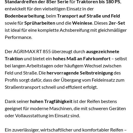
Standardreifen der 85er Serie
für
Traktoren bis 180 PS
,
entwickelt für den vielseitigen Einsatz in der
Bodenbearbeitung
, beim
Transport auf Straße und Feld
sowie für
Sprüharbeiten
und die
Weinlese
. Dieses
2er-Set
ist ideal für eine komplette Achsbereifung mit gleichmäßiger
Performance.
Der AGRIMAX RT 855 überzeugt durch
ausgezeichnete
Traktion
und bietet ein
hohes Maß an Fahrkomfort
– selbst
bei langen Arbeitstagen oder häufigem Wechsel zwischen
Feld und Straße. Die
hervorragende Selbstreinigung
des
Profils sorgt dafür, dass der Übergang vom Feldeinsatz zum
Straßentransport schnell und effizient erfolgt.
Dank seiner
hohen Tragfähigkeit
ist der Reifen bestens
geeignet für moderne Maschinen, die mit schweren Geräten
oder Vollausstattung im Einsatz sind.
Ein zuverlässiger, wirtschaftlicher und komfortabler Reifen –