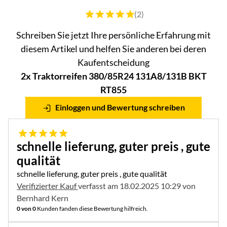
Bewertung: 5 von 5 (2 Bewertungen)
(2)
Schreiben Sie jetzt Ihre persönliche Erfahrung mit
diesem Artikel und helfen Sie anderen bei deren
Kaufentscheidung
2x Traktorreifen 380/85R24 131A8/131B BKT
RT855
Einloggen und Bewertung schreiben
5 von 5
schnelle lieferung, guter preis , gute
qualität
schnelle lieferung, guter preis , gute qualität
Verifizierter Kauf
verfasst am 18.02.2025 10:29 von
Bernhard Kern
0 von 0
Kunden fanden diese Bewertung hilfreich.