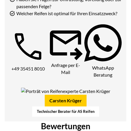
passenden Felge?
Welcher Reifen ist optimal für Ihren Einsatzzweck?
Telefon:
Anfrage per E-
WhatsApp
+49 35451 8010
Mail
Beratung
Carsten Krüger
Technischer Berater für AS Reifen
Bewertungen