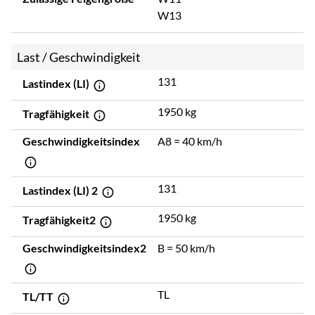
W13
Last / Geschwindigkeit
131
Lastindex (LI)
1950 kg
Tragfähigkeit
Geschwindigkeitsindex
A8 = 40 km/h
131
Lastindex (LI) 2
1950 kg
Tragfähigkeit2
Geschwindigkeitsindex2
B = 50 km/h
TL
TL/TT