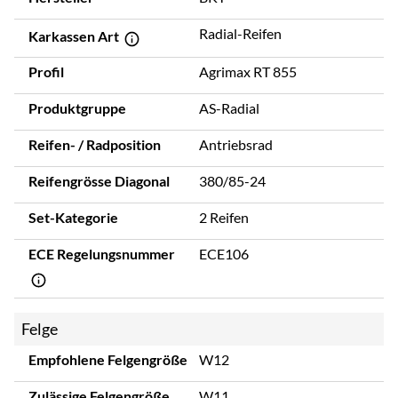
Radial-Reifen
Karkassen Art
Profil
Agrimax RT 855
Produktgruppe
AS-Radial
Reifen- / Radposition
Antriebsrad
Reifengrösse Diagonal
380/85-24
Set-Kategorie
2 Reifen
ECE Regelungsnummer
ECE106
Felge
Empfohlene Felgengröße
W12
Zulässige Felgengröße
W11