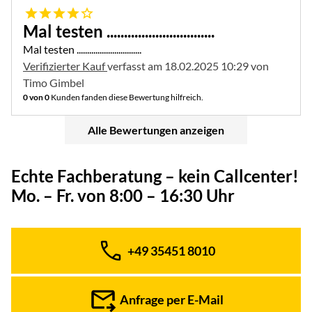
4 von 5
Mal testen ...............................
Mal testen ...............................
Verifizierter Kauf
verfasst am 18.02.2025 10:29 von
Timo Gimbel
0 von 0
Kunden fanden diese Bewertung hilfreich.
Alle Bewertungen anzeigen
Echte Fachberatung – kein Callcenter!
Mo. – Fr. von 8:00 – 16:30 Uhr
+49 35451 8010
Telefon:
Anfrage per E-Mail