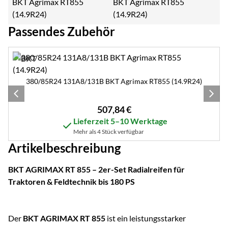
BKT Agrimax RT855
(14.9R24)
Passendes Zubehör
Zubehör überspringen
380/85R24 131A8/131B BKT Agrimax RT855 (14.9R24)
507
,
84
€
Lieferzeit 5–10 Werktage
Mehr als 4 Stück verfügbar
Artikelbeschreibung
BKT AGRIMAX RT 855 – 2er-Set Radialreifen für
Traktoren & Feldtechnik bis 180 PS
Der
BKT AGRIMAX RT 855
ist ein leistungsstarker