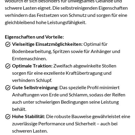
wodurch er sich besonders für unwegsames Gelände und
schwere Lasten eignet. Die selbstreinigenden Eigenschaften
verhindern das Festsetzen von Schmutz und sorgen für eine
gleichbleibend hohe Leistungsfähigkeit.
Eigenschaften und Vorteile:
Vielseitige Einsatzmöglichkeiten:
Optimal für
Bodenbearbeitung, Spritzen sowie für Anhänger und
Erntemaschinen.
Optimale Traktion:
Zweifach abgewinkelte Stollen
sorgen für eine exzellente Kraftübertragung und
verhindern Schlupf.
Gute Selbstreinigung:
Das spezielle Profil minimiert
Anhaftungen von Erde und Schlamm, sodass der Reifen
auch unter schwierigen Bedingungen seine Leistung
behält.
Hohe Stabilität:
Die robuste Bauweise gewährleistet eine
zuverlässige Performance und Sicherheit – auch bei
schweren Lasten.