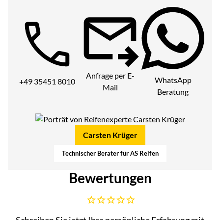
Telefon:
Anfrage per E-
WhatsApp
+49 35451 8010
Mail
Beratung
Carsten Krüger
Technischer Berater für AS Reifen
Bewertungen
Noch keine Bewertungen abgegeben