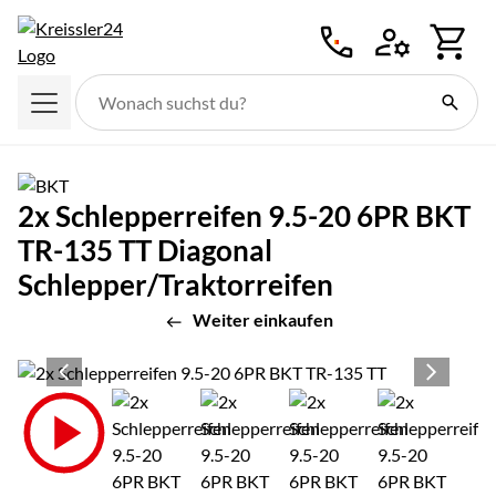
Zum Hauptinhalt springen
2x Schlepperreifen 9.5-20 6PR BKT
TR-135 TT Diagonal
Schlepper/Traktorreifen
Weiter einkaufen
Produktgalerie
Zur Kaufbox springen