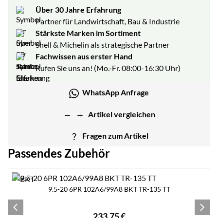
Über 30 Jahre Erfahrung
Partner für Landwirtschaft, Bau & Industrie
Stärkste Marken im Sortiment
Shell & Michelin als strategische Partner
Fachwissen aus erster Hand
Rufen Sie uns an! (Mo.-Fr. 08:00-16:30 Uhr)
WhatsApp Anfrage
Artikel vergleichen
Fragen zum Artikel
Passendes Zubehör
Zubehör überspringen
9.5-20 6PR 102A6/99A8 BKT TR-135 TT
233
,
75
€