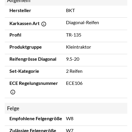
Hersteller
BKT
Diagonal-Reifen
Karkassen Art
Profil
TR-135
Produktgruppe
Kleintraktor
Reifengrösse Diagonal
9.5-20
Set-Kategorie
2 Reifen
ECE Regelungsnummer
ECE106
Felge
Empfohlene Felgengröße
W8
Zulässige Felgengröße
W7