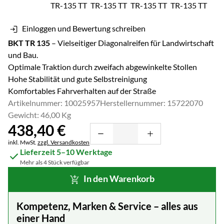
Einloggen und Bewertung schreiben
BKT TR 135
– Vielseitiger Diagonalreifen für Landwirtschaft
und Bau.
Optimale Traktion durch zweifach abgewinkelte Stollen
Hohe Stabilität und gute Selbstreinigung
Komfortables Fahrverhalten auf der Straße
Artikelnummer: 10025957
Herstellernummer: 15722070
Gewicht: 46,00 Kg
438
,
40
€
Steuerhinweis:
inkl. MwSt.
zzgl. Versandkosten
Lieferzeit 5–10 Werktage
Mehr als 4 Stück verfügbar
In den Warenkorb
Kompetenz, Marken & Service – alles aus
einer Hand