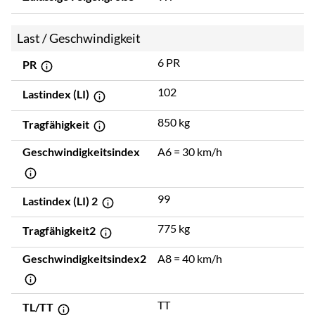
Last / Geschwindigkeit
6 PR
PR
102
Lastindex (LI)
850 kg
Tragfähigkeit
Geschwindigkeitsindex
A6 = 30 km/h
99
Lastindex (LI) 2
775 kg
Tragfähigkeit2
Geschwindigkeitsindex2
A8 = 40 km/h
TT
TL/TT