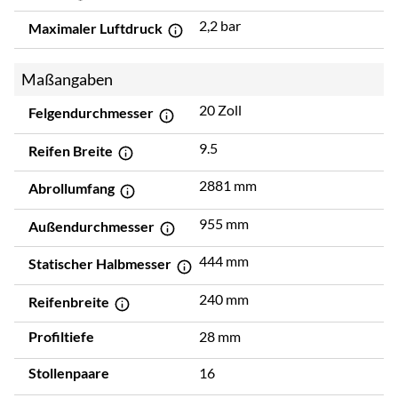
2,2 bar
Maximaler Luftdruck
Maßangaben
20 Zoll
Felgendurchmesser
9.5
Reifen Breite
2881 mm
Abrollumfang
955 mm
Außendurchmesser
444 mm
Statischer Halbmesser
240 mm
Reifenbreite
Profiltiefe
28 mm
Stollenpaare
16