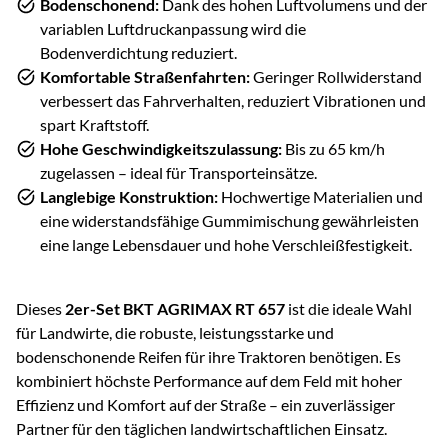
Bodenschonend:
Dank des hohen Luftvolumens und der
variablen Luftdruckanpassung wird die
Bodenverdichtung reduziert.
Komfortable Straßenfahrten:
Geringer Rollwiderstand
verbessert das Fahrverhalten, reduziert Vibrationen und
spart Kraftstoff.
Hohe Geschwindigkeitszulassung:
Bis zu 65 km/h
zugelassen – ideal für Transporteinsätze.
Langlebige Konstruktion:
Hochwertige Materialien und
eine widerstandsfähige Gummimischung gewährleisten
eine lange Lebensdauer und hohe Verschleißfestigkeit.
Dieses
2er-Set BKT AGRIMAX RT 657
ist die ideale Wahl
für Landwirte, die robuste, leistungsstarke und
bodenschonende Reifen für ihre Traktoren benötigen. Es
kombiniert höchste Performance auf dem Feld mit hoher
Effizienz und Komfort auf der Straße – ein zuverlässiger
Partner für den täglichen landwirtschaftlichen Einsatz.