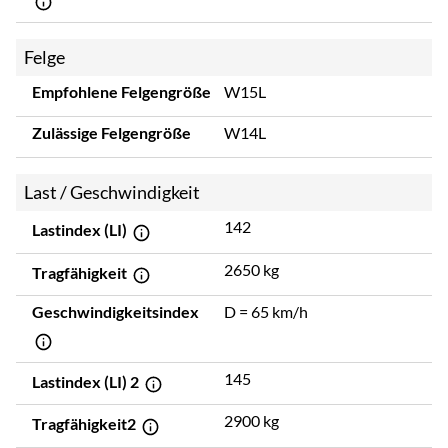
Felge
Empfohlene Felgengröße
W15L
Zulässige Felgengröße
W14L
Last / Geschwindigkeit
142
Lastindex (LI)
2650 kg
Tragfähigkeit
Geschwindigkeitsindex
D = 65 km/h
145
Lastindex (LI) 2
2900 kg
Tragfähigkeit2