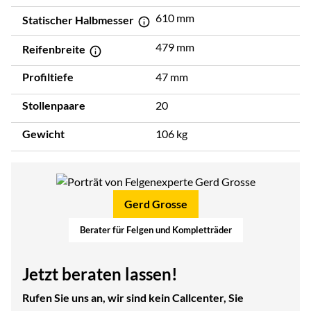
610 mm
Statischer Halbmesser
479 mm
Reifenbreite
Profiltiefe
47 mm
Stollenpaare
20
Gewicht
106 kg
Gerd Grosse
Berater für Felgen und Kompletträder
Jetzt beraten lassen!
Rufen Sie uns an, wir sind kein Callcenter, Sie