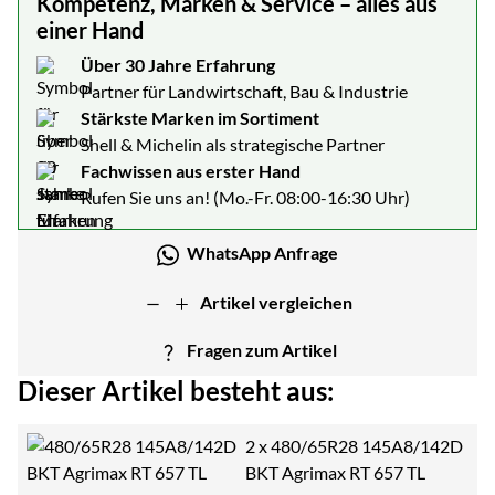
Kompetenz, Marken & Service – alles aus
einer Hand
Über 30 Jahre Erfahrung
Partner für Landwirtschaft, Bau & Industrie
Stärkste Marken im Sortiment
Shell & Michelin als strategische Partner
Fachwissen aus erster Hand
Rufen Sie uns an! (Mo.-Fr. 08:00-16:30 Uhr)
WhatsApp Anfrage
Artikel vergleichen
Fragen zum Artikel
Dieser Artikel besteht aus:
2 x
480/65R28 145A8/142D
BKT Agrimax RT 657 TL