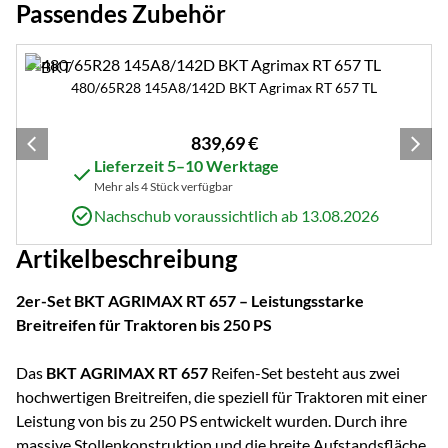
Passendes Zubehör
Zubehör überspringen
480/65R28 145A8/142D BKT Agrimax RT 657 TL
839
,
69
€
Lieferzeit 5–10 Werktage
Mehr als 4 Stück verfügbar
Nachschub voraussichtlich ab 13.08.2026
Artikelbeschreibung
2er-Set BKT AGRIMAX RT 657 – Leistungsstarke
Breitreifen für Traktoren bis 250 PS
Das
BKT AGRIMAX RT 657
Reifen-Set besteht aus zwei
hochwertigen Breitreifen, die speziell für Traktoren mit einer
Leistung von bis zu 250 PS entwickelt wurden. Durch ihre
massive Stollenkonstruktion und die breite Aufstandsfläche