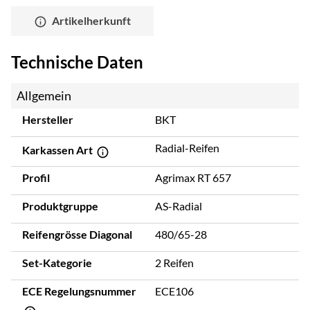
Artikelherkunft
Technische Daten
Allgemein
Hersteller
BKT
Radial-Reifen
Karkassen Art
Profil
Agrimax RT 657
Produktgruppe
AS-Radial
Reifengrösse Diagonal
480/65-28
Set-Kategorie
2 Reifen
ECE Regelungsnummer
ECE106