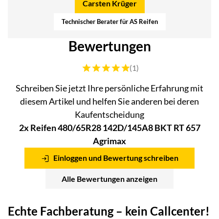
Carsten Krüger
Technischer Berater für AS Reifen
Bewertungen
Bewertung: 5 von 5 (1 Bewertungen)
(1)
Schreiben Sie jetzt Ihre persönliche Erfahrung mit
diesem Artikel und helfen Sie anderen bei deren
Kaufentscheidung
2x Reifen 480/65R28 142D/145A8 BKT RT 657
Agrimax
Einloggen und Bewertung schreiben
Alle Bewertungen anzeigen
Echte Fachberatung – kein Callcenter!