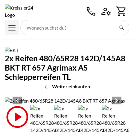
Zum Hauptinhalt springen
2x Reifen 480/65R28 142D/145A8
BKT RT 657 Agrimax AS
Schlepperreifen TL
Weiter einkaufen
Produktgalerie
Zur Kaufbox springen