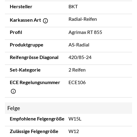
Hersteller
BKT
Radial-Reifen
Karkassen Art
Profil
Agrimax RT 855
Produktgruppe
AS-Radial
Reifengrösse Diagonal
420/85-24
Set-Kategorie
2 Reifen
ECE Regelungsnummer
ECE106
Felge
Empfohlene Felgengröße
W15L
Zulässige Felgengröße
W12