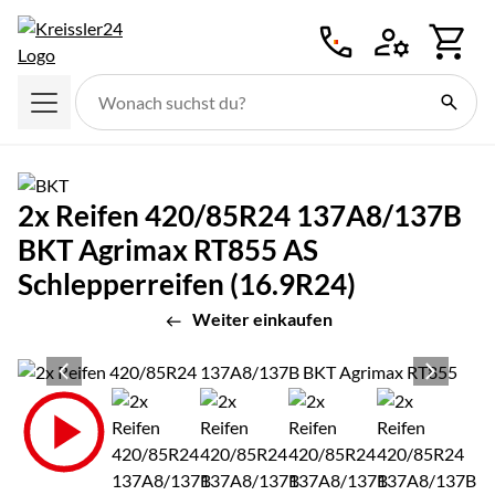
Zum Hauptinhalt springen
2x Reifen 420/85R24 137A8/137B
BKT Agrimax RT855 AS
Schlepperreifen (16.9R24)
Weiter einkaufen
Produktgalerie
Zur Kaufbox springen