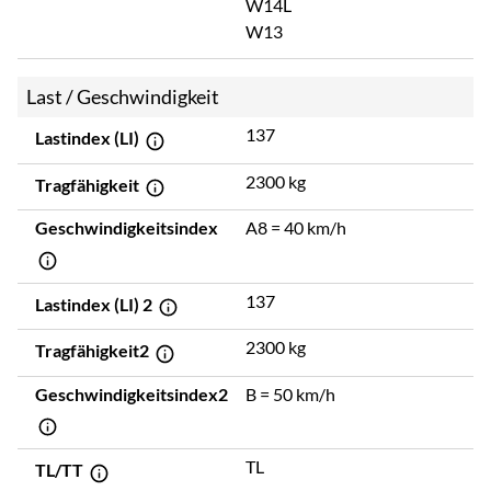
W14L
W13
Last / Geschwindigkeit
137
Lastindex (LI)
2300 kg
Tragfähigkeit
Geschwindigkeitsindex
A8 = 40 km/h
137
Lastindex (LI) 2
2300 kg
Tragfähigkeit2
Geschwindigkeitsindex2
B = 50 km/h
TL
TL/TT