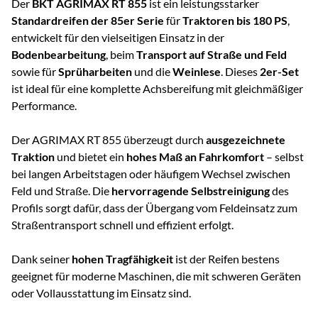
Der
BKT AGRIMAX RT 855
ist ein leistungsstarker
Standardreifen der 85er Serie
für
Traktoren bis 180 PS
,
entwickelt für den vielseitigen Einsatz in der
Bodenbearbeitung
, beim
Transport auf Straße und Feld
sowie für
Sprüharbeiten
und die
Weinlese
. Dieses
2er-Set
ist ideal für eine komplette Achsbereifung mit gleichmäßiger
Performance.
Der AGRIMAX RT 855 überzeugt durch
ausgezeichnete
Traktion
und bietet ein
hohes Maß an Fahrkomfort
– selbst
bei langen Arbeitstagen oder häufigem Wechsel zwischen
Feld und Straße. Die
hervorragende Selbstreinigung
des
Profils sorgt dafür, dass der Übergang vom Feldeinsatz zum
Straßentransport schnell und effizient erfolgt.
Dank seiner
hohen Tragfähigkeit
ist der Reifen bestens
geeignet für moderne Maschinen, die mit schweren Geräten
oder Vollausstattung im Einsatz sind.