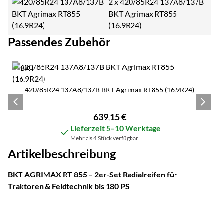
2 x
420/85R24 137A8/137B
BKT Agrimax RT855
(16.9R24)
Passendes Zubehör
Zubehör überspringen
420/85R24 137A8/137B BKT Agrimax RT855 (16.9R24)
639
,
15
€
Lieferzeit 5–10 Werktage
Mehr als 4 Stück verfügbar
Artikelbeschreibung
BKT AGRIMAX RT 855 – 2er-Set Radialreifen für
Traktoren & Feldtechnik bis 180 PS