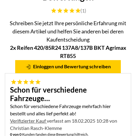
Bewertung: 5 von 5 (1 Bewertungen)
(1)
Schreiben Sie jetzt Ihre persönliche Erfahrung mit
diesem Artikel und helfen Sie anderen bei deren
Kaufentscheidung
2x Reifen 420/85R24 137A8/137B BKT Agrimax
RT855
Einloggen und Bewertung schreiben
5 von 5
Schon für verschiedene
Fahrzeuge…
Schon für verschiedene Fahrzeuge mehrfach hier
bestellt und alles lief perfekt ab!
Verifizierter Kauf
verfasst am 18.02.2025 10:28 von
Christian Rasch-Klemme
0 von 0
Kunden fanden diese Bewertung hilfreich.