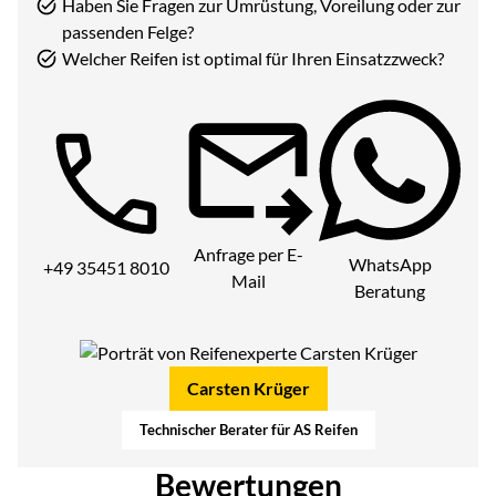
Haben Sie Fragen zur Umrüstung, Voreilung oder zur
passenden Felge?
Welcher Reifen ist optimal für Ihren Einsatzzweck?
Telefon:
Anfrage per E-
WhatsApp
+49 35451 8010
Mail
Beratung
Carsten Krüger
Technischer Berater für AS Reifen
Bewertungen