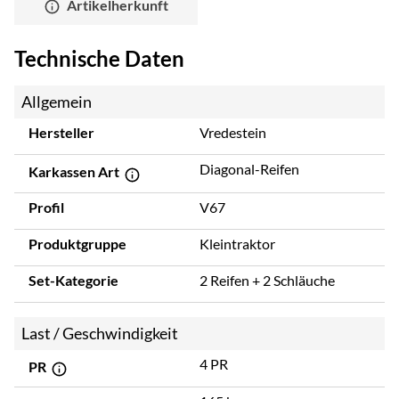
Artikelherkunft
Technische Daten
Allgemein
Hersteller
Vredestein
Diagonal-Reifen
Karkassen Art
Profil
V67
Produktgruppe
Kleintraktor
Set-Kategorie
2 Reifen + 2 Schläuche
Last / Geschwindigkeit
4 PR
PR