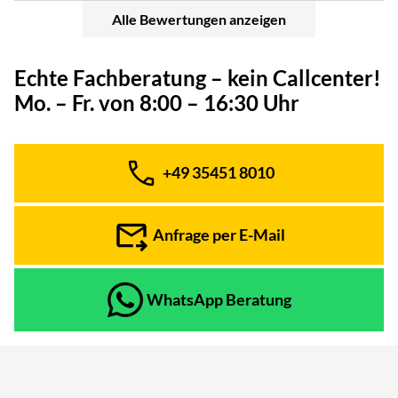
Alle Bewertungen anzeigen
Echte Fachberatung – kein Callcenter!
Mo. – Fr. von 8:00 – 16:30 Uhr
+49 35451 8010
Telefon:
Anfrage per E-Mail
WhatsApp Beratung