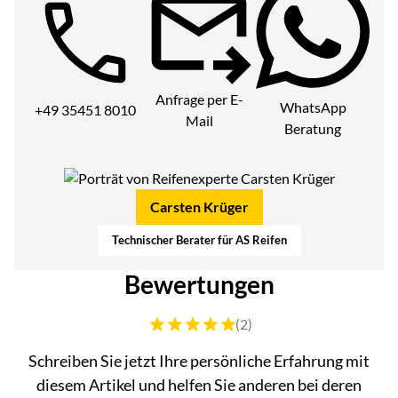
Telefon:
Anfrage per E-
WhatsApp
+49 35451 8010
Mail
Beratung
Carsten Krüger
Technischer Berater für AS Reifen
Bewertungen
Bewertung: 5 von 5 (2 Bewertungen)
(2)
Schreiben Sie jetzt Ihre persönliche Erfahrung mit
diesem Artikel und helfen Sie anderen bei deren