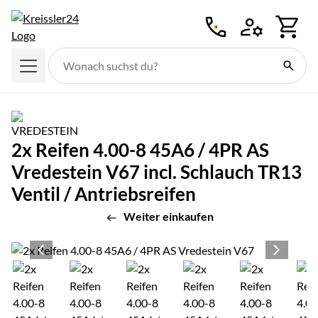
Zum Hauptinhalt springen
2x Reifen 4.00-8 45A6 / 4PR AS
Vredestein V67 incl. Schlauch TR13
Ventil / Antriebsreifen
Weiter einkaufen
Produktgalerie
Zur Kaufbox springen