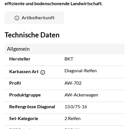
effiziente und bodenschonende Landwirtschaft
.
Artikelherkunft
Technische Daten
Allgemein
Hersteller
BKT
Diagonal-Reifen
Karkassen Art
Profil
AW-702
Produktgruppe
AW-Ackerwagen
Reifengrösse Diagonal
13.0/75-16
Set-Kategorie
2 Reifen