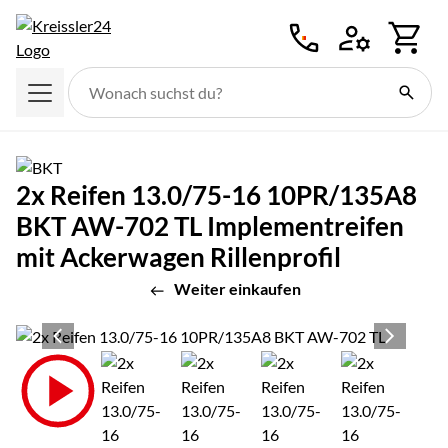
Zum Hauptinhalt springen
2x Reifen 13.0/75-16 10PR/135A8
BKT AW-702 TL Implementreifen
mit Ackerwagen Rillenprofil
Weiter einkaufen
Produktgalerie
Zur Kaufbox springen