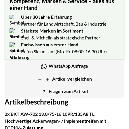
Kompetenz, Marken & Service – alles aus
einer Hand
Über 30 Jahre Erfahrung
Partner für Landwirtschaft, Bau & Industrie
Stärkste Marken im Sortiment
Shell & Michelin als strategische Partner
Fachwissen aus erster Hand
Rufen Sie uns an! (Mo.-Fr. 08:00-16:30 Uhr)
WhatsApp Anfrage
Artikel vergleichen
Fragen zum Artikel
Artikelbeschreibung
2x BKT AW-702 13.0/75-16 10PR/135A8 TL
Hochwertige Ackerwagen- / Implementreifen mit
ECE106-Zulassung