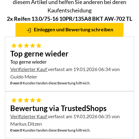
diesem Artikel und helfen Sie anderen bei deren
Kaufentscheidung
2x Reifen 13.0/75-16 10PR/135A8 BKT AW-702 TL
Einloggen und Bewertung schreiben
5 von 5
Top gerne wieder
Top gerne wieder
Verifizierter Kauf
verfasst am 19.01.2026 06:34 von
Guido Meier
0 von 0
Kunden fanden diese Bewertung hilfreich.
5 von 5
Bewertung via TrustedShops
Verifizierter Kauf
verfasst am 19.01.2026 06:35 von
Markus Ditzen
0 von 0
Kunden fanden diese Bewertung hilfreich.