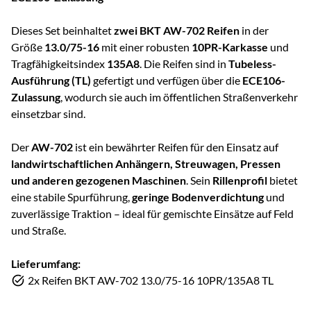
Dieses Set beinhaltet
zwei BKT AW-702 Reifen
in der
Größe
13.0/75-16
mit einer robusten
10PR-Karkasse
und
Tragfähigkeitsindex
135A8
. Die Reifen sind in
Tubeless-
Ausführung (TL)
gefertigt und verfügen über die
ECE106-
Zulassung
, wodurch sie auch im öffentlichen Straßenverkehr
einsetzbar sind.
Der
AW-702
ist ein bewährter Reifen für den Einsatz auf
landwirtschaftlichen Anhängern, Streuwagen, Pressen
und anderen gezogenen Maschinen
. Sein
Rillenprofil
bietet
eine stabile Spurführung,
geringe Bodenverdichtung
und
zuverlässige Traktion – ideal für gemischte Einsätze auf Feld
und Straße.
Lieferumfang:
2x Reifen BKT AW-702 13.0/75-16 10PR/135A8 TL