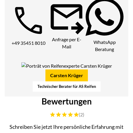
Telefon:
Anfrage per E-
WhatsApp
+49 35451 8010
Mail
Beratung
Carsten Krüger
Technischer Berater für AS Reifen
Bewertungen
Bewertung: 5 von 5 (2 Bewertungen)
(2)
Schreiben Sie jetzt Ihre persönliche Erfahrung mit