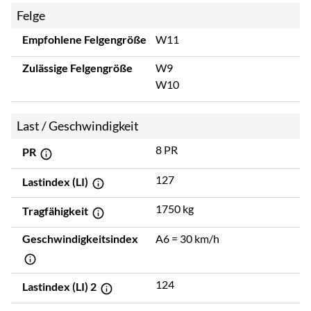
Felge
Empfohlene Felgengröße
W11
Zulässige Felgengröße
W9
W10
Last / Geschwindigkeit
8 PR
PR
127
Lastindex (LI)
1750 kg
Tragfähigkeit
Geschwindigkeitsindex
A6 = 30 km/h
124
Lastindex (LI) 2