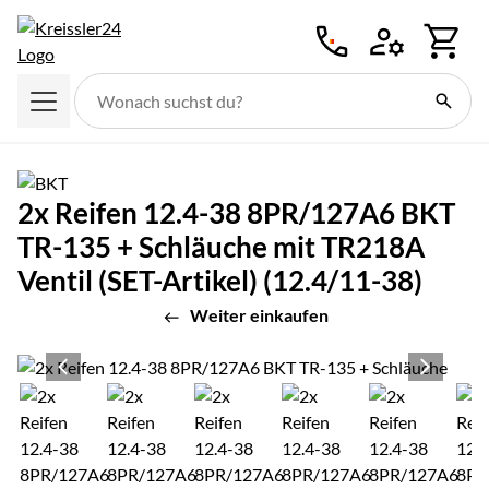
Zum Hauptinhalt springen
2x Reifen 12.4-38 8PR/127A6 BKT
TR-135 + Schläuche mit TR218A
Ventil (SET-Artikel) (12.4/11-38)
Weiter einkaufen
Produktgalerie
Zur Kaufbox springen