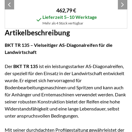
462
,
79
€
Lieferzeit 5–10 Werktage
Mehr als 4 Stück verfügbar
Artikelbeschreibung
BKT TR 135 – Vielseitiger AS-Diagonalreifen für die
Landwirtschaft
Der
BKT TR 135
ist ein leistungsstarker AS-Diagonalreifen,
der speziell für den Einsatz in der Landwirtschaft entwickelt
wurde. Er eignet sich hervorragend für
Bodenbearbeitungsmaschinen und Spritzen und kann auch
für Anhänger und Erntemaschinen verwendet werden. Dank
seiner robusten Konstruktion bietet der Reifen eine hohe
Widerstandsfähigkeit und eine lange Lebensdauer, selbst
unter anspruchsvollen Bedingungen.
Mit seiner durchdachten Profilgestaltung gewährleistet der