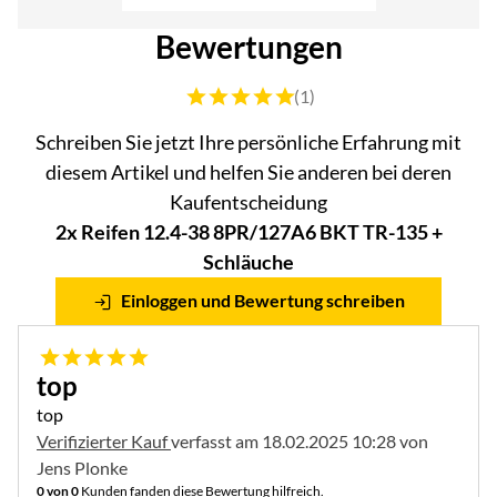
Bewertungen
Bewertung: 5 von 5 (1 Bewertungen)
(1)
Schreiben Sie jetzt Ihre persönliche Erfahrung mit
diesem Artikel und helfen Sie anderen bei deren
Kaufentscheidung
2x Reifen 12.4-38 8PR/127A6 BKT TR-135 +
Schläuche
Einloggen und Bewertung schreiben
5 von 5
top
top
Verifizierter Kauf
verfasst am 18.02.2025 10:28 von
Jens Plonke
0 von 0
Kunden fanden diese Bewertung hilfreich.