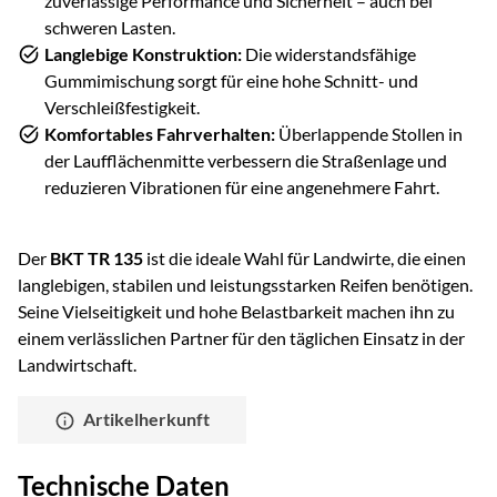
zuverlässige Performance und Sicherheit – auch bei
schweren Lasten.
Langlebige Konstruktion:
Die widerstandsfähige
Gummimischung sorgt für eine hohe Schnitt- und
Verschleißfestigkeit.
Komfortables Fahrverhalten:
Überlappende Stollen in
der Laufflächenmitte verbessern die Straßenlage und
reduzieren Vibrationen für eine angenehmere Fahrt.
Der
BKT TR 135
ist die ideale Wahl für Landwirte, die einen
langlebigen, stabilen und leistungsstarken Reifen benötigen.
Seine Vielseitigkeit und hohe Belastbarkeit machen ihn zu
einem verlässlichen Partner für den täglichen Einsatz in der
Landwirtschaft.
Artikelherkunft
Technische Daten