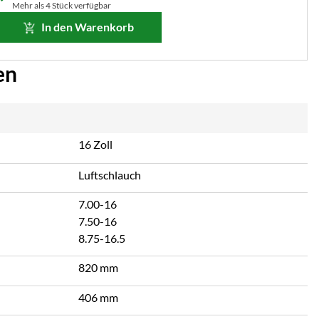
Mehr als 4 Stück verfügbar
In den Warenkorb
en
16 Zoll
Luftschlauch
7.00-16
7.50-16
8.75-16.5
820 mm
406 mm