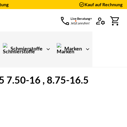
tung
Kauf auf Rechnung
Live Beratung+
Jetzt anrufen!
Schmierstoffe
Marken
5 7.50-16 , 8.75-16.5
ungen)