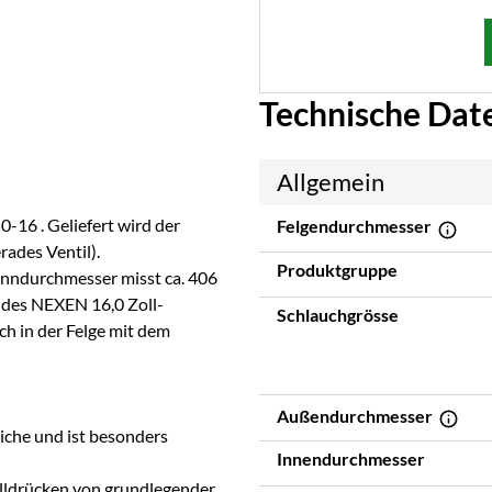
Technische Dat
Allgemein
-16 . Geliefert wird der
Felgendurchmesser
ades Ventil).
Produktgruppe
Inndurchmesser misst ca. 406
e des NEXEN 16,0 Zoll-
Schlauchgrösse
ch in der Felge mit dem
Außendurchmesser
iche und ist besonders
Innendurchmesser
Fülldrücken von grundlegender