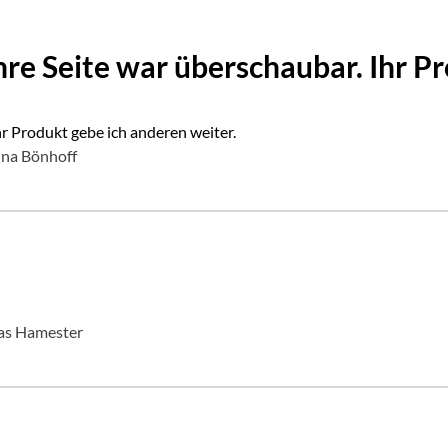
hre Seite war überschaubar. Ihr P
hr Produkt gebe ich anderen weiter.
ina Bönhoff
ias Hamester