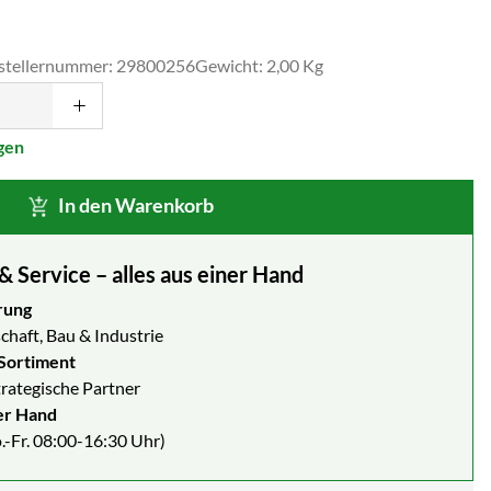
stellernummer: 29800256
Gewicht: 2,00 Kg
gen
In den Warenkorb
Service – alles aus einer Hand
rung
chaft, Bau & Industrie
Sortiment
strategische Partner
er Hand
.-Fr. 08:00-16:30 Uhr)