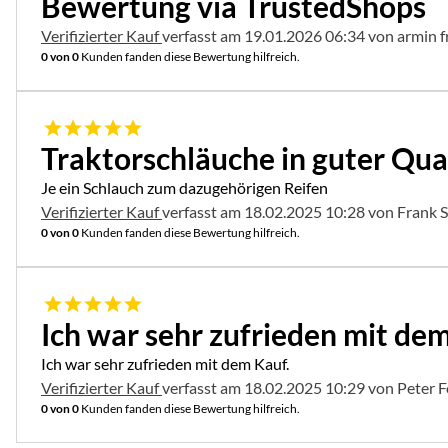
Bewertung via TrustedShops
Verifizierter Kauf
verfasst am 19.01.2026 06:34 von armin f
0 von 0
Kunden fanden diese Bewertung hilfreich.
5 von 5
Traktorschläuche in guter Qua
Je ein Schlauch zum dazugehörigen Reifen
Verifizierter Kauf
verfasst am 18.02.2025 10:28 von Frank 
0 von 0
Kunden fanden diese Bewertung hilfreich.
5 von 5
Ich war sehr zufrieden mit dem
Ich war sehr zufrieden mit dem Kauf.
Verifizierter Kauf
verfasst am 18.02.2025 10:29 von Peter
0 von 0
Kunden fanden diese Bewertung hilfreich.