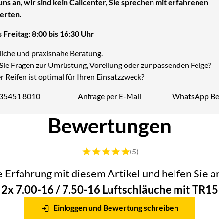
uns an, wir sind kein Callcenter, Sie sprechen mit erfahrenen
erten.
 Freitag: 8:00 bis 16:30 Uhr
liche und praxisnahe Beratung.
Sie Fragen zur Umrüstung, Voreilung oder zur passenden Felge?
 Reifen ist optimal für Ihren Einsatzzweck?
 35451 8010
Anfrage per E-Mail
WhatsApp Be
Telefon:
Bewertungen
Bewertung: 5 von 5 (5 Bewertungen)
(5)
he Erfahrung mit diesem Artikel und helfen Sie
2x 7.00-16 / 7.50-16 Luftschläuche mit TR15
Einloggen und Bewertung schreiben