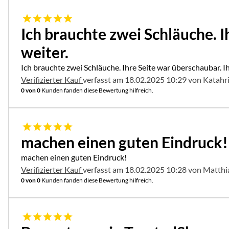
5 von 5
Ich brauchte zwei Schläuche. I
weiter.
Ich brauchte zwei Schläuche. Ihre Seite war überschaubar. I
Verifizierter Kauf
verfasst am 18.02.2025 10:29 von Katahr
0 von 0
Kunden fanden diese Bewertung hilfreich.
5 von 5
machen einen guten Eindruck!
machen einen guten Eindruck!
Verifizierter Kauf
verfasst am 18.02.2025 10:28 von Matth
0 von 0
Kunden fanden diese Bewertung hilfreich.
5 von 5