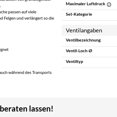
Maximaler Luftdruck
.
che passen auf viele
Set-Kategorie
nd Felgen und verlängert so die
Ventilangaben
Ventilbezeichnung
ignet
Ventil-Loch-Ø
Ventiltyp
lauch während des Transports
 beraten lassen!