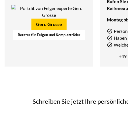
Rufen Sie 
Reifenexp
Montag bis
Gerd Grosse
Persön
Berater für Felgen und Kompletträder
Haben 
Welcher
+49
Schreiben Sie jetzt Ihre persönlic