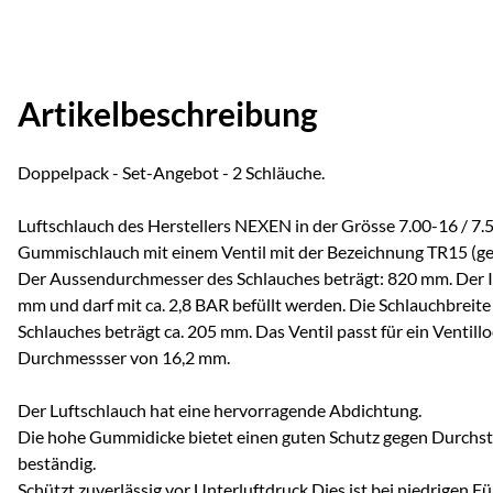
Artikelbeschreibung
Doppelpack - Set-Angebot - 2 Schläuche.
Luftschlauch des Herstellers NEXEN in der Grösse 7.00-16 / 7.50
Gummischlauch mit einem Ventil mit der Bezeichnung TR15 (ger
Der Aussendurchmesser des Schlauches beträgt: 820 mm. Der 
mm und darf mit ca. 2,8 BAR befüllt werden. Die Schlauchbreit
Schlauches beträgt ca. 205 mm. Das Ventil passt für ein Ventillo
Durchmessser von 16,2 mm.
Der Luftschlauch hat eine hervorragende Abdichtung.
Die hohe Gummidicke bietet einen guten Schutz gegen Durchst
beständig.
Schützt zuverlässig vor Unterluftdruck Dies ist bei niedrigen 