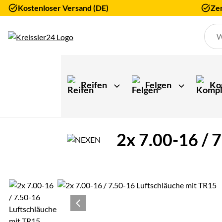
Kostenloser Versand (DE)
Zer
Zum Hauptinhalt springen
Reifen
Felgen
Ko
2x 7.00-16 / 
Produktgalerie
Zur Kaufbox springen