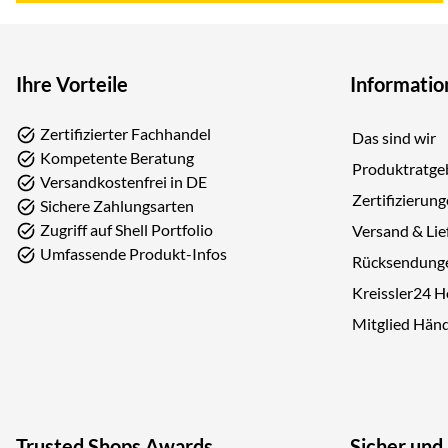
Ihre Vorteile
Informatio
Zertifizierter Fachhandel
Das sind wir
Kompetente Beratung
Produktratge
Versandkostenfrei in DE
Zertifizierun
Sichere Zahlungsarten
Zugriff auf Shell Portfolio
Versand & Lie
Umfassende Produkt-Infos
Rücksendung
Kreissler24 
Mitglied Hän
Trusted Shops Awards
Sicher und