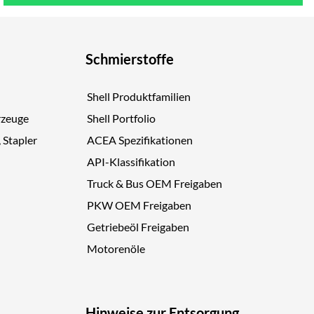
Schmierstoffe
Shell Produktfamilien
rzeuge
Shell Portfolio
, Stapler
ACEA Spezifikationen
API-Klassifikation
Truck & Bus OEM Freigaben
PKW OEM Freigaben
Getriebeöl Freigaben
Motorenöle
Hinweise zur Entsorgung