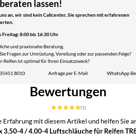
 beraten lassen!
uns an, wir sind kein Callcenter, Sie sprechen mit erfahrenen
erten.
 Freitag: 8:00 bis 16:30 Uhr
liche und praxisnahe Beratung.
Sie Fragen zur Umrüstung, Voreilung oder zur passenden Felge?
 Reifen ist optimal für Ihren Einsatzzweck?
 35451 8010
Anfrage per E-Mail
WhatsApp Be
Telefon:
Bewertungen
Bewertung: 5 von 5 (1 Bewertungen)
(1)
he Erfahrung mit diesem Artikel und helfen Sie
x 3.50-4 / 4.00-4 Luftschläuche für Reifen TR