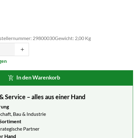
stellernummer: 29800030
Gewicht: 2,00 Kg
gen
In den Warenkorb
Service – alles aus einer Hand
rung
chaft, Bau & Industrie
Sortiment
strategische Partner
er Hand