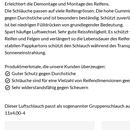
Erleichtert die Demontage und Montage des Reifens.
Die Schläuche passen auf viele Reifengrössen. Die hohe Gummid
gegen Durchstiche und ist besonders beständig. Schützt zuverl
ist bei niedrigen Fülldrücken von grundlegender Bedeutung.
Spart häufige Luftwechsel. Sehr gute Reissfestigkeit. Es schützt
Reifen und Felgen und verlängert so die Lebensdauer des Reifen
stabilen Pappkartons schützt den Schlauch während des Transp
Sonneneinstrahlung.
Produktmerkmale, die unsere Kunden überzeugen:
Guter Schutz gegen Durchstiche
Schläuche sind für eine Vielzahl von Reifendimensionen gee
Sehr widerstandsfähig gegen Scheuern
Dieser Luftschlauch passt als sogenannter Gruppenschlauch au
11x4.00-4