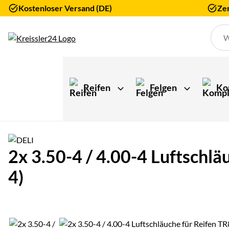
Kostenloser Versand (DE)
Zer
Zum Hauptinhalt springen
Reifen
Felgen
Ko
2x 3.50-4 / 4.00-4 Luftschlä
4)
Produktgalerie