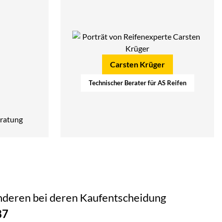
Carsten Krüger
Technischer Berater für AS Reifen
ratung
 anderen bei deren Kaufentscheidung
87