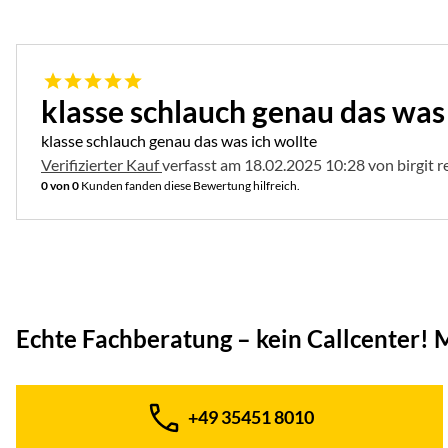
5 von 5
klasse schlauch genau das was 
klasse schlauch genau das was ich wollte
Verifizierter Kauf
verfasst am 18.02.2025 10:28 von birgit 
0 von 0
Kunden fanden diese Bewertung hilfreich.
Echte Fachberatung – kein Callcenter!
M
+49 35451 8010
Telefon: