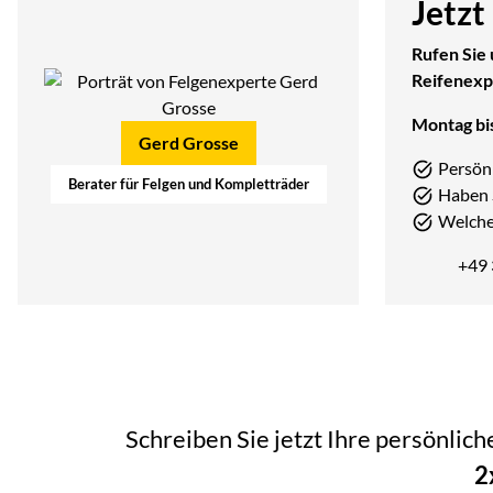
Jetzt
Rufen Sie 
Reifenexp
Montag bis
Gerd Grosse
Persön
Berater für Felgen und Kompletträder
Haben 
Welcher
+49
Schreiben Sie jetzt Ihre persönlic
2