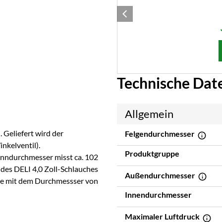
Technische Dat
Allgemein
. Geliefert wird der
Felgendurchmesser
nkelventil).
Produktgruppe
Inndurchmesser misst ca. 102
 des DELI 4,0 Zoll-Schlauches
Außendurchmesser
elge mit dem Durchmessser von
Innendurchmesser
Maximaler Luftdruck