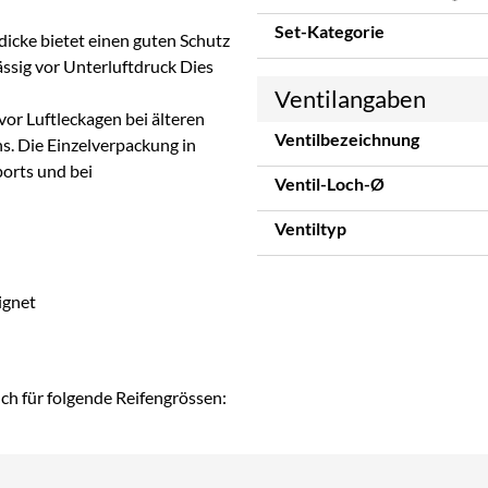
Set-Kategorie
icke bietet einen guten Schutz
ässig vor Unterluftdruck Dies
Ventilangaben
 vor Luftleckagen bei älteren
Ventilbezeichnung
s. Die Einzelverpackung in
orts und bei
Ventil-Loch-Ø
Ventiltyp
ignet
ch für folgende Reifengrössen: