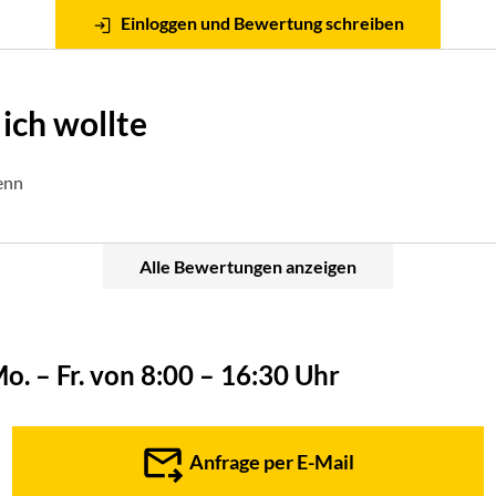
Einloggen und Bewertung schreiben
ich wollte
renn
Alle Bewertungen anzeigen
o. – Fr. von 8:00 – 16:30 Uhr
Anfrage per E-Mail