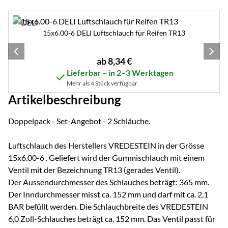
Zubehör überspringen
15x6.00-6 DELI Luftschlauch für Reifen TR13
ab:
ab
8
,
34
€
Lieferbar – in 2–3 Werktagen
Mehr als 4 Stück verfügbar
Artikelbeschreibung
Doppelpack - Set-Angebot - 2 Schläuche.
Luftschlauch des Herstellers VREDESTEIN in der Grösse
15x6.00-6 . Geliefert wird der Gummischlauch mit einem
Ventil mit der Bezeichnung TR13 (gerades Ventil).
Der Aussendurchmesser des Schlauches beträgt: 365 mm.
Der Inndurchmesser misst ca. 152 mm und darf mit ca. 2,1
BAR befüllt werden. Die Schlauchbreite des VREDESTEIN
6,0 Zoll-Schlauches beträgt ca. 152 mm. Das Ventil passt für