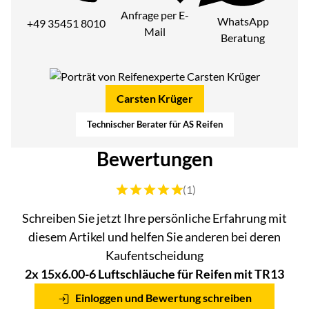
Anfrage per E-
WhatsApp
+49 35451 8010
Mail
Beratung
Carsten Krüger
Technischer Berater für AS Reifen
Bewertungen
Bewertung: 5 von 5 (1 Bewertungen)
(1)
Schreiben Sie jetzt Ihre persönliche Erfahrung mit
diesem Artikel und helfen Sie anderen bei deren
Kaufentscheidung
2x 15x6.00-6 Luftschläuche für Reifen mit TR13
Einloggen und Bewertung schreiben