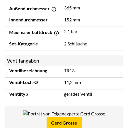
365 mm
Außendurchmesser
Innendurchmesser
152 mm
2,1 bar
Maximaler Luftdruck
Set-Kategorie
2 Schläuche
Ventilangaben
Ventilbezeichnung
TR13
Ventil-Loch-Ø
11,2 mm
Ventiltyp
gerades Ventil
Gerd Grosse