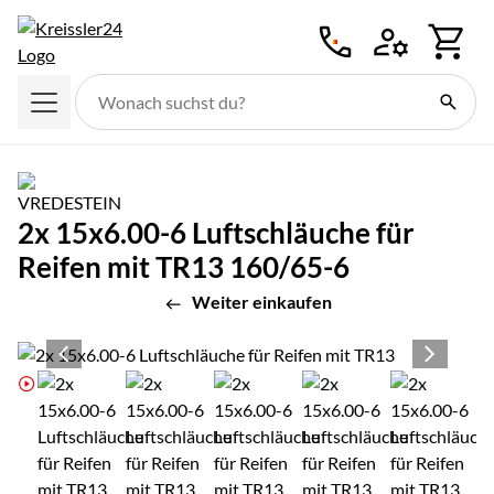
Zum Hauptinhalt springen
2x 15x6.00-6 Luftschläuche für
Reifen mit TR13 160/65-6
Weiter einkaufen
Produktgalerie
Zur Kaufbox springen