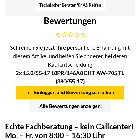
Technischer Berater für AS Reifen
Bewertungen
Noch keine Bewertungen abgegeben
Schreiben Sie jetzt Ihre persönliche Erfahrung mit
diesem Artikel und helfen Sie anderen bei deren
Kaufentscheidung
2x 15.0/55-17 18PR/146A8 BKT AW-705 TL
(380/55-17)
Einloggen und Bewertung schreiben
Alle Bewertungen anzeigen
Echte Fachberatung – kein Callcenter!
Mo. – Fr. von 8:00 – 16:30 Uhr