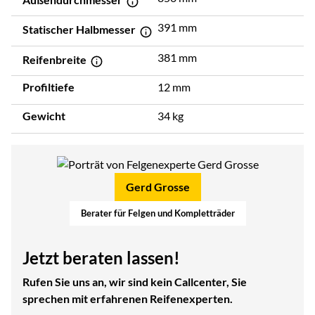
391 mm
Statischer Halbmesser
381 mm
Reifenbreite
Profiltiefe
12 mm
Gewicht
34 kg
Gerd Grosse
Berater für Felgen und Kompletträder
Jetzt beraten lassen!
Rufen Sie uns an, wir sind kein Callcenter, Sie
sprechen mit erfahrenen Reifenexperten.