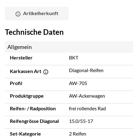
Artikelherkunft
Technische Daten
Allgemein
Hersteller
BKT
Diagonal-Reifen
Karkassen Art
Profil
AW-705
Produktgruppe
AW-Ackerwagen
Reifen- / Radposition
frei rollendes Rad
Reifengrösse Diagonal
15.0/55-17
Set-Kategorie
2 Reifen