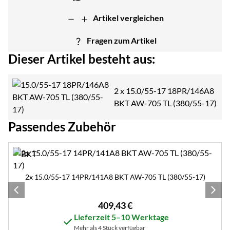
Artikel vergleichen
Fragen zum Artikel
Dieser Artikel besteht aus:
2 x
15.0/55-17 18PR/146A8
BKT AW-705 TL (380/55-17)
Passendes Zubehör
Zubehör überspringen
2x 15.0/55-17 14PR/141A8 BKT AW-705 TL (380/55-17)
409
,
43
€
Lieferzeit 5–10 Werktage
Mehr als 4 Stück verfügbar