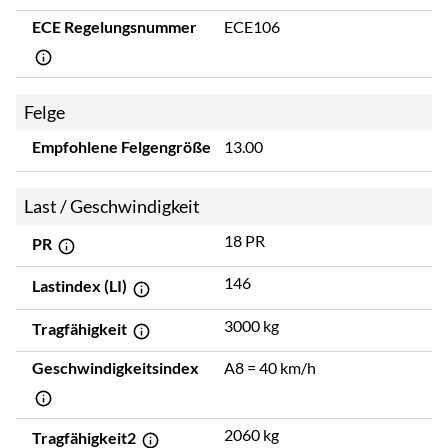
ECE Regelungsnummer
ECE106
Felge
Empfohlene Felgengröße
13.00
Last / Geschwindigkeit
18 PR
PR
146
Lastindex (LI)
3000 kg
Tragfähigkeit
Geschwindigkeitsindex
A8 = 40 km/h
2060 kg
Tragfähigkeit2