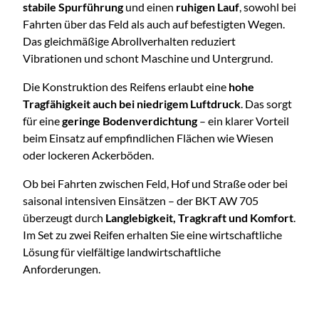
stabile Spurführung
und einen
ruhigen Lauf
, sowohl bei
Fahrten über das Feld als auch auf befestigten Wegen.
Das gleichmäßige Abrollverhalten reduziert
Vibrationen und schont Maschine und Untergrund.
Die Konstruktion des Reifens erlaubt eine
hohe
Tragfähigkeit auch bei niedrigem Luftdruck
. Das sorgt
für eine
geringe Bodenverdichtung
– ein klarer Vorteil
beim Einsatz auf empfindlichen Flächen wie Wiesen
oder lockeren Ackerböden.
Ob bei Fahrten zwischen Feld, Hof und Straße oder bei
saisonal intensiven Einsätzen – der BKT AW 705
überzeugt durch
Langlebigkeit, Tragkraft und Komfort
.
Im Set zu zwei Reifen erhalten Sie eine wirtschaftliche
Lösung für vielfältige landwirtschaftliche
Anforderungen.