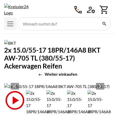
Zum Hauptinhalt springen
2x 15.0/55-17 18PR/146A8 BKT
AW-705 TL (380/55-17)
Ackerwagen Reifen
Weiter einkaufen
Produktgalerie
Zur Kaufbox springen