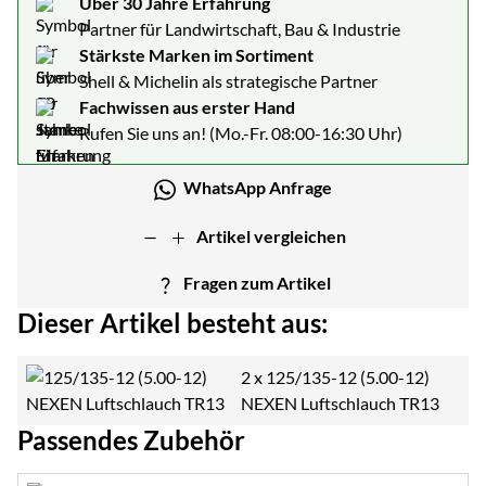
Über 30 Jahre Erfahrung
Partner für Landwirtschaft, Bau & Industrie
Stärkste Marken im Sortiment
Shell & Michelin als strategische Partner
Fachwissen aus erster Hand
Rufen Sie uns an! (Mo.-Fr. 08:00-16:30 Uhr)
WhatsApp Anfrage
Artikel vergleichen
Fragen zum Artikel
Dieser Artikel besteht aus:
2 x
125/135-12 (5.00-12)
NEXEN Luftschlauch TR13
Passendes Zubehör
Zubehör überspringen