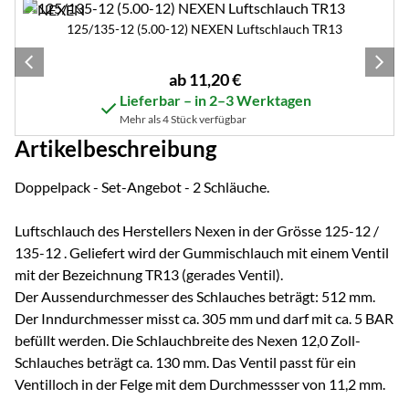
125/135-12 (5.00-12) NEXEN Luftschlauch TR13
ab:
ab
11
,
20
€
Lieferbar – in 2–3 Werktagen
Mehr als 4 Stück verfügbar
Artikelbeschreibung
Doppelpack - Set-Angebot - 2 Schläuche.
Luftschlauch des Herstellers Nexen in der Grösse 125-12 /
135-12 . Geliefert wird der Gummischlauch mit einem Ventil
mit der Bezeichnung TR13 (gerades Ventil).
Der Aussendurchmesser des Schlauches beträgt: 512 mm.
Der Inndurchmesser misst ca. 305 mm und darf mit ca. 5 BAR
befüllt werden. Die Schlauchbreite des Nexen 12,0 Zoll-
Schlauches beträgt ca. 130 mm. Das Ventil passt für ein
Ventilloch in der Felge mit dem Durchmessser von 11,2 mm.