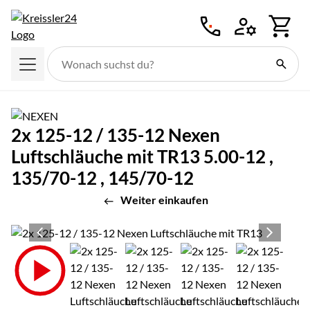
Zum Hauptinhalt springen
2x 125-12 / 135-12 Nexen
Luftschläuche mit TR13 5.00-12 ,
135/70-12 , 145/70-12
Weiter einkaufen
Produktgalerie
Zur Kaufbox springen