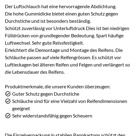
Der Luftschlauch hat eine hervorragende Abdichtung.
Die hohe Gummidicke bietet einen guten Schutz gegen
Durchstiche und ist besonders beständig.
Schützt zuverlässig vor Unterluftdruck Dies ist bei niedrigen
Fülldrücken von grundlegender Bedeutung. Spart häufige
Luftwechsel. Sehr gute Reissfestigkeit.
Erleichtert die Demontage und Montage des Reifens. Die
Schläuche passen auf viele Reifengrössen. Es schützt vor
Luftleckagen bei älteren Reifen und Felgen und verlängert so
die Lebensdauer des Reifens.
Produktmerkmale, die unsere Kunden überzeugen:
Guter Schutz gegen Durchstiche
Schläuche sind für eine Vielzahl von Reifendimensionen
geeignet
Sehr widerstandsfähig gegen Scheuern
Die Einzelverpackung in stabilen Pappkartons schützt den