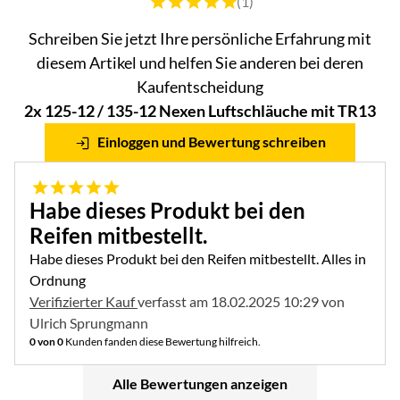
Bewertung: 5 von 5 (1 Bewertungen)
(1)
Schreiben Sie jetzt Ihre persönliche Erfahrung mit
diesem Artikel und helfen Sie anderen bei deren
Kaufentscheidung
2x 125-12 / 135-12 Nexen Luftschläuche mit TR13
Einloggen und Bewertung schreiben
5 von 5
Habe dieses Produkt bei den
Reifen mitbestellt.
Habe dieses Produkt bei den Reifen mitbestellt. Alles in
Ordnung
Verifizierter Kauf
verfasst am 18.02.2025 10:29 von
Ulrich Sprungmann
0 von 0
Kunden fanden diese Bewertung hilfreich.
Alle Bewertungen anzeigen