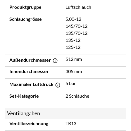
Produktgruppe
Luftschlauch
Schlauchgrösse
5.00-12
145/70-12
135/70-12
135-12
125-12
512 mm
Außendurchmesser
Innendurchmesser
305 mm
5 bar
Maximaler Luftdruck
Set-Kategorie
2 Schläuche
Ventilangaben
Ventilbezeichnung
TR13