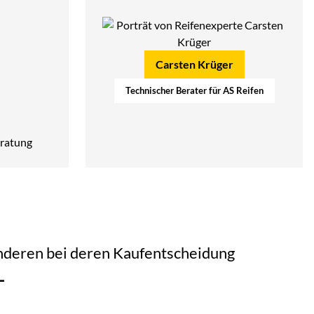
Carsten Krüger
Technischer Berater für AS Reifen
ratung
 anderen bei deren Kaufentscheidung
L