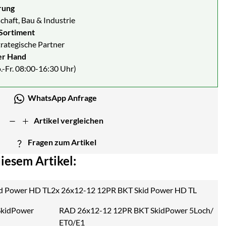
rung
chaft, Bau & Industrie
Sortiment
strategische Partner
er Hand
.-Fr. 08:00-16:30 Uhr)
WhatsApp Anfrage
Artikel vergleichen
Fragen zum Artikel
iesem Artikel:
2x 26x12-12 12PR BKT Skid Power HD TL
RAD 26x12-12 12PR BKT SkidPower 5Loch/
ET0/E1