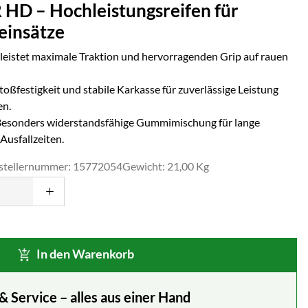
D – Hochleistungsreifen für
einsätze
eistet maximale Traktion und hervorragenden Grip auf rauen
oßfestigkeit und stabile Karkasse für zuverlässige Leistung
en.
esonders widerstandsfähige Gummimischung für lange
usfallzeiten.
stellernummer: 15772054
Gewicht: 21,00 Kg
In den Warenkorb
Service – alles aus einer Hand