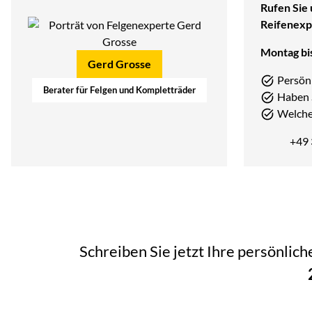
Rufen Sie 
Reifenexp
Montag bis
Gerd Grosse
Persön
Berater für Felgen und Kompletträder
Haben 
Welcher
+49
Schreiben Sie jetzt Ihre persönlic