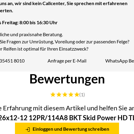
uns an, wir sind kein Callcenter, Sie sprechen mit erfahrenen
erten.
 Freitag: 8:00 bis 16:30 Uhr
liche und praxisnahe Beratung.
Sie Fragen zur Umrüstung, Voreilung oder zur passenden Felge?
 Reifen ist optimal für Ihren Einsatzzweck?
 35451 8010
Anfrage per E-Mail
WhatsApp Be
Telefon:
Bewertungen
Bewertung: 5 von 5 (1 Bewertungen)
(1)
he Erfahrung mit diesem Artikel und helfen Sie
26x12-12 12PR/114A8 BKT Skid Power HD T
Einloggen und Bewertung schreiben