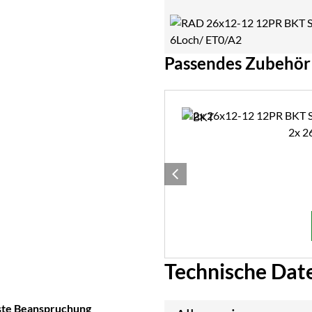
Passendes Zubehör
Zubehör überspringen
2
Technische Dat
ste Beanspruchung