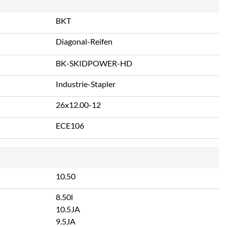
BKT
Diagonal-Reifen
BK-SKIDPOWER-HD
Industrie-Stapler
26x12.00-12
ECE106
10.50
8.50l
10.5JA
9.5JA