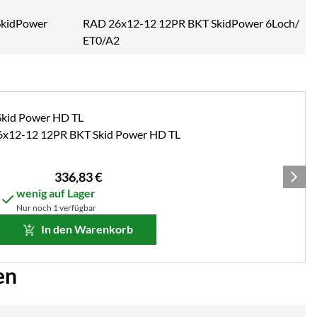
RAD 26x12-12 12PR BKT SkidPower 6Loch/
ET0/A2
x 26x12-12 12PR BKT Skid Power HD TL
336
,
83
€
wenig auf Lager
Nur noch 1 verfügbar
In den Warenkorb
en