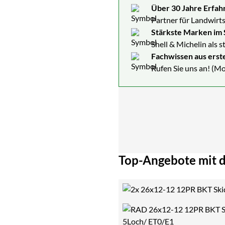
Über 30 Jahre Erfah
Partner für Landwirts
Stärkste Marken im 
Shell & Michelin als 
Fachwissen aus erst
Rufen Sie uns an! (Mo
Top-Angebote mit d