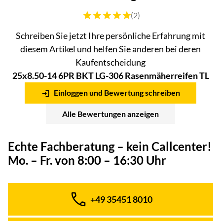
Bewertung: 5 von 5 (2 Bewertungen)
(2)
Schreiben Sie jetzt Ihre persönliche Erfahrung mit
diesem Artikel und helfen Sie anderen bei deren
Kaufentscheidung
25x8.50-14 6PR BKT LG-306 Rasenmäherreifen TL
Einloggen und Bewertung schreiben
Alle Bewertungen anzeigen
Echte Fachberatung – kein Callcenter!
Mo. – Fr. von 8:00 – 16:30 Uhr
+49 35451 8010
Telefon: