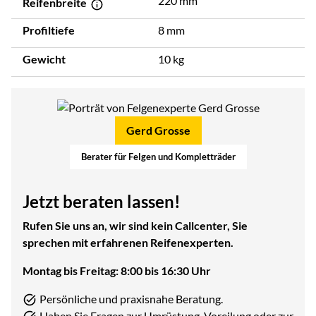
220 mm
Reifenbreite
Profiltiefe
8 mm
Gewicht
10 kg
Gerd Grosse
Berater für Felgen und Kompletträder
Jetzt beraten lassen!
Rufen Sie uns an, wir sind kein Callcenter, Sie
sprechen mit erfahrenen Reifenexperten.
Montag bis Freitag: 8:00 bis 16:30 Uhr
Persönliche und praxisnahe Beratung.
Haben Sie Fragen zur Umrüstung, Voreilung oder zur