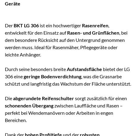
Geräte
Der
BKT LG 306
ist ein hochwertiger
Rasenreifen
,
entwickelt für den Einsatz auf
Rasen- und Grünflächen
, bei
dem besondere Rücksicht auf den Untergrund genommen
werden muss. Ideal für Rasenmäher, Pflegegeräte oder
leichte Anhänger.
Durch seine besonders breite
Aufstandsfläche
bietet der LG
306 eine
geringe Bodenverdichtung
, was die Grasnarbe
schützt und langfristig das Wachstum der Fläche unterstützt.
Die
abgerundete Reifenschulter
sorgt zusätzlich für einen
schonenden Übergang
zwischen Lauffläche und Rasen –
perfekt bei Wendemanövern oder Arbeiten in engen
Bereichen.
Dank der
hohen Profiltiefe
und der
robusten