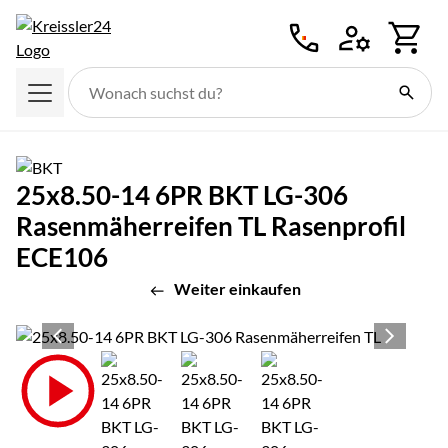
Zum Hauptinhalt springen
25x8.50-14 6PR BKT LG-306
Rasenmäherreifen TL Rasenprofil
ECE106
Weiter einkaufen
Produktgalerie
Zur Kaufbox springen