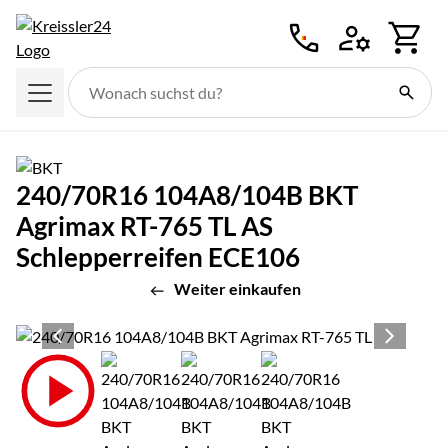
Zum Hauptinhalt springen
240/70R16 104A8/104B BKT
Agrimax RT-765 TL AS
Schlepperreifen ECE106
Weiter einkaufen
Produktgalerie
Zur Kaufbox springen