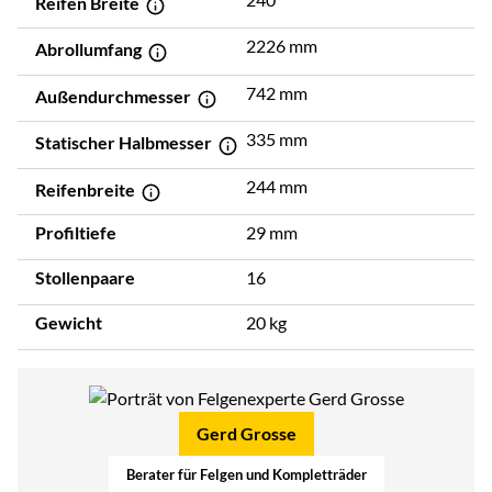
Reifen Breite
2226 mm
Abrollumfang
742 mm
Außendurchmesser
335 mm
Statischer Halbmesser
244 mm
Reifenbreite
Profiltiefe
29 mm
Stollenpaare
16
Gewicht
20 kg
Gerd Grosse
Berater für Felgen und Kompletträder