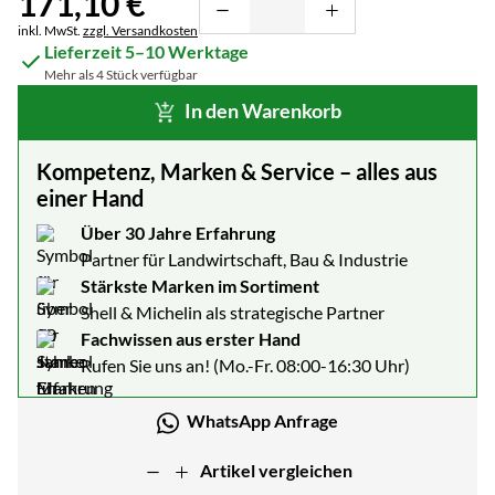
171
,
10
€
Steuerhinweis:
inkl. MwSt.
zzgl. Versandkosten
Lieferzeit 5–10 Werktage
Mehr als 4 Stück verfügbar
In den Warenkorb
Kompetenz, Marken & Service – alles aus
einer Hand
Über 30 Jahre Erfahrung
Partner für Landwirtschaft, Bau & Industrie
Stärkste Marken im Sortiment
Shell & Michelin als strategische Partner
Fachwissen aus erster Hand
Rufen Sie uns an! (Mo.-Fr. 08:00-16:30 Uhr)
WhatsApp Anfrage
Artikel vergleichen