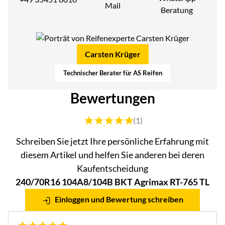
Mail
Beratung
Carsten Krüger
Technischer Berater für AS Reifen
Bewertungen
Bewertung: 5 von 5 (1 Bewertungen)
(1)
Schreiben Sie jetzt Ihre persönliche Erfahrung mit
diesem Artikel und helfen Sie anderen bei deren
Kaufentscheidung
240/70R16 104A8/104B BKT Agrimax RT-765 TL
Einloggen und Bewertung schreiben
5 von 5