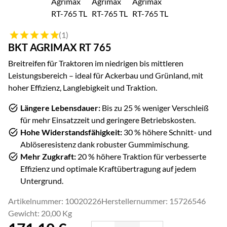
Bewertung: 5 von 5 (1 Bewertungen)
(1)
BKT AGRIMAX RT 765
Breitreifen für Traktoren im niedrigen bis mittleren
Leistungsbereich – ideal für Ackerbau und Grünland, mit
hoher Effizienz, Langlebigkeit und Traktion.
Längere Lebensdauer:
Bis zu 25 % weniger Verschleiß
für mehr Einsatzzeit und geringere Betriebskosten.
Hohe Widerstandsfähigkeit:
30 % höhere Schnitt- und
Ablöseresistenz dank robuster Gummimischung.
Mehr Zugkraft:
20 % höhere Traktion für verbesserte
Effizienz und optimale Kraftübertragung auf jedem
Untergrund.
Artikelnummer: 10020226
Herstellernummer: 15726546
Gewicht: 20,00 Kg